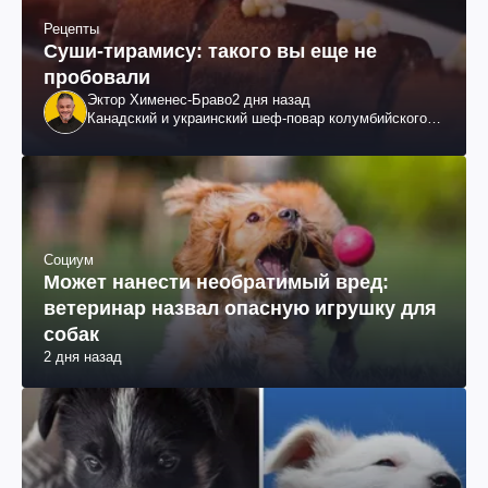
Рецепты
Суши-тирамису: такого вы еще не
пробовали
Эктор Хименес-Браво
2 дня назад
Канадский и украинский шеф-повар колумбийского
происхождения, бизнесмен, телеведущий
Социум
Может нанести необратимый вред:
ветеринар назвал опасную игрушку для
собак
2 дня назад