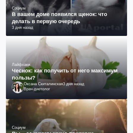
Социум
В вашем доме появился щенок: что
делать в первую очередь
3 дня назад
Лайфхаки
Чеснок: как получить от него максимум
пользы?
Оксана Скиталинская
3 дня назад
Врач-диетолог
Социум