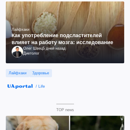
Лайфхаки
Как употребление подсластителей
влияет на работу мозга: исследование
Олег Швец
5 дней назад
Диетолог
Лайфхаки
Здоровье
Life
TOP news