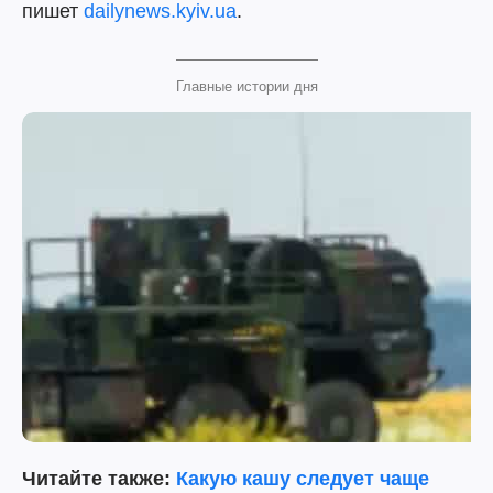
пишет
dailynews.kyiv.ua
.
Главные истории дня
Читайте также:
Какую кашу следует чаще