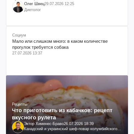
Олег Швец
29.07.2026 12:25
Диетолог
Социум
Мало или слишком много: в каком количестве
прогулок требуется собака
27.07.2026 13:37
Рецепты
Что приготовить из кабачков: рецепт
вкусного рулета
Эктор Хименес-Браво
26.07.2026 18:39
Канадский и украинский шеф-повар колумбийского
происхождения, бизнесмен, телеведущий