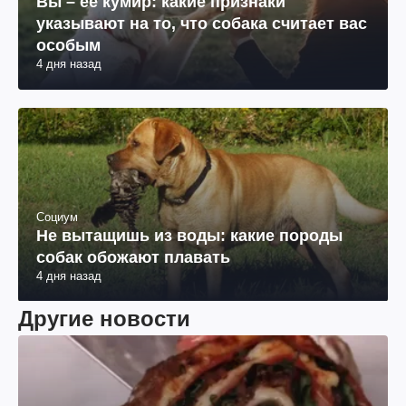
Вы – ее кумир: какие признаки
указывают на то, что собака считает вас
особым
4 дня назад
Социум
Не вытащишь из воды: какие породы
собак обожают плавать
4 дня назад
Другие новости