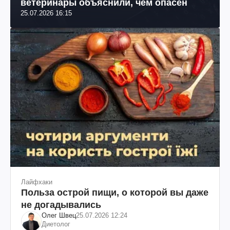
ветеринары объяснили, чем опасен
25.07.2026 16:15
Лайфхаки
Польза острой пищи, о которой вы даже
не догадывались
Олег Швец
25.07.2026 12:24
Диетолог