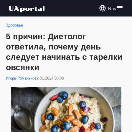
Rus
Здоровье
5 причин: Диетолог
ответила, почему день
следует начинать с тарелки
овсянки
Игорь Романько
19.01.2024 06:00