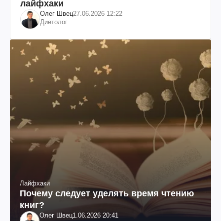
лайфхаки
Олег Швец
27.06.2026 12:22
Диетолог
Лайфхаки
Почему следует уделять время чтению
книг?
Олег Швец
1.06.2026 20:41