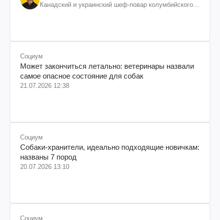
Канадский и украинский шеф-повар колумбийского
происхождения, бизнесмен, телеведущий
Социум
Может закончиться летально: ветеринары назвали
самое опасное состояние для собак
21.07.2026 12:38
Социум
Собаки-хранители, идеально подходящие новичкам:
названы 7 пород
20.07.2026 13:10
Социум