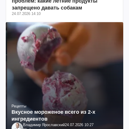
проблем: какие летние продукты
запрещено давать собакам
24.07.2026 14:10
Рецепты
Вкусное мороженое всего из 2-х
ингредиентов
Владимир Ярославский
24.07.2026 10:27