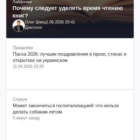
Лайфхаки
Почему следует уделять время чтению
книг?
Олег Швец
1.06.2026 20:41
Диетолог
Праздники
Пасха 2026: лучшие поздравления в прозе, стихах и
открытках на украинском
11.04.2026 23:35
Социум
Может закончиться госпитализацией: что нельзя
делать собакам летом
5 минут назад