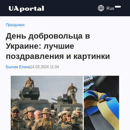
Rus
Праздники
День добровольца в
Украине: лучшие
поздравления и картинки
Былим Елена
14.03.2024 11:04