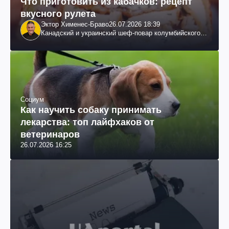
Что приготовить из кабачков: рецепт
вкусного рулета
Эктор Хименес-Браво
26.07.2026 18:39
Канадский и украинский шеф-повар колумбийского
происхождения, бизнесмен, телеведущий
Социум
Как научить собаку принимать
лекарства: топ лайфхаков от
ветеринаров
26.07.2026 16:25