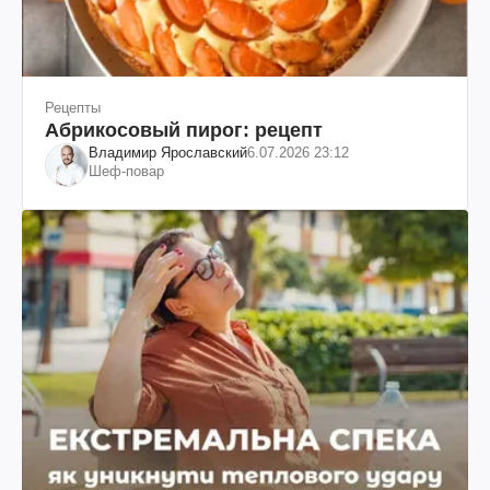
Рецепты
Абрикосовый пирог: рецепт
Владимир Ярославский
6.07.2026 23:12
Шеф-повар