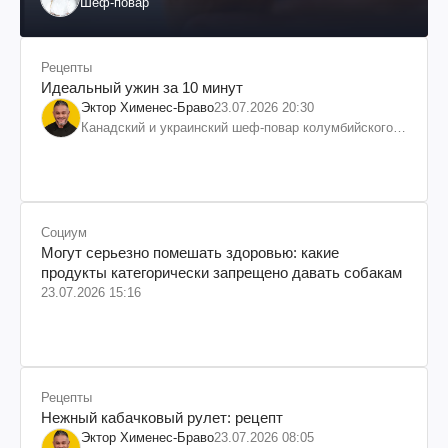
Шеф-повар
Рецепты
Идеальный ужин за 10 минут
Эктор Хименес-Браво
23.07.2026 20:30
Канадский и украинский шеф-повар колумбийского
происхождения, бизнесмен, телеведущий
Социум
Могут серьезно помешать здоровью: какие
продукты категорически запрещено давать собакам
23.07.2026 15:16
Рецепты
Нежный кабачковый рулет: рецепт
Эктор Хименес-Браво
23.07.2026 08:05