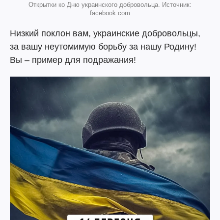
Открытки ко Дню украинского добровольца. Источник:
facebook.com
Низкий поклон вам, украинские добровольцы,
за вашу неутомимую борьбу за нашу Родину!
Вы – пример для подражания!