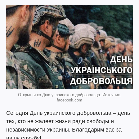
Открытки ко Дню украинского добровольца. Источник:
facebook.com
Сегодня День украинского добровольца – день
тех, кто не жалеет жизни ради свободы и
независимости Украины. Благодарим вас за
вашу службу!