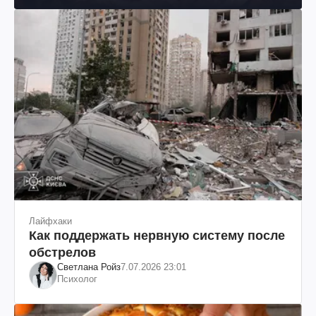
Лайфхаки
Как поддержать нервную систему после
обстрелов
Светлана Ройз
7.07.2026 23:01
Психолог