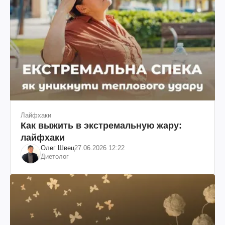
Лайфхаки
Как выжить в экстремальную жару:
лайфхаки
Олег Швец
27.06.2026 12:22
Диетолог