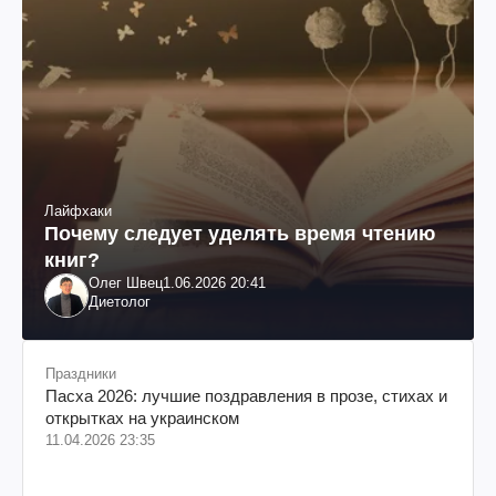
Лайфхаки
Почему следует уделять время чтению
книг?
Олег Швец
1.06.2026 20:41
Диетолог
Праздники
Пасха 2026: лучшие поздравления в прозе, стихах и
открытках на украинском
11.04.2026 23:35