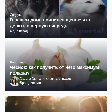
Социум
В вашем доме появился щенок: что
делать в первую очередь
4 дня назад
Лайфхаки
Чеснок: как получить от него максимум
пользы?
Оксана Скиталинская
4 дня назад
Врач-диетолог