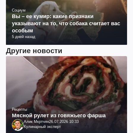
Социум
Вы – ее кумир: какие признаки
указывают на то, что собака считает вас
особым
5 дней назад
Другие новости
Рецепты
Мясной рулет из говяжьего фарша
Алик Мкртчян
26.07.2026 10:33
Кулинарный эксперт