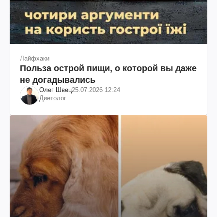
Лайфхаки
Польза острой пищи, о которой вы даже
не догадывались
Олег Швец
25.07.2026 12:24
Диетолог