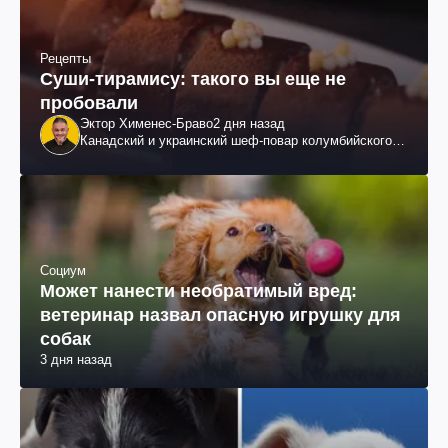
Рецепты
Суши-тирамису: такого вы еще не
пробовали
Эктор Хименес-Браво
2 дня назад
Канадский и украинский шеф-повар колумбийского
происхождения, бизнесмен, телеведущий
Социум
Может нанести необратимый вред:
ветеринар назвал опасную игрушку для
собак
3 дня назад