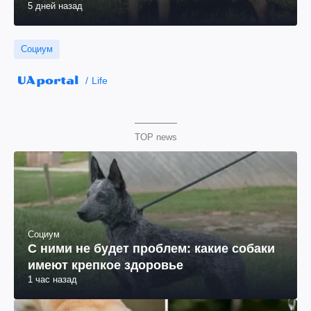
5 дней назад
Социум
Life
TOP news
Социум
С ними не будет проблем: какие собаки
имеют крепкое здоровье
1 час назад