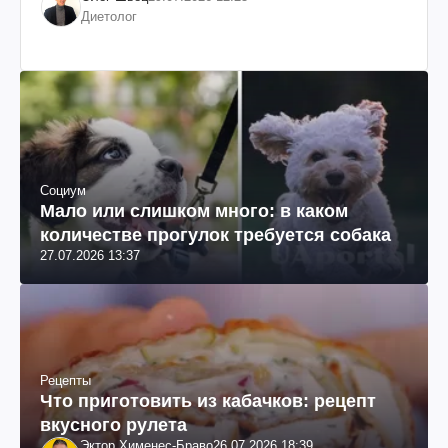
Диетолог
Социум
Мало или слишком много: в каком
количестве прогулок требуется собака
27.07.2026 13:37
Рецепты
Что приготовить из кабачков: рецепт
вкусного рулета
Эктор Хименес-Браво
26.07.2026 18:39