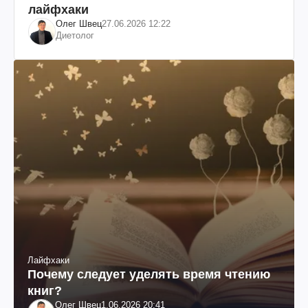
лайфхаки
Олег Швец
27.06.2026 12:22
Диетолог
Лайфхаки
Почему следует уделять время чтению
книг?
Олег Швец
1.06.2026 20:41