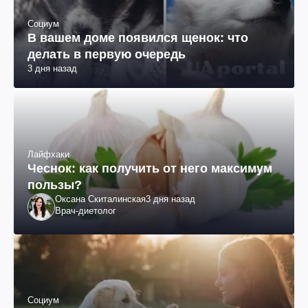
Социум
В вашем доме появился щенок: что
делать в первую очередь
3 дня назад
Лайфхаки
Чеснок: как получить от него максимум
пользы?
Оксана Скиталинская
3 дня назад
Врач-диетолог
Социум