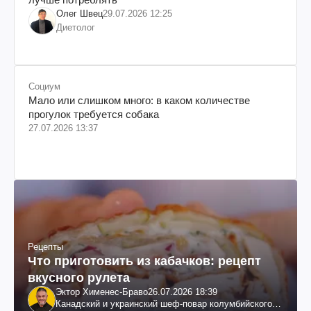
Олег Швец
29.07.2026 12:25
Диетолог
Социум
Мало или слишком много: в каком количестве
прогулок требуется собака
27.07.2026 13:37
Рецепты
Что приготовить из кабачков: рецепт
вкусного рулета
Эктор Хименес-Браво
26.07.2026 18:39
Канадский и украинский шеф-повар колумбийского