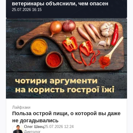
ветеринары объяснили, чем опасен
25.07.2026 16:15
Лайфхаки
Польза острой пищи, о которой вы даже
не догадывались
Олег Швец
25.07.2026 12:24
Диетолог