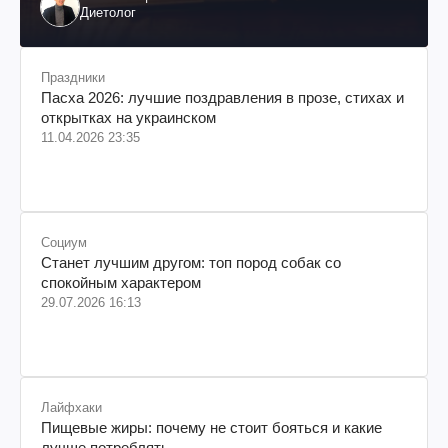
Диетолог
Праздники
Пасха 2026: лучшие поздравления в прозе, стихах и
открытках на украинском
11.04.2026 23:35
Социум
Станет лучшим другом: топ пород собак со
спокойным характером
29.07.2026 16:13
Лайфхаки
Пищевые жиры: почему не стоит бояться и какие
лучше потреблять