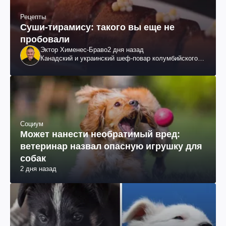
Рецепты
Суши-тирамису: такого вы еще не
пробовали
Эктор Хименес-Браво
2 дня назад
Канадский и украинский шеф-повар колумбийского
происхождения, бизнесмен, телеведущий
Социум
Может нанести необратимый вред:
ветеринар назвал опасную игрушку для
собак
2 дня назад