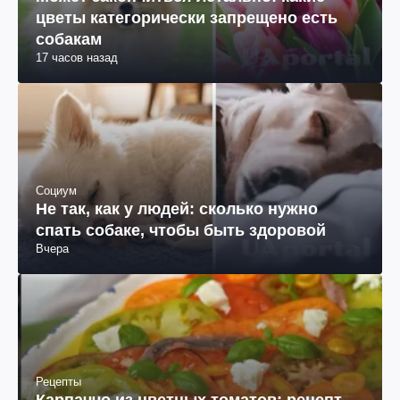
цветы категорически запрещено есть
собакам
17 часов назад
Социум
Не так, как у людей: сколько нужно
спать собаке, чтобы быть здоровой
Вчера
Рецепты
Карпаччо из цветных томатов: рецепт