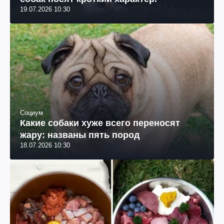
19.07.2026 10:30
Социум
Какие собаки хуже всего переносят
жару: названы пять пород
18.07.2026 10:30