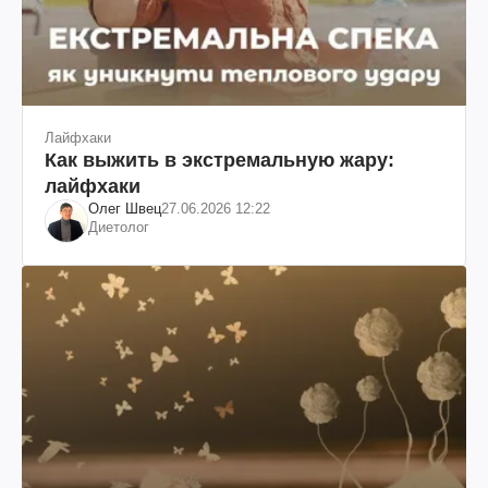
Лайфхаки
Как выжить в экстремальную жару:
лайфхаки
Олег Швец
27.06.2026 12:22
Диетолог