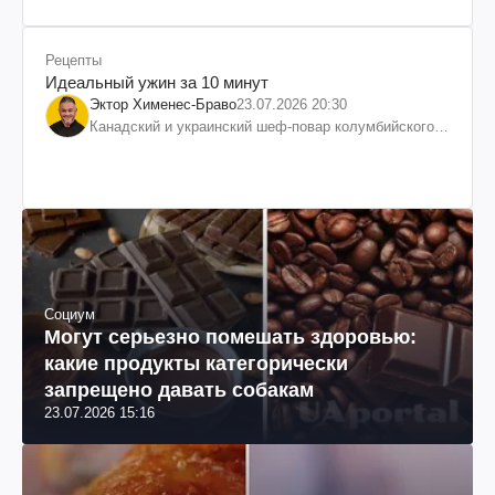
Рецепты
Идеальный ужин за 10 минут
Эктор Хименес-Браво
23.07.2026 20:30
Канадский и украинский шеф-повар колумбийского
происхождения, бизнесмен, телеведущий
Социум
Могут серьезно помешать здоровью:
какие продукты категорически
запрещено давать собакам
23.07.2026 15:16