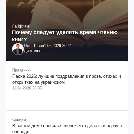
Лайфхаки
Почему следует уделять время чтению
книг?
Олег Швец
1.06.2026 20:41
Диетолог
Праздники
Пасха 2026: лучшие поздравления в прозе, стихах и
открытках на украинском
11.04.2026 23:35
Социум
В вашем доме появился щенок: что делать в первую
очередь