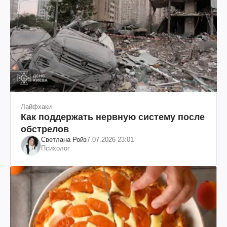
Лайфхаки
Как поддержать нервную систему после
обстрелов
Светлана Ройз
7.07.2026 23:01
Психолог