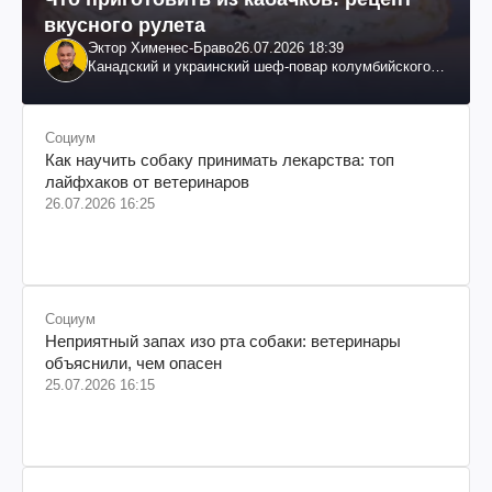
вкусного рулета
Эктор Хименес-Браво
26.07.2026 18:39
Канадский и украинский шеф-повар колумбийского
происхождения, бизнесмен, телеведущий
Социум
Как научить собаку принимать лекарства: топ
лайфхаков от ветеринаров
26.07.2026 16:25
Социум
Неприятный запах изо рта собаки: ветеринары
объяснили, чем опасен
25.07.2026 16:15