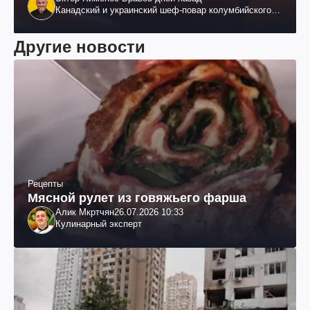
Канадский и украинский шеф-повар колумбийского
происхождения, бизнесмен, телеведущий
Другие новости
Рецепты
Мясной рулет из говяжьего фарша
Алик Мкртчян
26.07.2026 10:33
Кулинарный эксперт