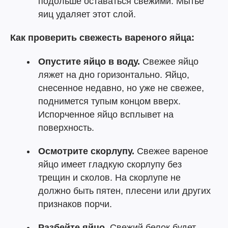
подольше оставаться свежими. Мытье
яиц удаляет этот слой.
Как проверить свежесть вареного яйца:
Опустите яйцо в воду.
Свежее яйцо
ляжет на дно горизонтально. Яйцо,
снесенное недавно, но уже не свежее,
поднимется тупым концом вверх.
Испорченное яйцо всплывет на
поверхность.
Осмотрите скорлупу.
Свежее вареное
яйцо имеет гладкую скорлупу без
трещин и сколов. На скорлупе не
должно быть пятен, плесени или других
признаков порчи.
Разбейте яйцо.
Свежий белок будет