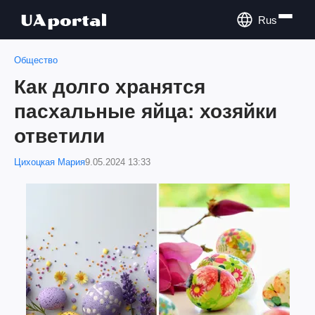
Rus
Общество
Как долго хранятся
пасхальные яйца: хозяйки
ответили
Цихоцкая Мария
9.05.2024 13:33