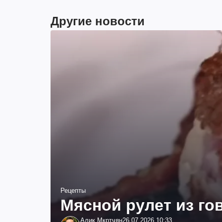
Другие новости
Рецепты
Мясной рулет из г
Алик Мкртчян
26.07.2026 10:33