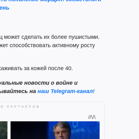
день
ц может сделать их более пушистыми.
жет способствовать активному росту
ухаживать за кожей после 40.
альные новости о войне и
сывайтесь на
наш Telegram-канал!