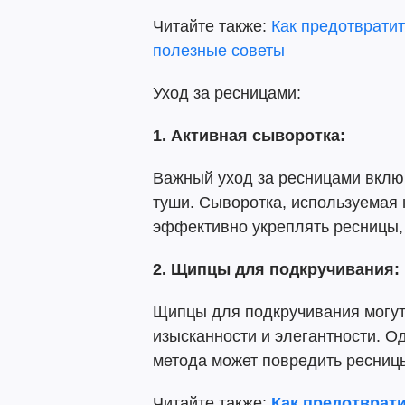
Читайте также:
Как предотврати
полезные советы
Уход за ресницами:
1. Активная сыворотка:
Важный уход за ресницами включ
туши. Сыворотка, используемая 
эффективно укреплять ресницы,
2. Щипцы для подкручивания:
Щипцы для подкручивания могут 
изысканности и элегантности. О
метода может повредить ресниц
Читайте также:
Как предотврат