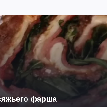
овяжьего фарша