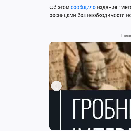
Об этом
сообщило
издание "Мета
ресницами без необходимости ис
Главн