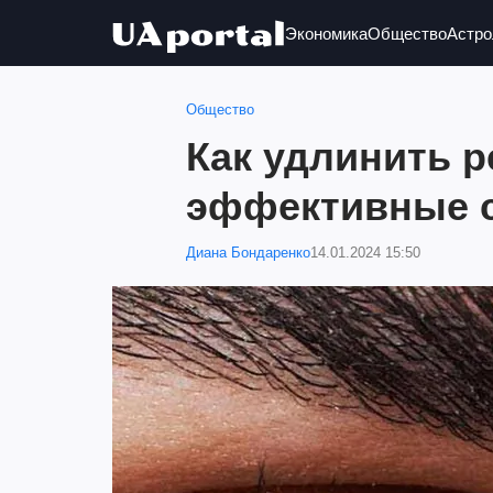
Экономика
Общество
Астро
Общество
Как удлинить р
эффективные 
Диана Бондаренко
14.01.2024 15:50