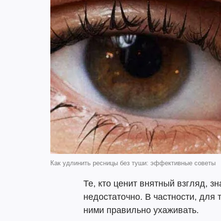
Как удлинить ресницы без туши: эффективные советы
Те, кто ценит внятный взгляд, з
недостаточно. В частности, для 
ними правильно ухаживать.