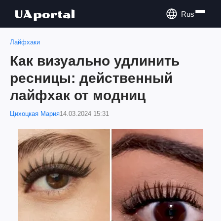
Rus
Лайфхаки
Как визуально удлинить
ресницы: действенный
лайфхак от модниц
Цихоцкая Мария
14.03.2024 15:31