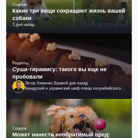
Социум
Какие три вещи сокращают жизнь вашей
собаки
3 дня назад
Рецепты
Суши-тирамису: такого вы еще не
пробовали
Эктор Хименес-Браво
4 дня назад
Канадский и украинский шеф-повар колумбийского
происхождения, бизнесмен, телеведущий
Социум
Может нанести необратимый вред: