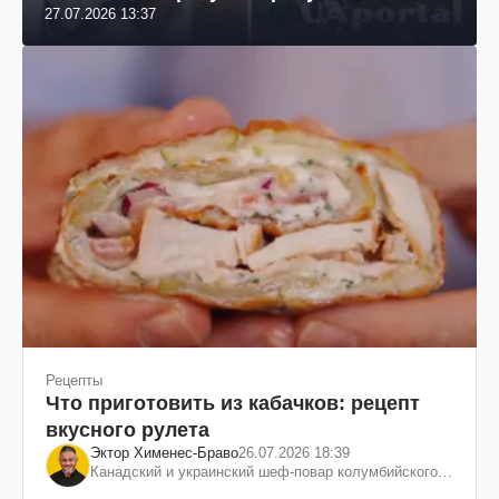
27.07.2026 13:37
Рецепты
Что приготовить из кабачков: рецепт
вкусного рулета
Эктор Хименес-Браво
26.07.2026 18:39
Канадский и украинский шеф-повар колумбийского
происхождения, бизнесмен, телеведущий