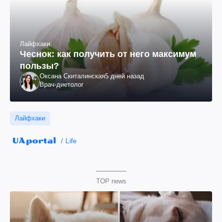
Лайфхаки
Чеснок: как получить от него максимум
пользы?
Оксана Скиталинская
5 дней назад
Врач-диетолог
Лайфхаки
Life
TOP news