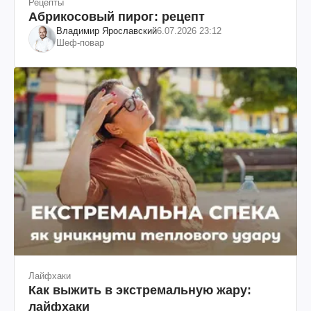
Рецепты
Абрикосовый пирог: рецепт
Владимир Ярославский
6.07.2026 23:12
Шеф-повар
Лайфхаки
Как выжить в экстремальную жару:
лайфхаки