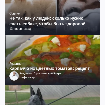
Социум
Не так, как у людей: сколько нужно
спать собаке, чтобы быть здоровой
13 часов назад
Рецепты
Карпаччо из цветных томатов: рецепт
Владимир Ярославский
Вчера
Шеф-повар