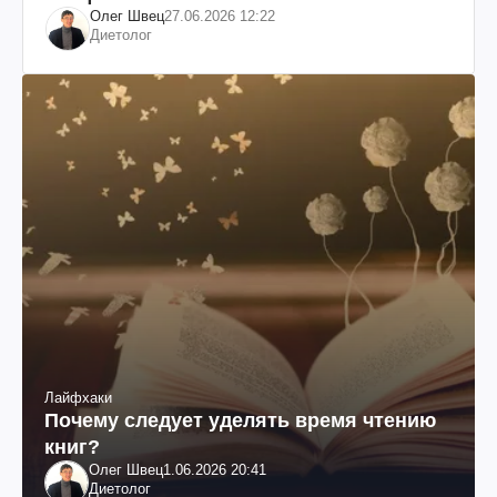
Олег Швец
27.06.2026 12:22
Диетолог
Лайфхаки
Почему следует уделять время чтению
книг?
Олег Швец
1.06.2026 20:41
Диетолог