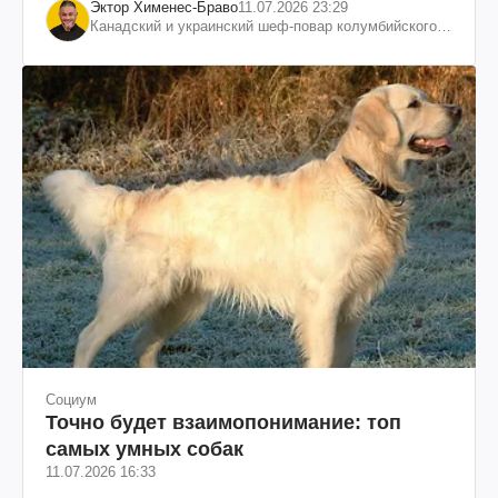
Эктор Хименес-Браво
11.07.2026 23:29
Канадский и украинский шеф-повар колумбийского
происхождения, бизнесмен, телеведущий
Социум
Точно будет взаимопонимание: топ
самых умных собак
11.07.2026 16:33