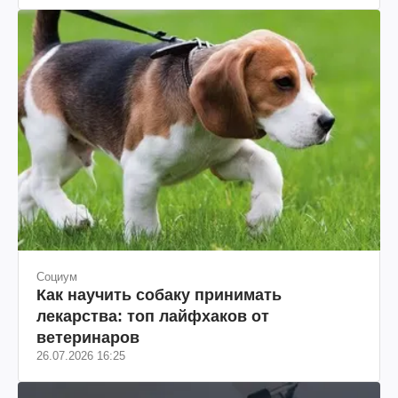
Социум
Как научить собаку принимать
лекарства: топ лайфхаков от
ветеринаров
26.07.2026 16:25