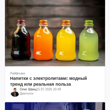
Лайфхаки
Напитки с электролитами: модный
тренд или реальная польза
Олег Швец
15.07.2026 20:49
Диетолог