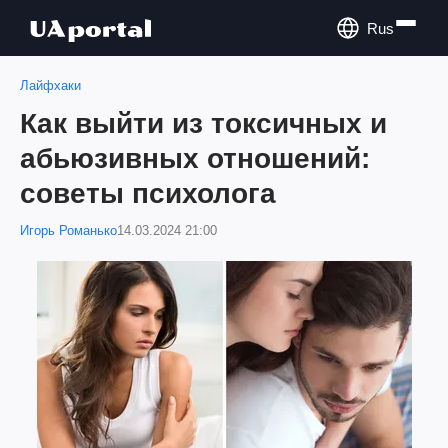
Rus
Лайфхаки
Как выйти из токсичных и
абьюзивных отношений:
советы психолога
Игорь Романько
14.03.2024 21:00