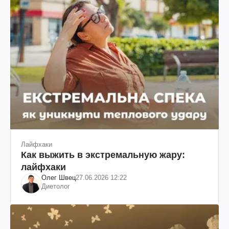
Лайфхаки
Как выжить в экстремальную жару:
лайфхаки
Олег Швец
27.06.2026 12:22
Диетолог