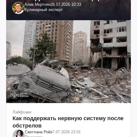
Алик Мкртчян
26.07.2026 10:33
Кулинарный эксперт
Лайфхаки
Как поддержать нервную систему после
обстрелов
Светлана Ройз
7.07.2026 23:01