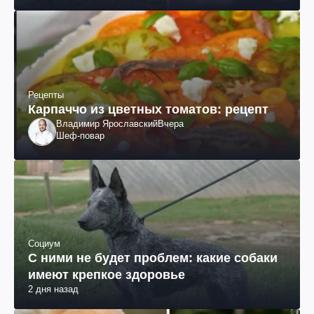
Рецепты
Карпаччо из цветных томатов: рецепт
Владимир Ярославский
Вчера
Шеф-повар
Социум
С ними не будет проблем: какие собаки
имеют крепкое здоровье
2 дня назад