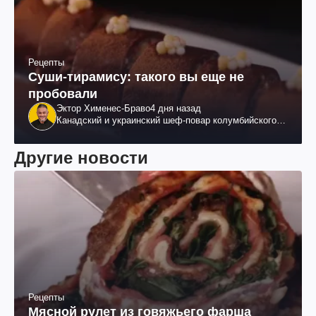
Рецепты
Суши-тирамису: такого вы еще не
пробовали
Эктор Хименес-Браво
4 дня назад
Канадский и украинский шеф-повар колумбийского
происхождения, бизнесмен, телеведущий
Другие новости
Рецепты
Мясной рулет из говяжьего фарша