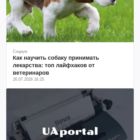
Социум
Как научить собаку принимать
лекарства: топ лайфхаков от
ветеринаров
26.07.2026 16:25