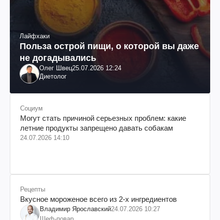
Лайфхаки
Польза острой пищи, о которой вы даже
не догадывались
Олег Швец
25.07.2026 12:24
Диетолог
Социум
Могут стать причиной серьезных проблем: какие
летние продукты запрещено давать собакам
24.07.2026 14:10
Рецепты
Вкусное мороженое всего из 2-х ингредиентов
Владимир Ярославский
24.07.2026 10:27
Шеф-повар