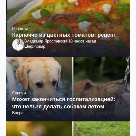
Рецепты
Карпаччо из цветных томатов: рецепт
Владимир Ярославский
10 часов назад
Шеф-повар
Социум
Может закончиться госпитализацией:
что нельзя делать собакам летом
Вчера