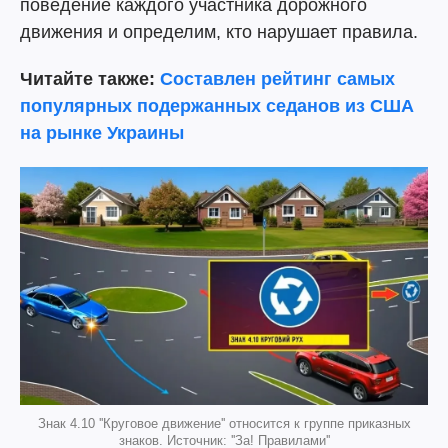
поведение каждого участника дорожного
движения и определим, кто нарушает правила.
Читайте также:
Составлен рейтинг самых
популярных подержанных седанов из США
на рынке Украины
Знак 4.10 ''Круговое движение'' относится к группе приказных
знаков. Источник: ''За! Правилами''