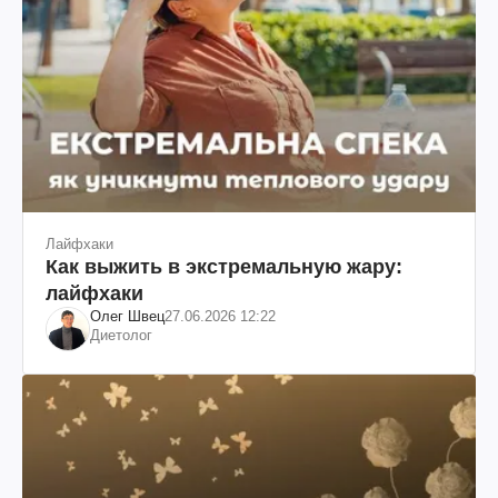
Лайфхаки
Как выжить в экстремальную жару:
лайфхаки
Олег Швец
27.06.2026 12:22
Диетолог