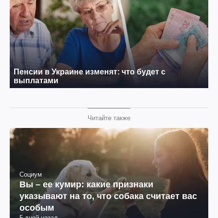
Читайте также
Социум
Вы – ее кумир: какие признаки
указывают на то, что собака считает вас
особым
5 дней назад