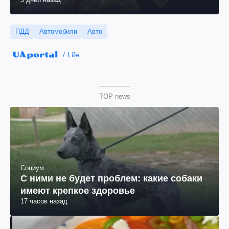
ПДД
Автомобили
Авто
Life
TOP news
Социум
С ними не будет проблем: какие собаки
имеют крепкое здоровье
17 часов назад