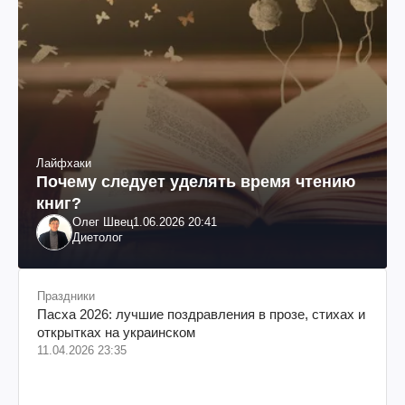
Лайфхаки
Почему следует уделять время чтению
книг?
Олег Швец
1.06.2026 20:41
Диетолог
Праздники
Пасха 2026: лучшие поздравления в прозе, стихах и
открытках на украинском
11.04.2026 23:35