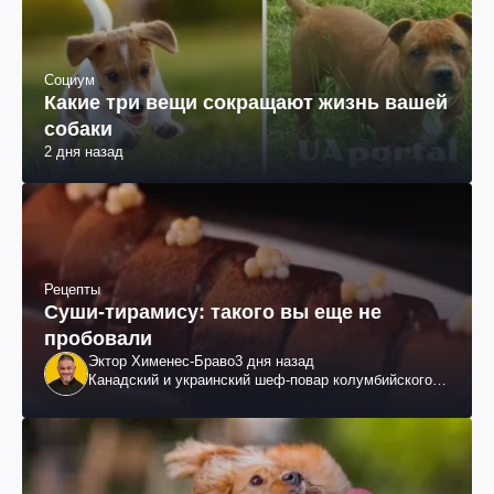
Социум
Какие три вещи сокращают жизнь вашей
собаки
2 дня назад
Рецепты
Суши-тирамису: такого вы еще не
пробовали
Эктор Хименес-Браво
3 дня назад
Канадский и украинский шеф-повар колумбийского
происхождения, бизнесмен, телеведущий