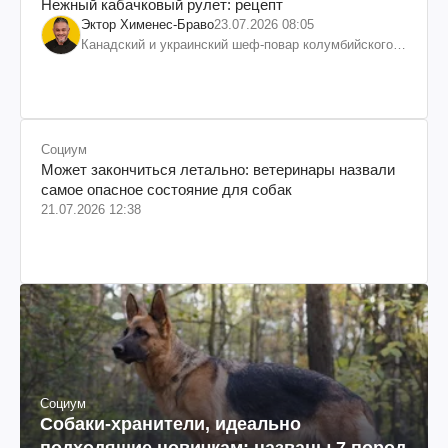
Нежный кабачковый рулет: рецепт
Эктор Хименес-Браво
23.07.2026 08:05
Канадский и украинский шеф-повар колумбийского
происхождения, бизнесмен, телеведущий
Социум
Может закончиться летально: ветеринары назвали
самое опасное состояние для собак
21.07.2026 12:38
Социум
Собаки-хранители, идеально
подходящие новичкам: названы 7 пород