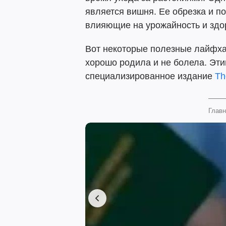
является вишня. Ее обрезка и п
влияющие на урожайность и здо
Вот некоторые полезные лайфха
хорошо родила и не болела. Эт
специализированное издание
Th
Главн