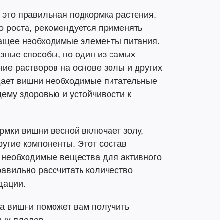
 это правильная подкормка растения.
о роста, рекомендуется применять
ащее необходимые элементы питания.
зные способы, но один из самых
ие растворов на основе золы и других
идает вишни необходимые питательные
щему здоровью и устойчивости к
рмки вишни весной включает золу,
ругие компоненты. Этот состав
е необходимые вещества для активного
равильно рассчитать количество
дации.
а вишни поможет вам получить