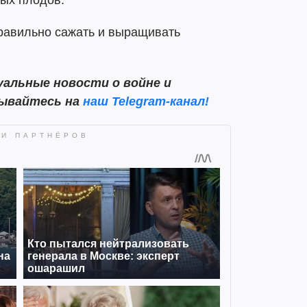
ных плодов.
правильно сажать и выращивать
альные новости о войне и
сывайтесь на
наш Telegram-канал!