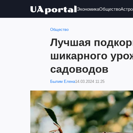
Экономика
Общество
Астро
Общество
Лучшая подкор
шикарного уро
садоводов
Былим Елена
14.03.2024 11:25