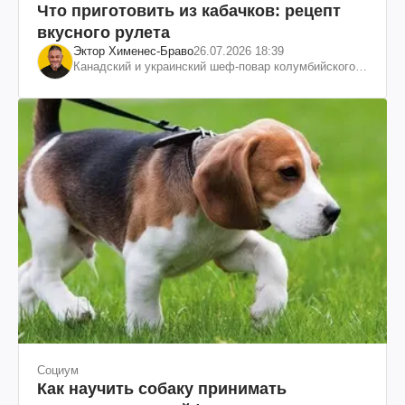
Что приготовить из кабачков: рецепт
вкусного рулета
Эктор Хименес-Браво
26.07.2026 18:39
Канадский и украинский шеф-повар колумбийского
происхождения, бизнесмен, телеведущий
Социум
Как научить собаку принимать