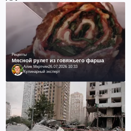
Рецепты
Мясной рулет из говяжьего фарша
Алик Мкртчян
26.07.2026 10:33
Кулинарный эксперт