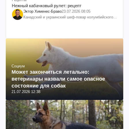
Нежный кабачковый рулет: рецепт
Эктор Хименес-Браво
23.07.2026 08:05
Канадский и украинский шеф-повар колумбийского
происхождения, бизнесмен, телеведущий
Социум
Может закончиться летально:
ветеринары назвали самое опасное
состояние для собак
21.07.2026 12:38