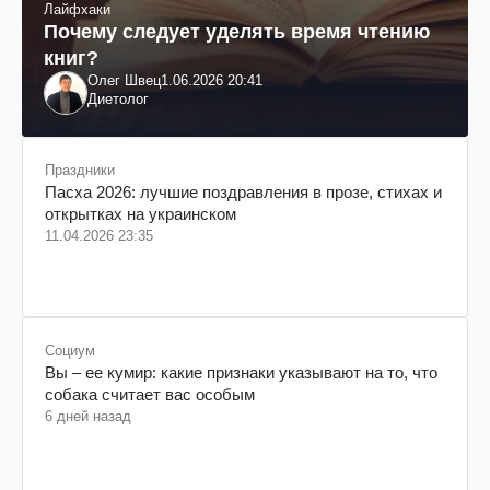
Лайфхаки
Почему следует уделять время чтению
книг?
Олег Швец
1.06.2026 20:41
Диетолог
Праздники
Пасха 2026: лучшие поздравления в прозе, стихах и
открытках на украинском
11.04.2026 23:35
Социум
Вы – ее кумир: какие признаки указывают на то, что
собака считает вас особым
6 дней назад