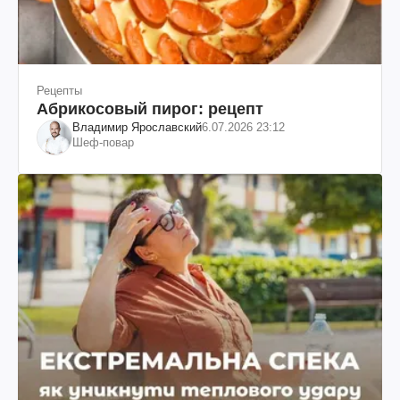
Рецепты
Абрикосовый пирог: рецепт
Владимир Ярославский
6.07.2026 23:12
Шеф-повар