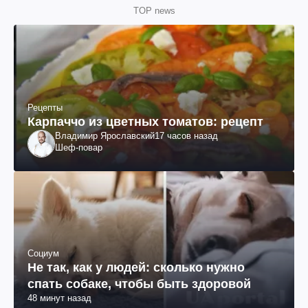
TOP news
Рецепты
Карпаччо из цветных томатов: рецепт
Владимир Ярославский
17 часов назад
Шеф-повар
Социум
Не так, как у людей: сколько нужно
спать собаке, чтобы быть здоровой
48 минут назад