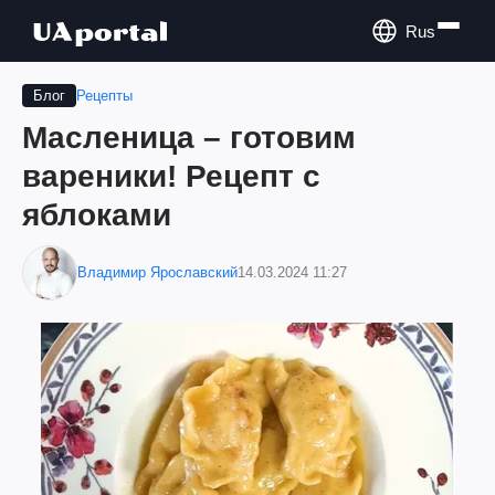
Rus
Рецепты
Блог
Масленица – готовим
вареники! Рецепт с
яблоками
Владимир Ярославский
14.03.2024 11:27