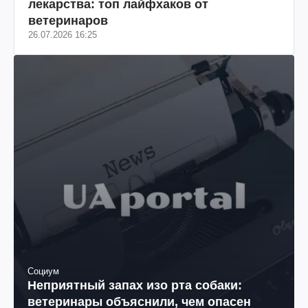
лекарства: топ лайфхаков от
ветеринаров
26.07.2026 16:25
Социум
Неприятный запах изо рта собаки:
ветеринары объяснили, чем опасен