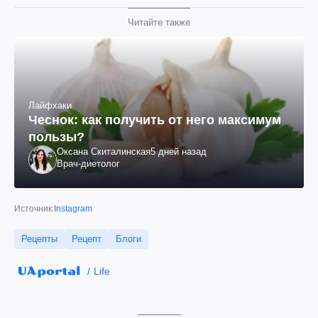
Читайте также
Лайфхаки
Чеснок: как получить от него максимум
пользы?
Оксана Скиталинская
5 дней назад
Врач-диетолог
Источник:
Instagram
Рецепты
Рецепт
Блоги
Life