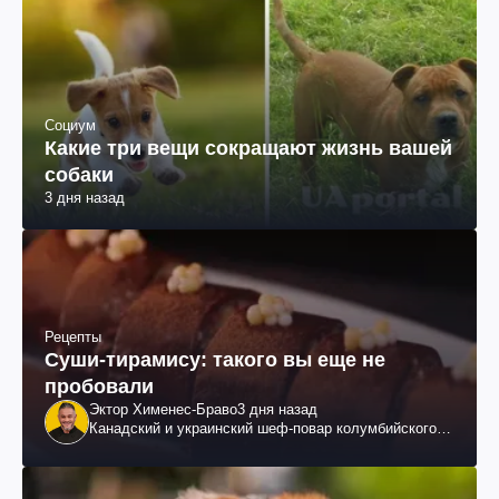
Социум
Какие три вещи сокращают жизнь вашей
собаки
3 дня назад
Рецепты
Суши-тирамису: такого вы еще не
пробовали
Эктор Хименес-Браво
3 дня назад
Канадский и украинский шеф-повар колумбийского
происхождения, бизнесмен, телеведущий