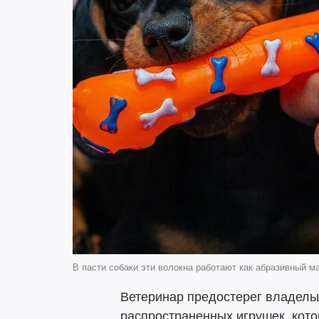
В пасти собаки эти волокна работают как абразивный ма
Ветеринар предостерег владельц
распространенных игрушек, кото