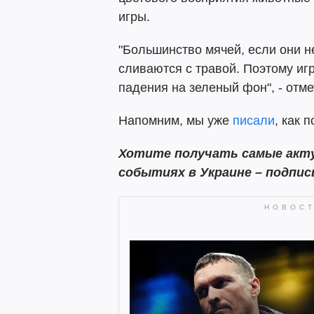
игры.
"Большинство мячей, если они н
сливаются с травой. Поэтому игр
падения на зеленый фон", - отме
Напомним, мы уже
писали
, как 
Хотите получать самые акту
событиях в Украине – подпи