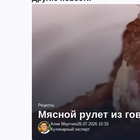
Рецепты
Мясной рулет из г
Алик Мкртчян
26.07.2026 10:33
Кулинарный эксперт