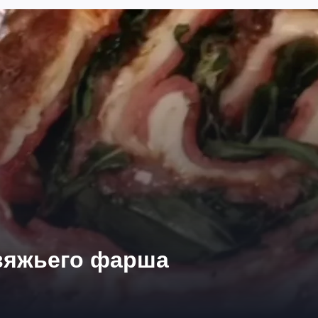
овяжьего фарша