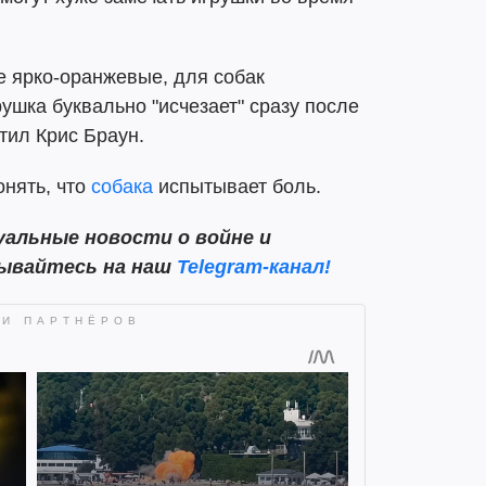
е ярко-оранжевые, для собак
ушка буквально "исчезает" сразу после
тил Крис Браун.
понять, что
собака
испытывает боль.
альные новости о войне и
сывайтесь на наш
Telegram-канал!