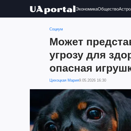
Экономика
Общество
Астро
Социум
Может предста
угрозу для здо
опасная игрушк
Цихоцкая Мария
9.05.2026 16:30