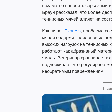
незаметно наносить серьезный в
Браун рассказал, что более дес
теннисных мячей влияет на сост
Как пишет
Express
, проблема сос
мячей содержит нейлоновые во
высоких нагрузок на теннисных к
работают как абразивный матер
эмаль. Ветеринар сравнивает их
подчеркивает, что регулярное же
необратимым повреждениям.
Главн