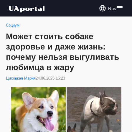
Rus
Социум
Может стоить собаке
здоровье и даже жизнь:
почему нельзя выгуливать
любимца в жару
Цихоцкая Мария
24.06.2026 15:23