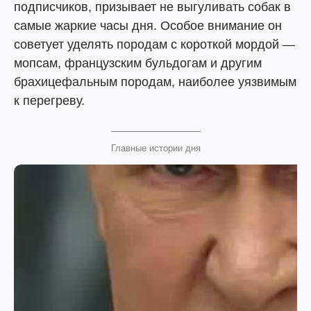
подписчиков, призывает не выгуливать собак в
самые жаркие часы дня. Особое внимание он
советует уделять породам с короткой мордой —
мопсам, французским бульдогам и другим
брахицефальным породам, наиболее уязвимым
к перегреву.
Главные истории дня