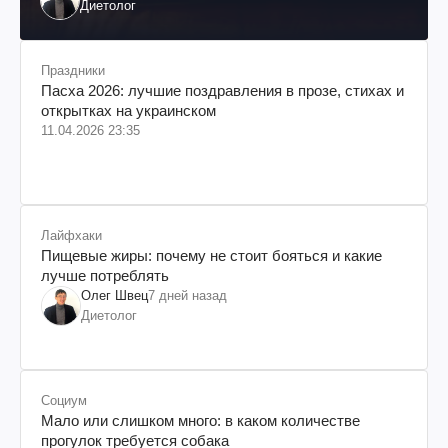
Диетолог
Праздники
Пасха 2026: лучшие поздравления в прозе, стихах и
открытках на украинском
11.04.2026 23:35
Лайфхаки
Пищевые жиры: почему не стоит бояться и какие
лучше потреблять
Олег Швец
7 дней назад
Диетолог
Социум
Мало или слишком много: в каком количестве
прогулок требуется собака