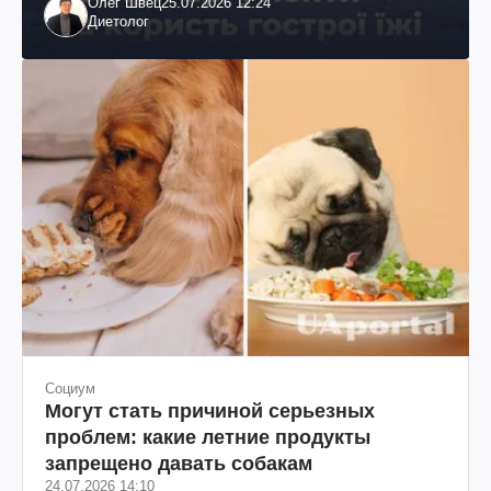
Олег Швец
25.07.2026 12:24
Диетолог
Социум
Могут стать причиной серьезных
проблем: какие летние продукты
запрещено давать собакам
24.07.2026 14:10