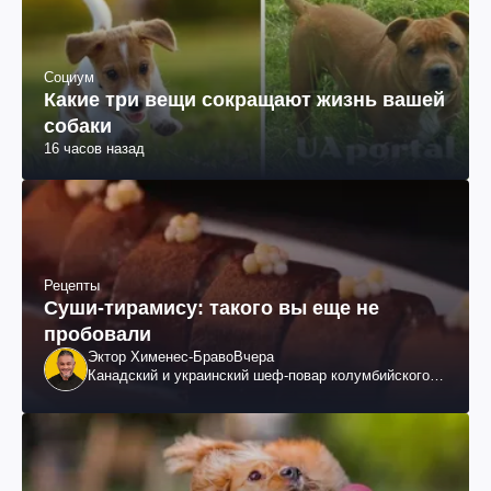
Социум
Какие три вещи сокращают жизнь вашей
собаки
16 часов назад
Рецепты
Суши-тирамису: такого вы еще не
пробовали
Эктор Хименес-Браво
Вчера
Канадский и украинский шеф-повар колумбийского
происхождения, бизнесмен, телеведущий