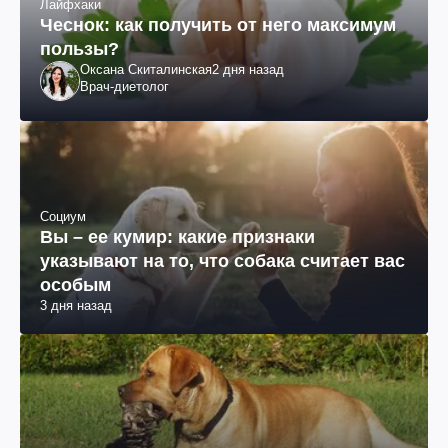
Лайфхаки
Чеснок: как получить от него максимум
пользы?
Оксана Скиталинская
2 дня назад
Врач-диетолог
Социум
Вы – ее кумир: какие признаки
указывают на то, что собака считает вас
особым
3 дня назад