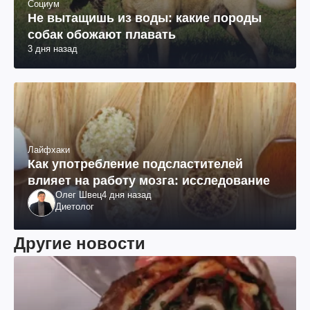
Социум
Не вытащишь из воды: какие породы
собак обожают плавать
3 дня назад
Лайфхаки
Как употребление подсластителей
влияет на работу мозга: исследование
Олег Швец
4 дня назад
Диетолог
Другие новости