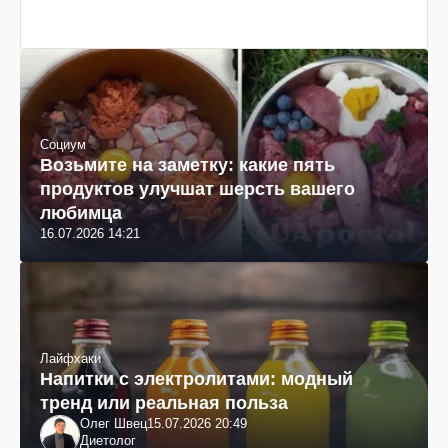
Социум
Возьмите на заметку: какие пять
продуктов улучшат шерсть вашего
любимца
16.07.2026 14:21
Лайфхаки
Напитки с электролитами: модный
тренд или реальная польза
Олег Швец
15.07.2026 20:49
Диетолог