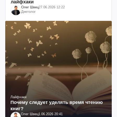
лайфхаки
Олег Швец
27.06.2026 12:22
Диетолог
Лайфхаки
Почему следует уделять время чтению
книг?
Олег Швец
1.06.2026 20:41