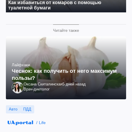
Читайте также
Лайфхаки
Чеснок: как получить от него максимум
пользы?
Оксана Скиталинская
5 дней назад
Врач-диетолог
Авто
ПДД
Life