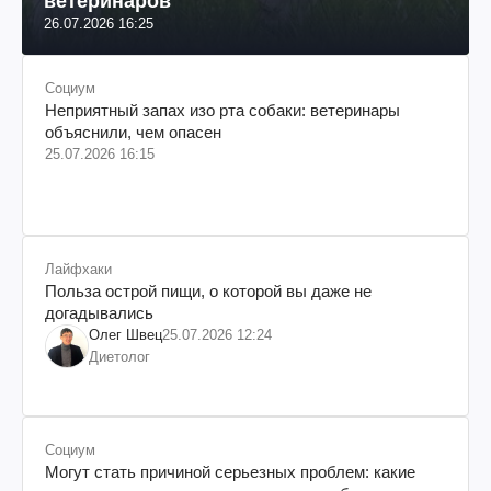
ветеринаров
26.07.2026 16:25
Социум
Неприятный запах изо рта собаки: ветеринары
объяснили, чем опасен
25.07.2026 16:15
Лайфхаки
Польза острой пищи, о которой вы даже не
догадывались
Олег Швец
25.07.2026 12:24
Диетолог
Социум
Могут стать причиной серьезных проблем: какие