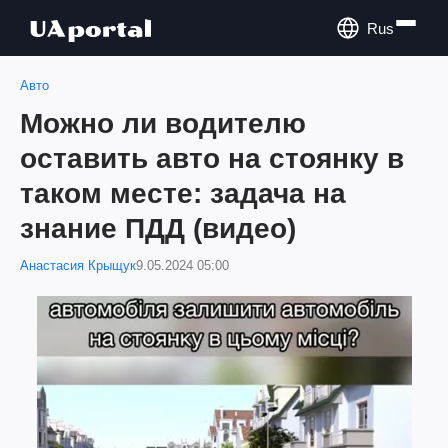
Rus
Авто
Можно ли водителю
оставить авто на стоянку в
таком месте: задача на
знание ПДД (видео)
Анастасия Крыщук
9.05.2024 05:00