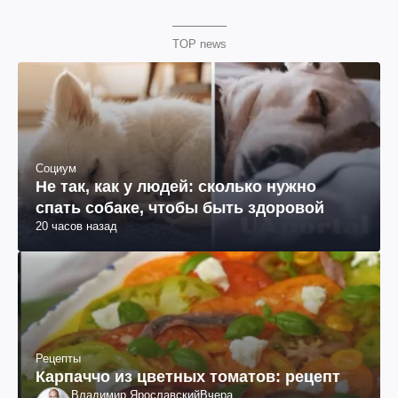
TOP news
Социум
Не так, как у людей: сколько нужно
спать собаке, чтобы быть здоровой
20 часов назад
Рецепты
Карпаччо из цветных томатов: рецепт
Владимир Ярославский
Вчера