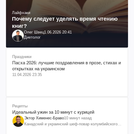
Лайфхаки
Почему следует уделять время чтению
книг?
Олег Швец
1.06.2026 20:41
Диетолог
Праздники
Пасха 2026: лучшие поздравления в прозе, стихах и
открытках на украинском
11.04.2026 23:35
Рецепты
Идеальный ужин за 10 минут с курицей
Эктор Хименес-Браво
10 минут назад
Канадский и украинский шеф-повар колумбийского
происхождения, бизнесмен, телеведущий