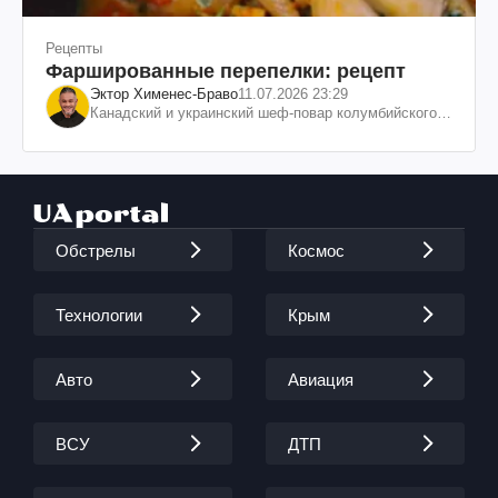
Рецепты
Фаршированные перепелки: рецепт
Эктор Хименес-Браво
11.07.2026 23:29
Канадский и украинский шеф-повар колумбийского
происхождения, бизнесмен, телеведущий
Обстрелы
Космос
Технологии
Крым
Авто
Авиация
ВСУ
ДТП