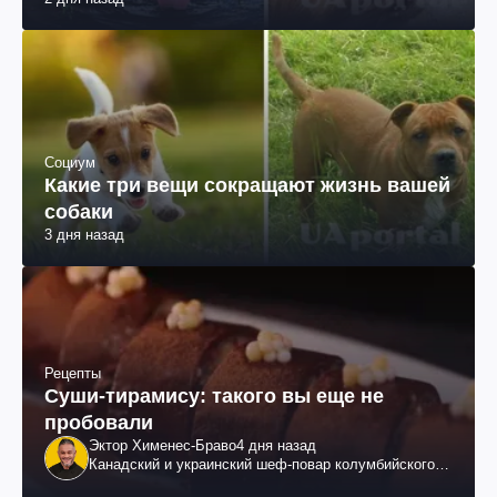
Социум
Какие три вещи сокращают жизнь вашей
собаки
3 дня назад
Рецепты
Суши-тирамису: такого вы еще не
пробовали
Эктор Хименес-Браво
4 дня назад
Канадский и украинский шеф-повар колумбийского
происхождения, бизнесмен, телеведущий