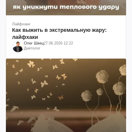
Лайфхаки
Как выжить в экстремальную жару:
лайфхаки
Олег Швец
27.06.2026 12:22
Диетолог