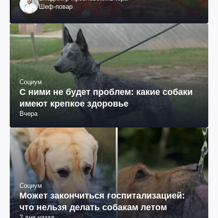
Шеф-повар
Социум
С ними не будет проблем: какие собаки
имеют крепкое здоровье
Вчера
Социум
Может закончиться госпитализацией:
что нельзя делать собакам летом
2 дня назад