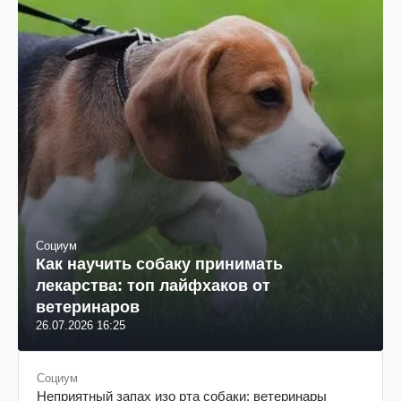
Социум
Как научить собаку принимать
лекарства: топ лайфхаков от
ветеринаров
26.07.2026 16:25
Социум
Неприятный запах изо рта собаки: ветеринары