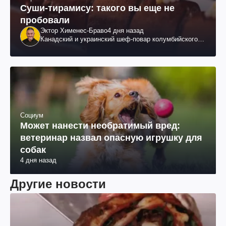
Суши-тирамису: такого вы еще не
пробовали
Эктор Хименес-Браво
4 дня назад
Канадский и украинский шеф-повар колумбийского
происхождения, бизнесмен, телеведущий
Социум
Может нанести необратимый вред:
ветеринар назвал опасную игрушку для
собак
4 дня назад
Другие новости