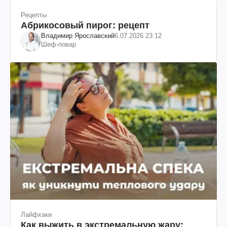
Рецепты
Абрикосовый пирог: рецепт
Владимир Ярославский
6.07.2026 23:12
Шеф-повар
Лайфхаки
Как выжить в экстремальную жару: