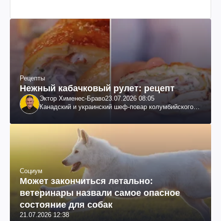
Рецепты
Нежный кабачковый рулет: рецепт
Эктор Хименес-Браво
23.07.2026 08:05
Канадский и украинский шеф-повар колумбийского
происхождения, бизнесмен, телеведущий
Социум
Может закончиться летально:
ветеринары назвали самое опасное
состояние для собак
21.07.2026 12:38