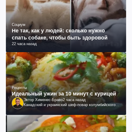
Социум
Не так, как у людей: сколько нужно
спать собаке, чтобы быть здоровой
22 часа назад
Рецепты
Идеальный ужин за 10 минут с курицей
Эктор Хименес-Браво
2 часа назад
Канадский и украинский шеф-повар колумбийского
происхождения, бизнесмен, телеведущий