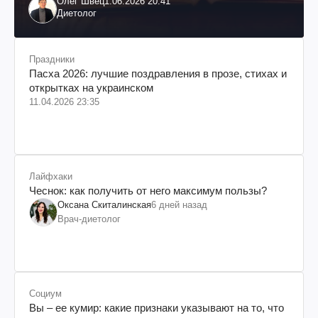
Олег Швец
1.06.2026 20:41
Диетолог
Праздники
Пасха 2026: лучшие поздравления в прозе, стихах и
открытках на украинском
11.04.2026 23:35
Лайфхаки
Чеснок: как получить от него максимум пользы?
Оксана Скиталинская
6 дней назад
Врач-диетолог
Социум
Вы – ее кумир: какие признаки указывают на то, что