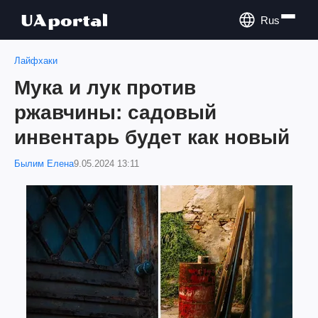
Rus
Лайфхаки
Мука и лук против
ржавчины: садовый
инвентарь будет как новый
Былим Елена
9.05.2024 13:11