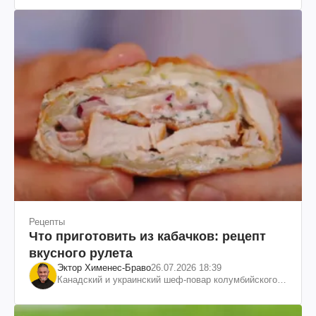
Рецепты
Что приготовить из кабачков: рецепт
вкусного рулета
Эктор Хименес-Браво
26.07.2026 18:39
Канадский и украинский шеф-повар колумбийского
происхождения, бизнесмен, телеведущий