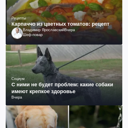
Рецепты
Карпаччо из цветных томатов: рецепт
Владимир Ярославский
Вчера
Шеф-повар
Социум
С ними не будет проблем: какие собаки
имеют крепкое здоровье
Вчера