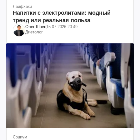
Лайфхаки
Напитки с электролитами: модный
тренд или реальная польза
Олег Швец
15.07.2026 20:49
Диетолог
Социум