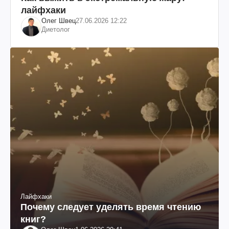
лайфхаки
Олег Швец
27.06.2026 12:22
Диетолог
Лайфхаки
Почему следует уделять время чтению
книг?