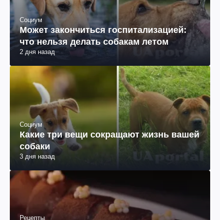
Социум
Может закончиться госпитализацией:
что нельзя делать собакам летом
2 дня назад
Социум
Какие три вещи сокращают жизнь вашей
собаки
3 дня назад
Рецепты