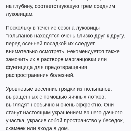
на глубину, соответствующую трем средним
луковицам.
Поскольку в течение сезона луковицы
тюльпанов находятся очень близко друг к другу,
перед осенней посадкой их следует
внимательно осмотреть. Рекомендуется также
замочить их в растворе марганцовки или
фунгицида для предотвращения
распространения болезней.
Уровневые весенние грядки из тюльпанов,
выращенных с помощью яичных лотков,
выглядят необычно и очень эффектно. Они
станут настоящим украшением вашего дачного
участка, украсив собой пространство у беседок,
скамеек или входа в дом.