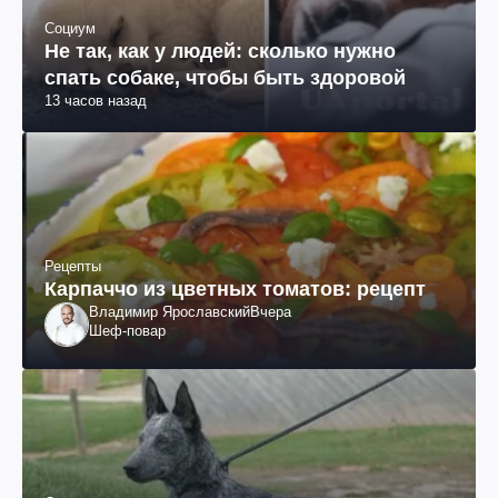
Социум
Не так, как у людей: сколько нужно
спать собаке, чтобы быть здоровой
13 часов назад
Рецепты
Карпаччо из цветных томатов: рецепт
Владимир Ярославский
Вчера
Шеф-повар