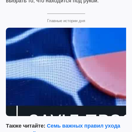
выбрать то, что находится под рукой.
Главные истории дня
Также читайте:
Семь важных правил ухода