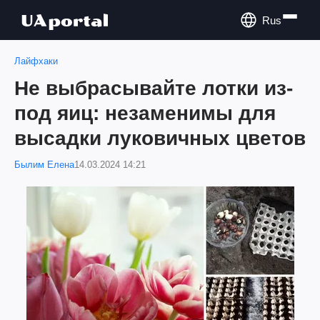
Rus
Лайфхаки
Не выбрасывайте лотки из-
под яиц: незаменимы для
высадки луковичных цветов
Былим Елена
14.03.2024 14:21