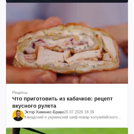
Рецепты
Что приготовить из кабачков: рецепт
вкусного рулета
Эктор Хименес-Браво
26.07.2026 18:39
Канадский и украинский шеф-повар колумбийского
происхождения, бизнесмен, телеведущий