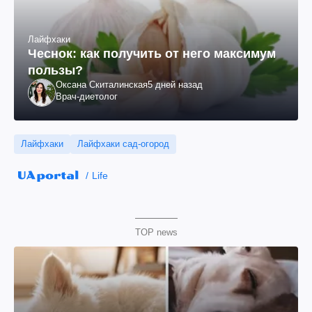
Лайфхаки
Чеснок: как получить от него максимум
пользы?
Оксана Скиталинская
5 дней назад
Врач-диетолог
Лайфхаки
Лайфхаки сад-огород
Life
TOP news