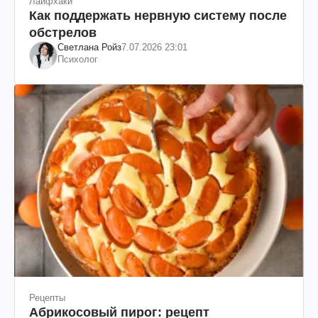
Лайфхаки
Как поддержать нервную систему после
обстрелов
Светлана Ройз
7.07.2026 23:01
Психолог
Рецепты
Абрикосовый пирог: рецепт