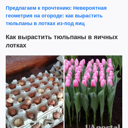
Предлагаем к прочтению: Невероятная
геометрия на огороде: как вырастить
тюльпаны в лотках из-под яиц
Как вырастить тюльпаны в яичных
лотках