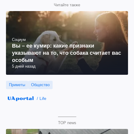
Читайте также
Социум
Вы – ее кумир: какие признаки
указывают на то, что собака считает вас
особым
5 дней назад
Приметы
Общество
Life
TOP news