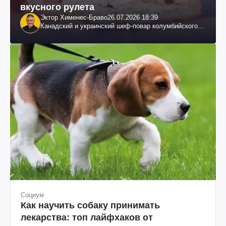
вкусного рулета
Эктор Хименес-Браво
26.07.2026 18:39
Канадский и украинский шеф-повар колумбийского
происхождения, бизнесмен, телеведущий
Социум
Как научить собаку принимать
лекарства: топ лайфхаков от