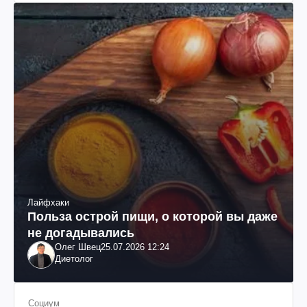
Лайфхаки
Польза острой пищи, о которой вы даже
не догадывались
Олег Швец
25.07.2026 12:24
Диетолог
Социум