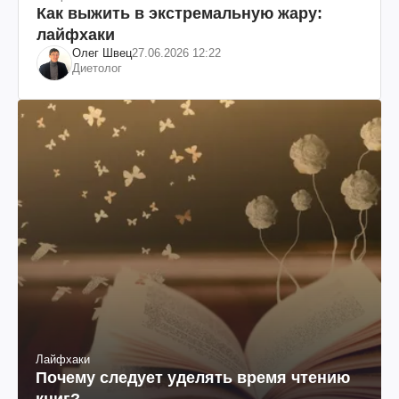
Как выжить в экстремальную жару:
лайфхаки
Олег Швец
27.06.2026 12:22
Диетолог
Лайфхаки
Почему следует уделять время чтению
книг?