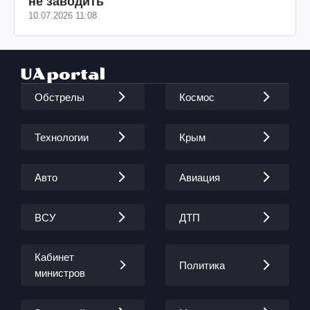
не заводить
10.07.2026 11:08
Обстрелы
Космос
Технологии
Крым
Авто
Авиация
ВСУ
ДТП
Кабинет
Политика
министров