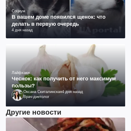
Социум
В вашем доме появился щенок: что
делать в первую очередь
4 дня назад
Лайфхаки
Чеснок: как получить от него максимум
пользы?
Оксана Скиталинская
4 дня назад
Врач-диетолог
Другие новости