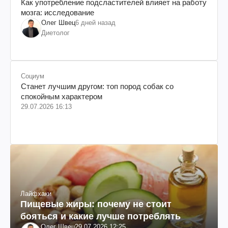
Как употребление подсластителей влияет на работу
мозга: исследование
Олег Швец
6 дней назад
Диетолог
Социум
Станет лучшим другом: топ пород собак со
спокойным характером
29.07.2026 16:13
Лайфхаки
Пищевые жиры: почему не стоит
бояться и какие лучше потреблять
Олег Швец
29.07.2026 12:25