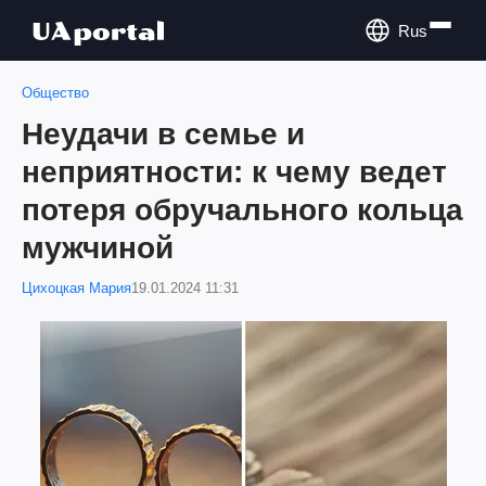
Rus
Общество
Неудачи в семье и
неприятности: к чему ведет
потеря обручального кольца
мужчиной
Цихоцкая Мария
19.01.2024 11:31