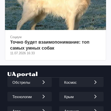
Социум
Точно будет взаимопонимание: топ
самых умных собак
11.07.2026 16:33
Обстрелы
Космос
Технологии
Крым