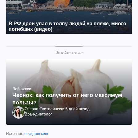
Читайте также
Лайфхаки
Чеснок: как получить от него максимум
пользы?
Оксана Скиталинская
5 дней назад
Врач-диетолог
Источник:
instagram.com