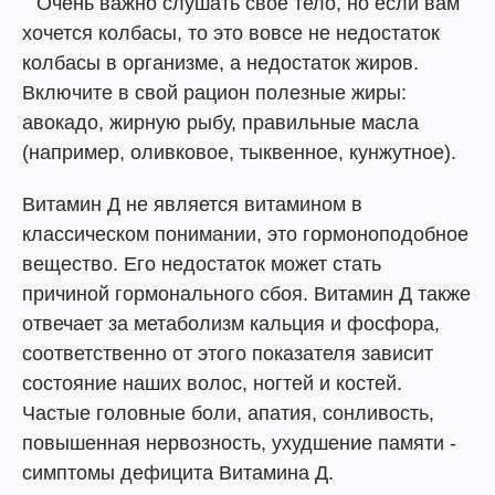
⠀Очень важно слушать свое тело, но если вам
хочется колбасы, то это вовсе не недостаток
колбасы в организме, а недостаток жиров.
Включите в свой рацион полезные жиры:
авокадо, жирную рыбу, правильные масла
(например, оливковое, тыквенное, кунжутное).
Витамин Д не является витамином в
классическом понимании, это гормоноподобное
вещество. Его недостаток может стать
причиной гормонального сбоя. Витамин Д также
отвечает за метаболизм кальция и фосфора,
соответственно от этого показателя зависит
состояние наших волос, ногтей и костей.
Частые головные боли, апатия, сонливость,
повышенная нервозность, ухудшение памяти -
симптомы дефицита Витамина Д.