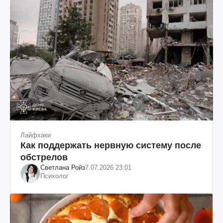
Лайфхаки
Как поддержать нервную систему после
обстрелов
Светлана Ройз
7.07.2026 23:01
Психолог