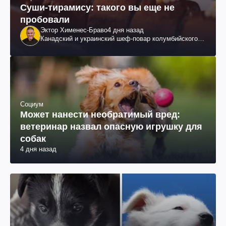
Суши-тирамису: такого вы еще не
пробовали
Эктор Хименес-Браво
4 дня назад
Канадский и украинский шеф-повар колумбийского
происхождения, бизнесмен, телеведущий
Социум
Может нанести необратимый вред:
ветеринар назвал опасную игрушку для
собак
4 дня назад