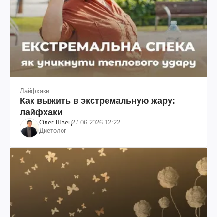
Лайфхаки
Как выжить в экстремальную жару:
лайфхаки
Олег Швец
27.06.2026 12:22
Диетолог