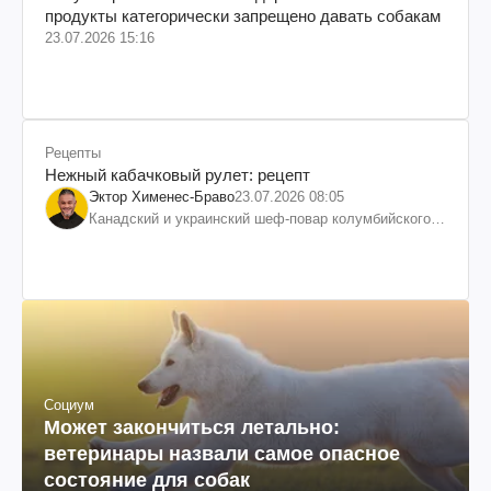
продукты категорически запрещено давать собакам
23.07.2026 15:16
Рецепты
Нежный кабачковый рулет: рецепт
Эктор Хименес-Браво
23.07.2026 08:05
Канадский и украинский шеф-повар колумбийского
происхождения, бизнесмен, телеведущий
Социум
Может закончиться летально:
ветеринары назвали самое опасное
состояние для собак