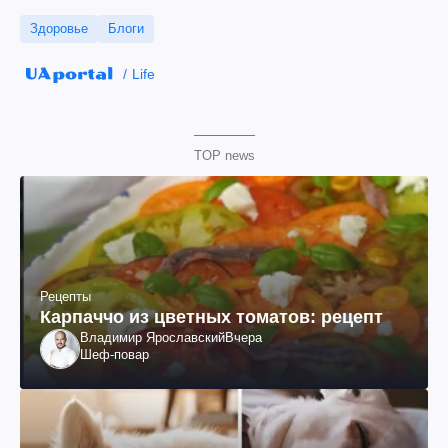
Здоровье
Блоги
Life
TOP news
Рецепты
Карпаччо из цветных томатов: рецепт
Владимир Ярославский
Вчера
Шеф-повар