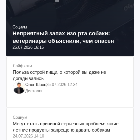
Социум
Неприятный запах изо рта собаки:
ветеринары объяснили, чем опасен
25.07.2026 16:15
Лайфхаки
Польза острой пищи, о которой вы даже не
догадывались
Олег Швец
25.07.2026 12:24
Диетолог
Социум
Могут стать причиной серьезных проблем: какие
летние продукты запрещено давать собакам
24.07.2026 14:10