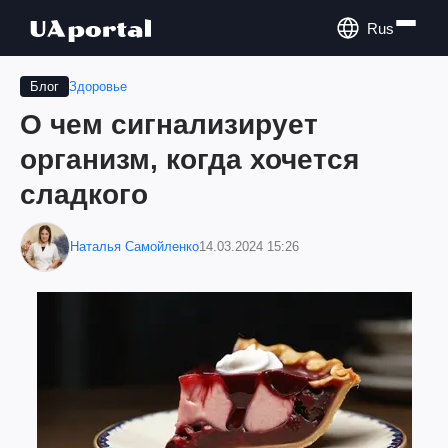
Rus
Здоровье
Блог
О чем сигнализирует
организм, когда хочется
сладкого
Наталья Самойленко
14.03.2024 15:26