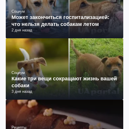
Социум
Может закончиться госпитализацией:
что нельзя делать собакам летом
2 дня назад
Социум
Какие три вещи сокращают жизнь вашей
собаки
3 дня назад
Рецепты