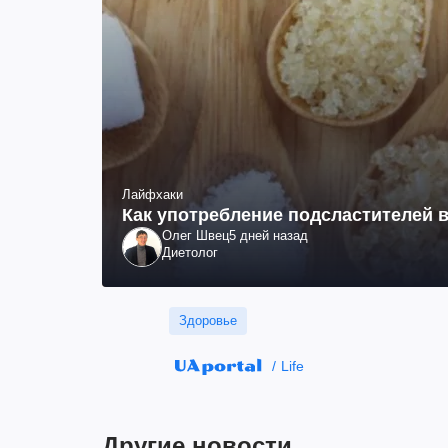
Лайфхаки
Как употребление подсластителей в
Олег Швец
5 дней назад
Диетолог
Здоровье
Life
Другие новости