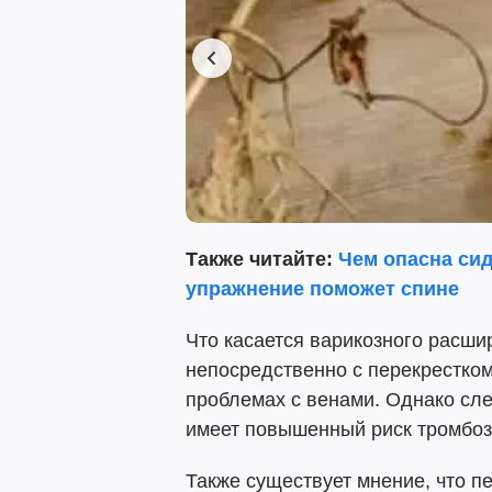
Также читайте:
Чем опасна сид
упражнение поможет спине
Что касается варикозного расшир
непосредственно с перекрестком 
проблемах с венами. Однако сле
имеет повышенный риск тромбоз
Также существует мнение, что п