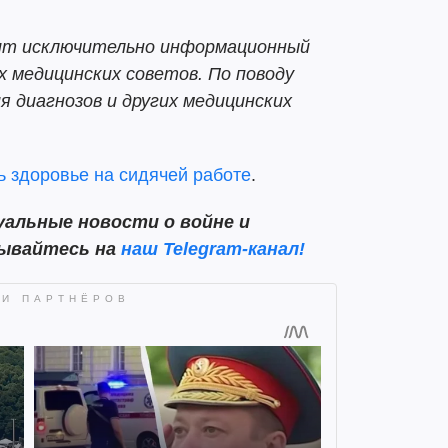
т исключительно информационный
х медицинских советов. По поводу
я диагнозов и других медицинских
ь здоровье на сидячей работе
.
альные новости о войне и
сывайтесь на
наш Telegram-канал!