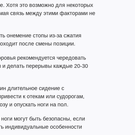
е. Хотя это возможно для некоторых
мая связь между этими факторами не
ть онемение стопы из-за сжатия
роходит после смены позиции.
оровья рекомендуется чередовать
я и делать перерывы каждые 20-30
ин длительное сидение с
ривести к отекам или судорогам,
зу и опускать ноги на пол.
ноги могут быть безопасны, если
ать индивидуальные особенности