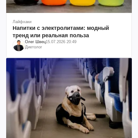
Лайфхаки
Напитки с электролитами: модный
тренд или реальная польза
Олег Швец
15.07.2026 20:49
Диетолог