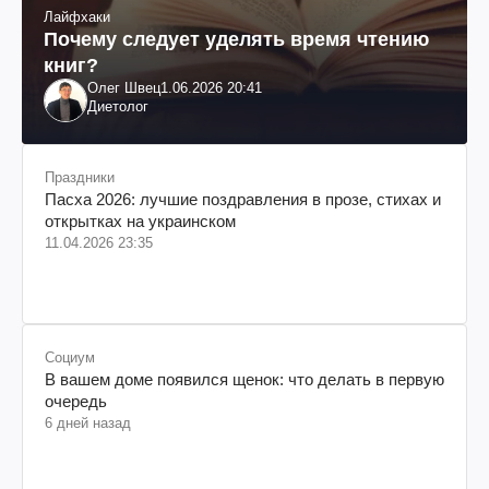
Лайфхаки
Почему следует уделять время чтению
книг?
Олег Швец
1.06.2026 20:41
Диетолог
Праздники
Пасха 2026: лучшие поздравления в прозе, стихах и
открытках на украинском
11.04.2026 23:35
Социум
В вашем доме появился щенок: что делать в первую
очередь
6 дней назад