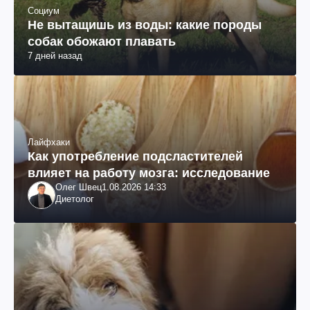
Социум
Не вытащишь из воды: какие породы
собак обожают плавать
7 дней назад
Лайфхаки
Как употребление подсластителей
влияет на работу мозга: исследование
Олег Швец
1.08.2026 14:33
Диетолог