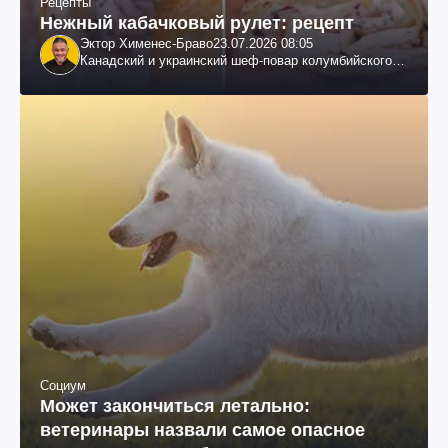
Рецепты
Нежный кабачковый рулет: рецепт
Эктор Хименес-Браво
23.07.2026 08:05
Канадский и украинский шеф-повар колумбийского
происхождения, бизнесмен, телеведущий
Социум
Может закончиться летально:
ветеринары назвали самое опасное