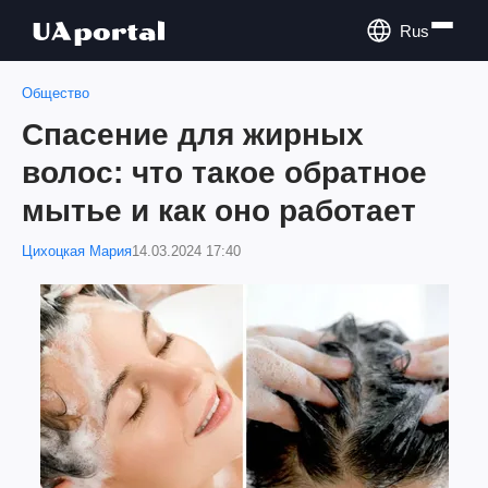
Rus
Общество
Спасение для жирных
волос: что такое обратное
мытье и как оно работает
Цихоцкая Мария
14.03.2024 17:40