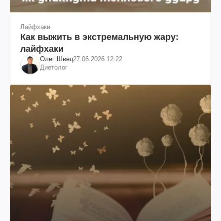
Лайфхаки
Как выжить в экстремальную жару:
лайфхаки
Олег Швец
27.06.2026 12:22
Диетолог