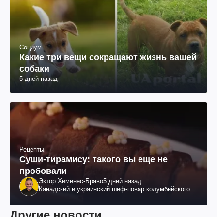
Социум
Какие три вещи сокращают жизнь вашей
собаки
5 дней назад
Рецепты
Суши-тирамису: такого вы еще не
пробовали
Эктор Хименес-Браво
5 дней назад
Канадский и украинский шеф-повар колумбийского
происхождения, бизнесмен, телеведущий
Другие новости