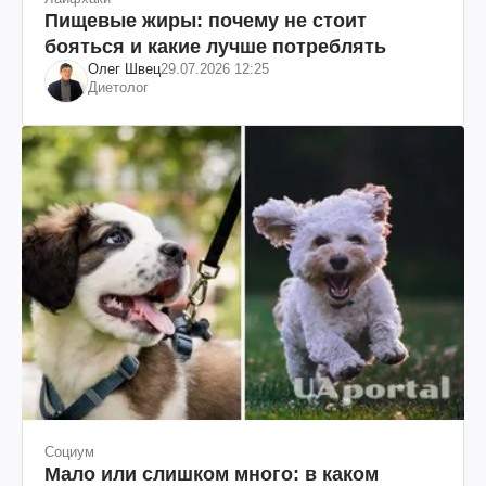
Пищевые жиры: почему не стоит
бояться и какие лучше потреблять
Олег Швец
29.07.2026 12:25
Диетолог
Социум
Мало или слишком много: в каком