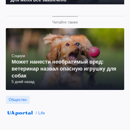
Читайте также
Социум
Может нанести необратимый вред:
ветеринар назвал опасную игрушку для
собак
5 дней назад
Общество
Life