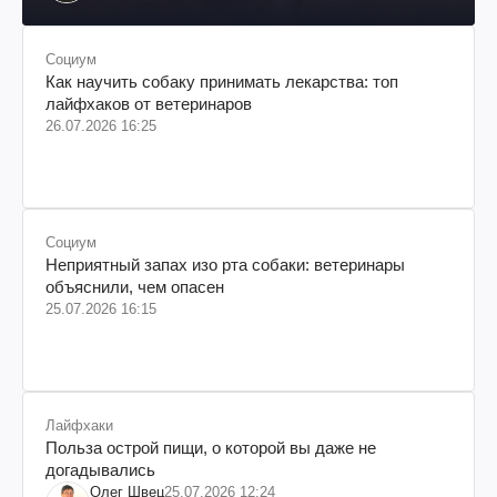
происхождения, бизнесмен, телеведущий
Социум
Как научить собаку принимать лекарства: топ
лайфхаков от ветеринаров
26.07.2026 16:25
Социум
Неприятный запах изо рта собаки: ветеринары
объяснили, чем опасен
25.07.2026 16:15
Лайфхаки
Польза острой пищи, о которой вы даже не
догадывались
Олег Швец
25.07.2026 12:24