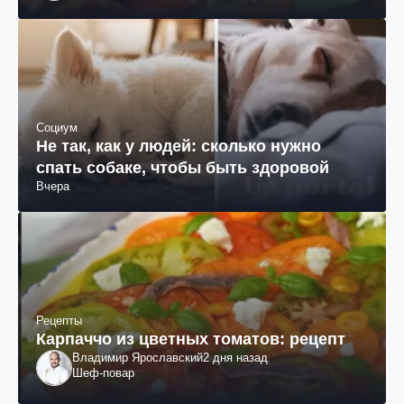
происхождения, бизнесмен, телеведущий
Социум
Не так, как у людей: сколько нужно
спать собаке, чтобы быть здоровой
Вчера
Рецепты
Карпаччо из цветных томатов: рецепт
Владимир Ярославский
2 дня назад
Шеф-повар