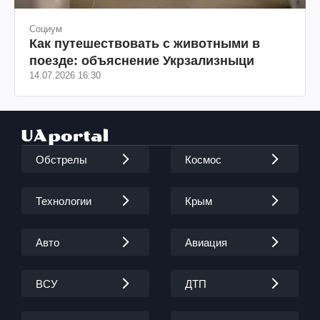
Социум
Как путешествовать с животными в
поезде: объяснение Укрзализныци
14.07.2026 16:30
Обстрелы
Космос
Технологии
Крым
Авто
Авиация
ВСУ
ДТП