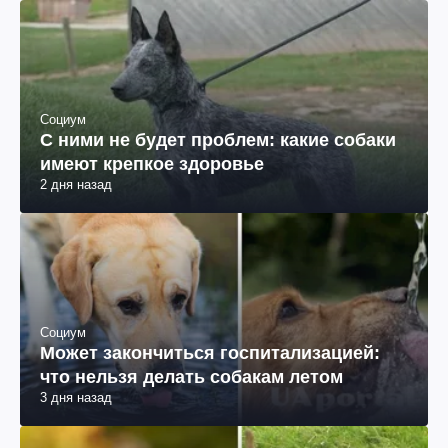
Социум
С ними не будет проблем: какие собаки
имеют крепкое здоровье
2 дня назад
Социум
Может закончиться госпитализацией:
что нельзя делать собакам летом
3 дня назад