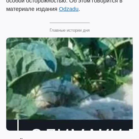
особой осторожностью. Об этом говорится в
материале издания
Оdzadu
.
Главные истории дня