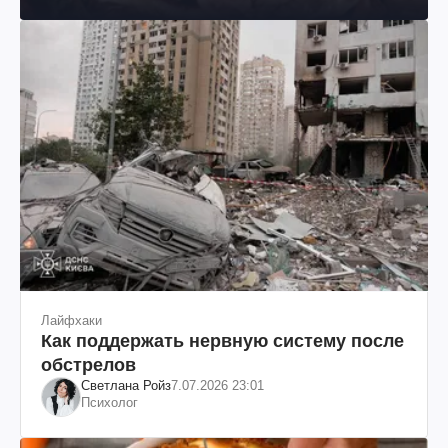
Лайфхаки
Как поддержать нервную систему после
обстрелов
Светлана Ройз
7.07.2026 23:01
Психолог