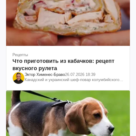
Рецепты
Что приготовить из кабачков: рецепт
вкусного рулета
Эктор Хименес-Браво
26.07.2026 18:39
Канадский и украинский шеф-повар колумбийского
происхождения, бизнесмен, телеведущий