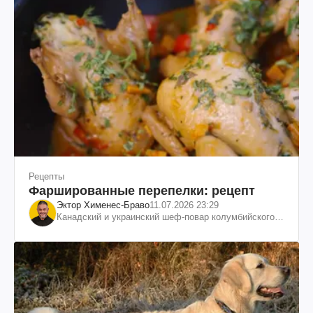
Рецепты
Фаршированные перепелки: рецепт
Эктор Хименес-Браво
11.07.2026 23:29
Канадский и украинский шеф-повар колумбийского
происхождения, бизнесмен, телеведущий