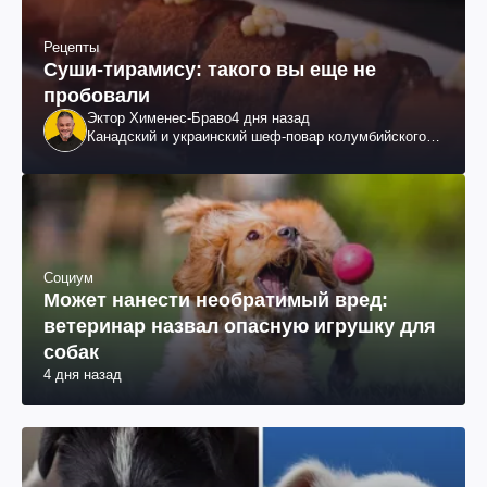
Рецепты
Суши-тирамису: такого вы еще не
пробовали
Эктор Хименес-Браво
4 дня назад
Канадский и украинский шеф-повар колумбийского
происхождения, бизнесмен, телеведущий
Социум
Может нанести необратимый вред:
ветеринар назвал опасную игрушку для
собак
4 дня назад