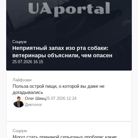
Социум
Неприятный запах изо рта собаки:
ветеринары объяснили, чем опасен
25.07.2026 16:15
Лайфхаки
Польза острой пищи, о которой вы даже не
догадывались
Олег Швец
25.07.2026 12:24
Диетолог
Социум
Могут стать причиной серьезных проблем: какие