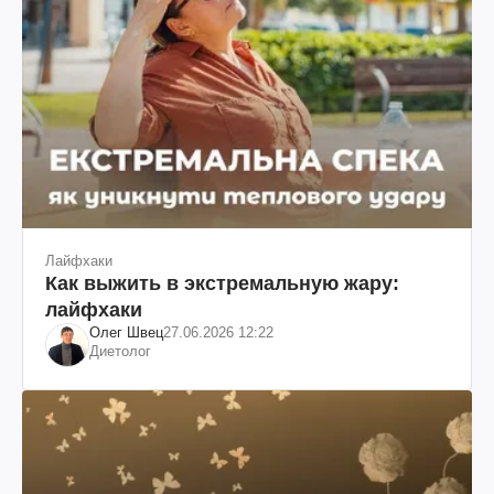
Лайфхаки
Как выжить в экстремальную жару:
лайфхаки
Олег Швец
27.06.2026 12:22
Диетолог