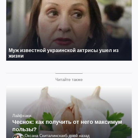
Читайте также
Лайфхаки
Чеснок: как получить от него максимум
пользы?
Оксана Скиталинская
5 дней назад