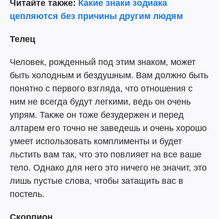
Читайте также:
Какие знаки зодиака
цепляются без причины другим людям
Телец
Человек, рожденный под этим знаком, может
быть холодным и бездушным. Вам должно быть
понятно с первого взгляда, что отношения с
ним не всегда будут легкими, ведь он очень
упрям. Также он тоже безудержен и перед
алтарем его точно не заведешь и очень хорошо
умеет использовать комплименты и будет
льстить вам так, что это повлияет на все ваше
тело. Однако для него это ничего не значит, это
лишь пустые слова, чтобы затащить вас в
постель.
Скорпион