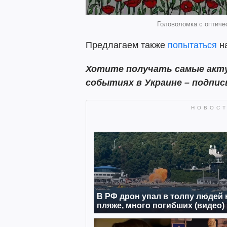
Головоломка с оптичес
Предлагаем также
попытаться
на
Хотите получать самые акту
событиях в Украине – подпи