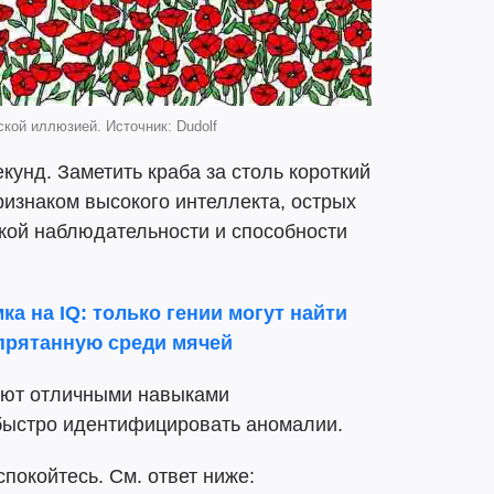
кой иллюзией. Источник: Dudolf
екунд. Заметить краба за столь короткий
изнаком высокого интеллекта, острых
кой наблюдательности и способности
ка на IQ: только гении могут найти
спрятанную среди мячей
ают отличными навыками
 быстро идентифицировать аномалии.
спокойтесь. См. ответ ниже: