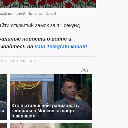
кой иллюзией. Источник: Dudolf
йти открытый замок за 11 секунд.
альные новости о войне и
сывайтесь на
наш
Telegram-канал!