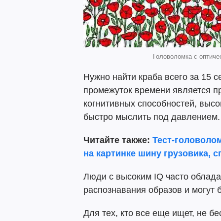
Головоломка с оптичес
Нужно найти краба всего за 15 с
промежуток времени является пр
когнитивных способностей, высо
быстро мыслить под давлением.
Читайте также:
Тест-головолом
на картинке шину грузовика, 
Люди с высоким IQ часто облад
распознавания образов и могут
Для тех, кто все еще ищет, не бе