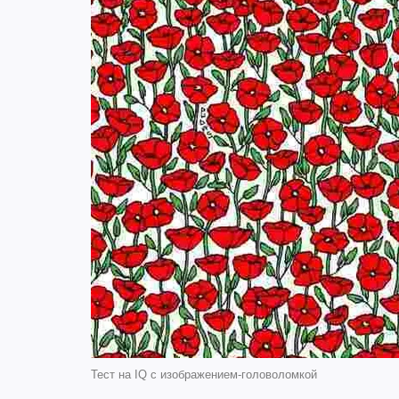
Тест на IQ с изображением-головоломкой