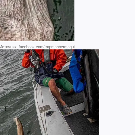
Источник: facebook.com/trapmanbermagui