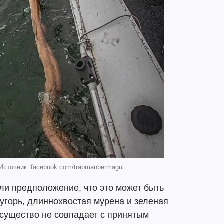
Источник: facebook.com/trapmanbermagui
и предположение, что это может быть
 угорь, длиннохвостая мурена и зеленая
о существо не совпадает с принятым