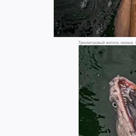
Трехметровый житель океана. 