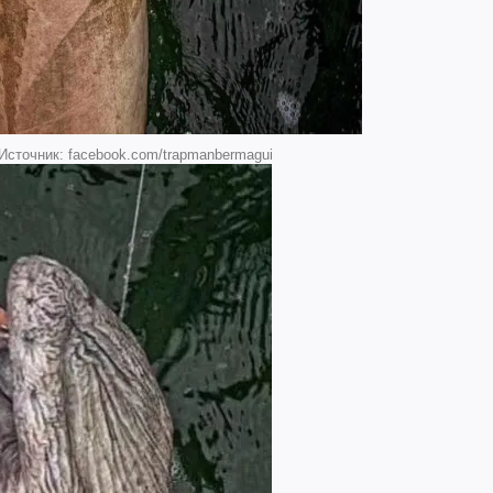
Источник: facebook.com/trapmanbermagui