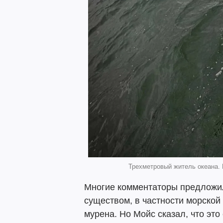
Трехметровый житель океана. 
Многие комментаторы предложил
существом, в частности морской
мурена. Но Мойс сказал, что эт