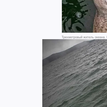
Трехметровый житель океана. 