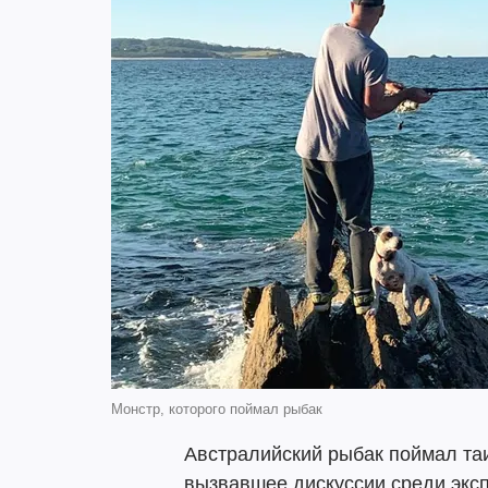
Монстр, которого поймал рыбак
Австралийский рыбак поймал та
вызвавшее дискуссии среди экс