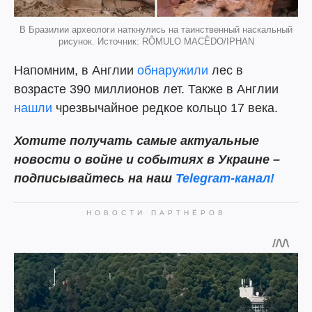
В Бразилии археологи наткнулись на таинственный наскальный
рисунок. Источник: RÔMULO MACÊDO/IPHAN
Напомним, в Англии
обнаружили
лес в
возрасте 390 миллионов лет. Также в Англии
нашли
чрезвычайное редкое кольцо 17 века.
Хотите получать самые актуальные
новости о войне и событиях в Украине –
подписывайтесь на наш
Telegram-канал!