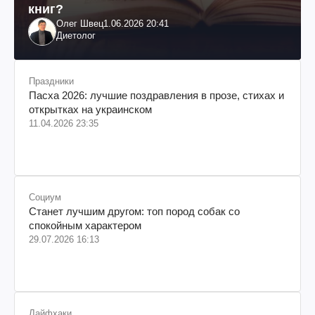
книг?
Олег Швец
1.06.2026 20:41
Диетолог
Праздники
Пасха 2026: лучшие поздравления в прозе, стихах и
открытках на украинском
11.04.2026 23:35
Социум
Станет лучшим другом: топ пород собак со
спокойным характером
29.07.2026 16:13
Лайфхаки