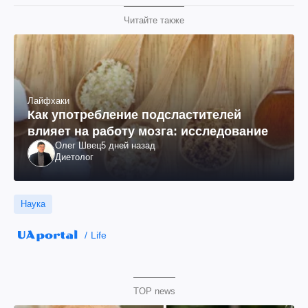
Читайте также
Лайфхаки
Как употребление подсластителей
влияет на работу мозга: исследование
Олег Швец
5 дней назад
Диетолог
Наука
Life
TOP news