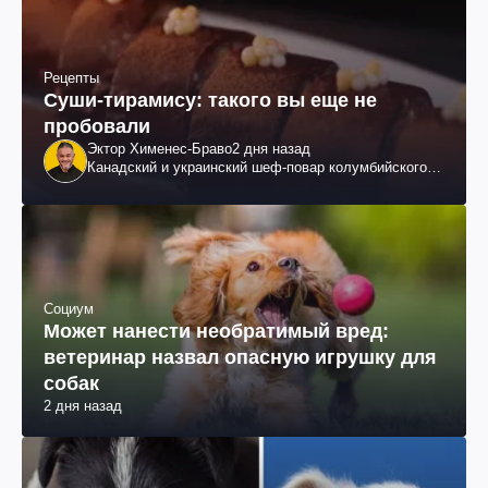
Рецепты
Суши-тирамису: такого вы еще не
пробовали
Эктор Хименес-Браво
2 дня назад
Канадский и украинский шеф-повар колумбийского
происхождения, бизнесмен, телеведущий
Социум
Может нанести необратимый вред:
ветеринар назвал опасную игрушку для
собак
2 дня назад