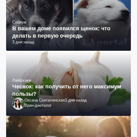
Социум
В вашем доме появился щенок: что
делать в первую очередь
3 дня назад
Лайфхаки
Чеснок: как получить от него максимум
пользы?
Оксана Скиталинская
3 дня назад
Врач-диетолог