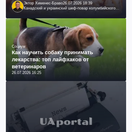
Эктор Хименес-Браво
26.07.2026 18:39
Канадский и украинский шеф-повар колумбийского
происхождения, бизнесмен, телеведущий
Социум
Как научить собаку принимать
лекарства: топ лайфхаков от
ветеринаров
26.07.2026 16:25