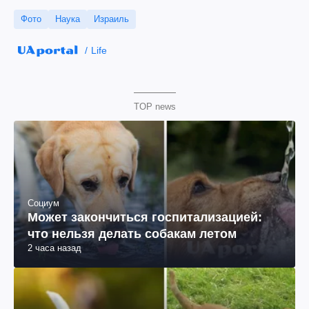
Фото
Наука
Израиль
Life
TOP news
Социум
Может закончиться госпитализацией:
что нельзя делать собакам летом
2 часа назад