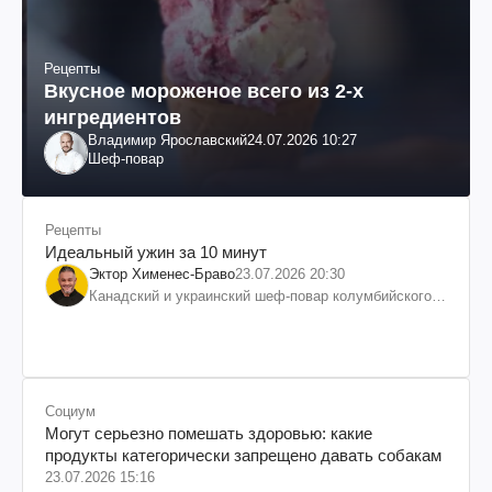
Рецепты
Вкусное мороженое всего из 2-х
ингредиентов
Владимир Ярославский
24.07.2026 10:27
Шеф-повар
Рецепты
Идеальный ужин за 10 минут
Эктор Хименес-Браво
23.07.2026 20:30
Канадский и украинский шеф-повар колумбийского
происхождения, бизнесмен, телеведущий
Социум
Могут серьезно помешать здоровью: какие
продукты категорически запрещено давать собакам
23.07.2026 15:16