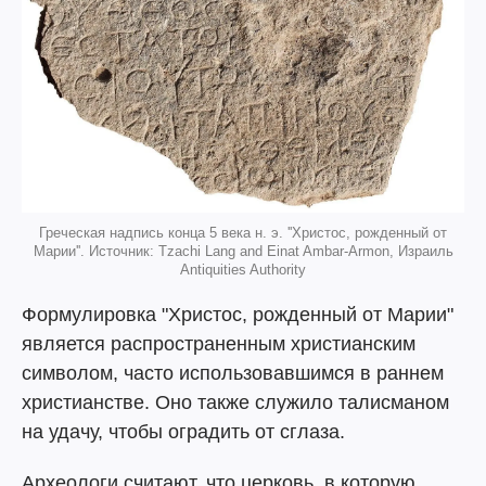
Греческая надпись конца 5 века н. э. ''Христос, рожденный от
Марии''. Источник: Tzachi Lang and Einat Ambar-Armon, Израиль
Antiquities Authority
Формулировка "Христос, рожденный от Марии"
является распространенным христианским
символом, часто использовавшимся в раннем
христианстве. Оно также служило талисманом
на удачу, чтобы оградить от сглаза.
Археологи считают, что церковь, в которую