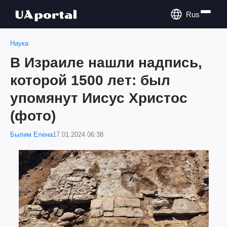
Rus
Наука
В Израиле нашли надпись,
которой 1500 лет: был
упомянут Иисус Христос
(фото)
Былим Елена
17.01.2024 06:38