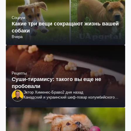
Социум
Какие три вещи сокращают жизнь вашей
собаки
Вчера
Рецепты
Суши-тирамису: такого вы еще не
пробовали
Эктор Хименес-Браво
2 дня назад
Канадский и украинский шеф-повар колумбийского
происхождения, бизнесмен, телеведущий