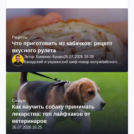
Рецепты
Что приготовить из кабачков: рецепт
вкусного рулета
Эктор Хименес-Браво
26.07.2026 18:39
Канадский и украинский шеф-повар колумбийского
происхождения, бизнесмен, телеведущий
Социум
Как научить собаку принимать
лекарства: топ лайфхаков от
ветеринаров
26.07.2026 16:25