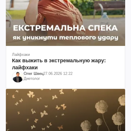
Лайфхаки
Как выжить в экстремальную жару:
лайфхаки
Олег Швец
27.06.2026 12:22
Диетолог