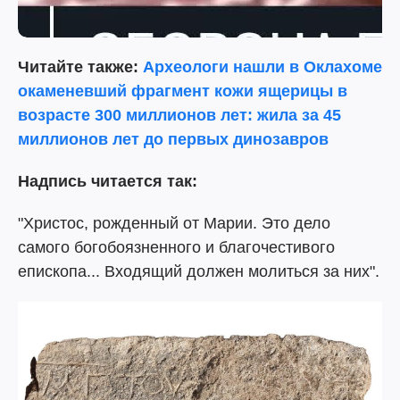
Читайте также:
Археологи нашли в Оклахоме
окаменевший фрагмент кожи ящерицы в
возрасте 300 миллионов лет: жила за 45
миллионов лет до первых динозавров
Надпись читается так:
"Христос, рожденный от Марии. Это дело
самого богобоязненного и благочестивого
епископа... Входящий должен молиться за них".