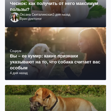
Чеснок: как получить от него максимум
пользы?
Оксана Скиталинская
3 дня назад
Врач-диетолог
Социум
Вы – ее кумир: какие признаки
указывают на то, что собака считает вас
особым
4 дня назад