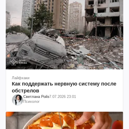
Лайфхаки
Как поддержать нервную систему после
обстрелов
Светлана Ройз
7.07.2026 23:01
Психолог