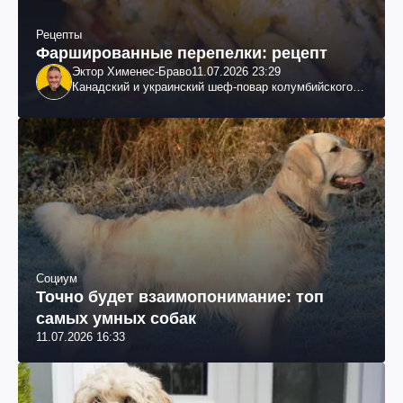
Рецепты
Фаршированные перепелки: рецепт
Эктор Хименес-Браво
11.07.2026 23:29
Канадский и украинский шеф-повар колумбийского
происхождения, бизнесмен, телеведущий
Социум
Точно будет взаимопонимание: топ
самых умных собак
11.07.2026 16:33