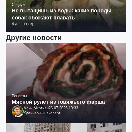
Социум
Не вытащишь из воды: какие породы
собак обожают плавать
4 дня назад
Другие новости
Рецепты
Мясной рулет из говяжьего фарша
Алик Мкртчян
26.07.2026 10:33
Кулинарный эксперт