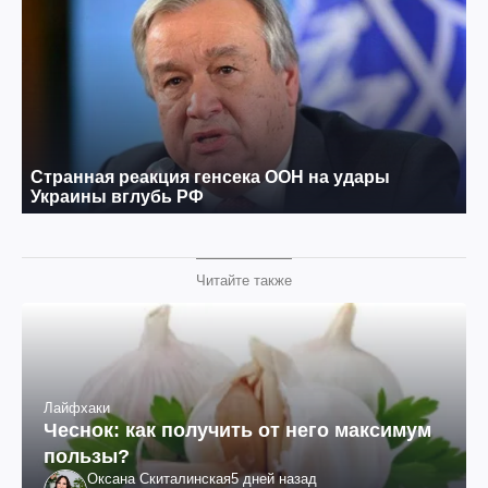
Читайте также
Лайфхаки
Чеснок: как получить от него максимум
пользы?
Оксана Скиталинская
5 дней назад