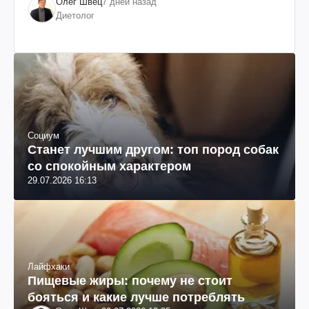
Олег Швец
7 дней назад
Диетолог
Социум
Станет лучшим другом: топ пород собак
со спокойным характером
29.07.2026 16:13
Лайфхаки
Пищевые жиры: почему не стоит
бояться и какие лучше потреблять