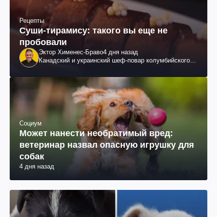
Рецепты
Суши-тирамису: такого вы еще не
пробовали
Эктор Хименес-Браво
4 дня назад
Канадский и украинский шеф-повар колумбийского
происхождения, бизнесмен, телеведущий
Социум
Может нанести необратимый вред:
ветеринар назвал опасную игрушку для
собак
4 дня назад