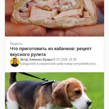
Рецепты
Что приготовить из кабачков: рецепт
вкусного рулета
Эктор Хименес-Браво
26.07.2026 18:39
Канадский и украинский шеф-повар колумбийского
происхождения, бизнесмен, телеведущий