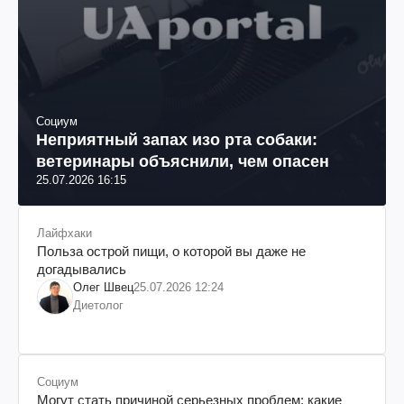
Социум
Неприятный запах изо рта собаки:
ветеринары объяснили, чем опасен
25.07.2026 16:15
Лайфхаки
Польза острой пищи, о которой вы даже не
догадывались
Олег Швец
25.07.2026 12:24
Диетолог
Социум
Могут стать причиной серьезных проблем: какие