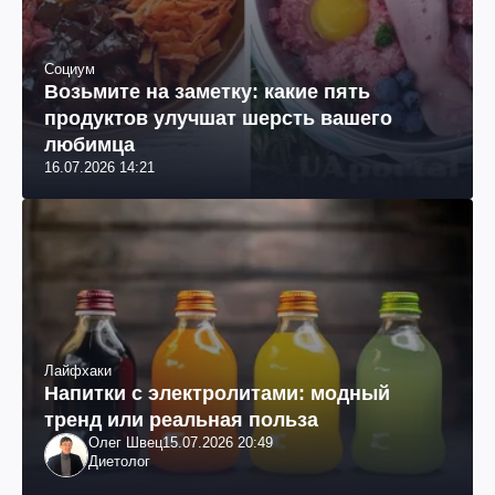
Социум
Возьмите на заметку: какие пять
продуктов улучшат шерсть вашего
любимца
16.07.2026 14:21
Лайфхаки
Напитки с электролитами: модный
тренд или реальная польза
Олег Швец
15.07.2026 20:49
Диетолог