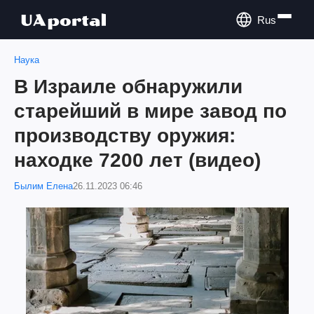
Rus
Наука
В Израиле обнаружили
старейший в мире завод по
производству оружия:
находке 7200 лет (видео)
Былим Елена
26.11.2023 06:46