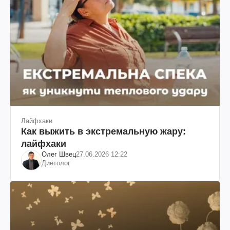
Лайфхаки
Как выжить в экстремальную жару:
лайфхаки
Олег Швец
27.06.2026 12:22
Диетолог