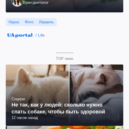
Врач-диетолог
Наука
Фото
Израиль
Life
TOP news
Социум
Не так, как у людей: сколько нужно
спать собаке, чтобы быть здоровой
12 часов назад