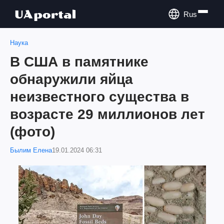
Rus
Наука
В США в памятнике
обнаружили яйца
неизвестного существа в
возрасте 29 миллионов лет
(фото)
Былим Елена
19.01.2024 06:31