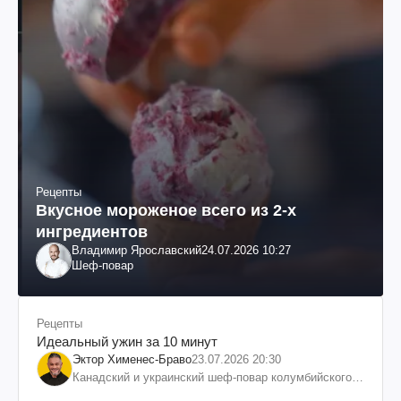
Рецепты
Вкусное мороженое всего из 2-х
ингредиентов
Владимир Ярославский
24.07.2026 10:27
Шеф-повар
Рецепты
Идеальный ужин за 10 минут
Эктор Хименес-Браво
23.07.2026 20:30
Канадский и украинский шеф-повар колумбийского
происхождения, бизнесмен, телеведущий