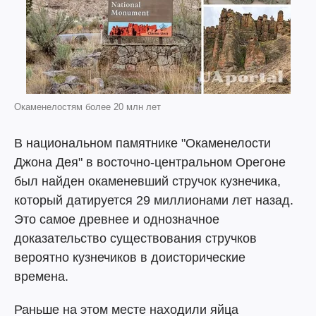
Окаменелостям более 20 млн лет
В национальном памятнике "Окаменелости
Джона Дея" в восточно-центральном Орегоне
был найден окаменевший стручок кузнечика,
который датируется 29 миллионами лет назад.
Это самое древнее и однозначное
доказательство существования стручков
вероятно кузнечиков в доисторические
времена.
Раньше на этом месте находили яйца