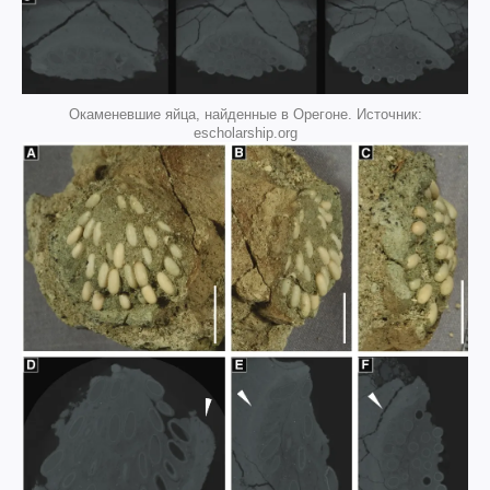
Окаменевшие яйца, найденные в Орегоне. Источник:
escholarship.org