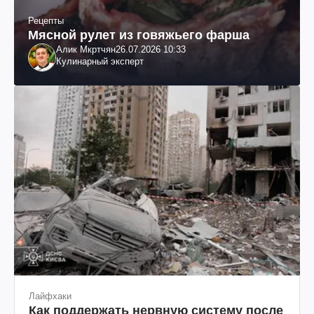
Рецепты
Мясной рулет из говяжьего фарша
Алик Мкртчян
26.07.2026 10:33
Кулинарный эксперт
Лайфхаки
Как поддержать нервную систему после