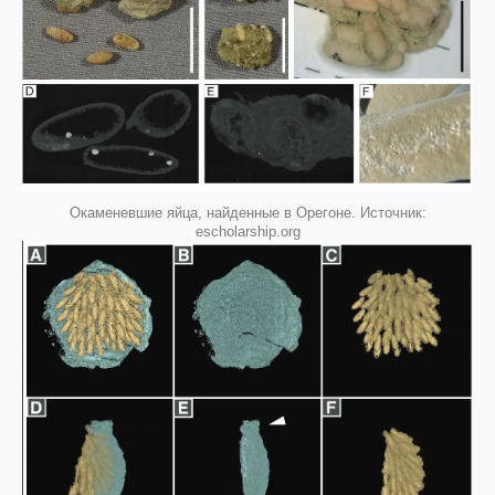
Окаменевшие яйца, найденные в Орегоне. Источник:
escholarship.org