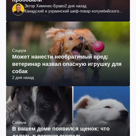
Эктор Хименес-Браво
2 дня назад
Канадский и украинский шеф-повар колумбийского
происхождения, бизнесмен, телеведущий
Социум
Может нанести необратимый вред:
ветеринар назвал опасную игрушку для
собак
2 дня назад
Социум
В вашем доме появился щенок: что