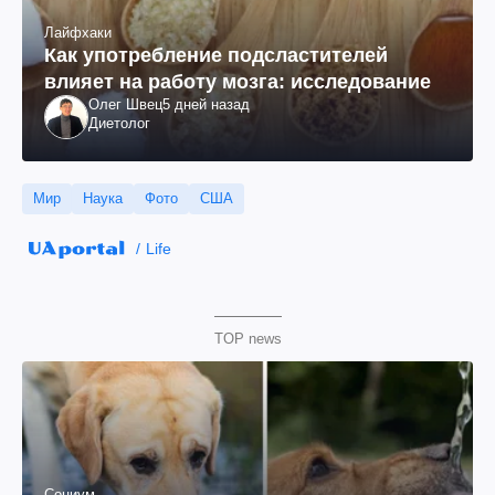
Лайфхаки
Как употребление подсластителей
влияет на работу мозга: исследование
Олег Швец
5 дней назад
Диетолог
Мир
Наука
Фото
США
Life
TOP news
Социум