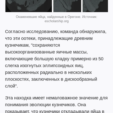
Окаменевшие яйца, найденные в Орегоне. Источник:
escholarship.org
Согласно исследованию, команда обнаружила,
что эти оотеки, принадлежащие древним
кузнечикам, "сохраняются
высокоорганизованные яичные массы,
включающие большую кладку примерно из 50
слегка изогнутых эллипсоидных яиц,
расположенных радиально в нескольких
плоскостях, заключенных в дискообразный
слой".
Эта находка имеет немаловажное значение для
понимания эволюции кузнечиков. Она
показывает, что кузнечики откладывали яйца в