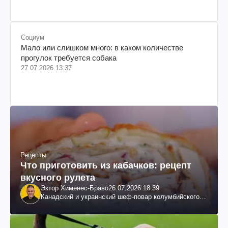
Социум
Мало или слишком много: в каком количестве
прогулок требуется собака
27.07.2026 13:37
Рецепты
Что приготовить из кабачков: рецепт
вкусного рулета
Эктор Хименес-Браво
26.07.2026 18:39
Канадский и украинский шеф-повар колумбийского
происхождения, бизнесмен, телеведущий