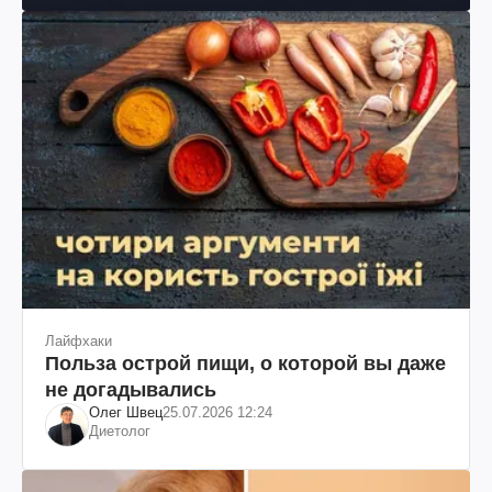
Лайфхаки
Польза острой пищи, о которой вы даже
не догадывались
Олег Швец
25.07.2026 12:24
Диетолог