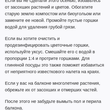
Если вы не сделали этого осенью, избавьтесь
от засохших растений и цветов. Обогатите
старую землю компостом или биоугольом или
замените ее новой. Промойте пустые горшки
водой для удаления грубой грязи.
Если вы хотите очистить и
продезинфицировать цветочные горшки,
используйте уксус. Смешайте его с водой в
пропорции 1:4 и протрите горшками. Для
глиняной посуды это также поможет избавиться
от неприятного известкового налета на краях.
Если у вас на балконе многолетние растения,
обрежьте их от засохших и отмерших частей.
После этого не забудьте вымыть пол и перила
балкона.