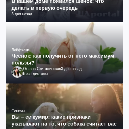
В вашем доме появился щенок: что
делать в первую очередь
3 дня назад
Лайфхаки
Чеснок: как получить от него максимум
пользы?
Оксана Скиталинская
3 дня назад
Врач-диетолог
Социум
Вы – ее кумир: какие признаки
указывают на то, что собака считает вас