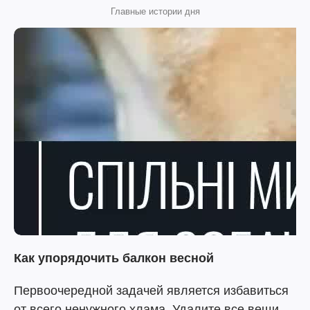
Главные истории дня
Как упорядочить балкон весной
Первоочередной задачей является избавиться
от всего ненужного хлама. Удалите все вещи.