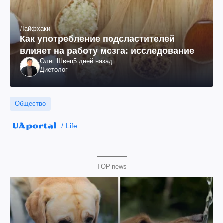
Лайфхаки
Как употребление подсластителей
влияет на работу мозга: исследование
Олег Швец
5 дней назад
Диетолог
Общество
Life
TOP news