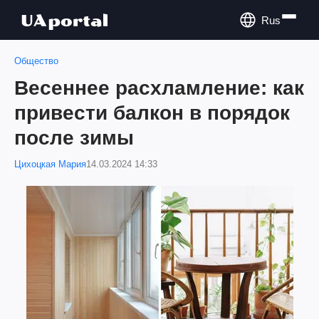
Rus
Общество
Весеннее расхламление: как
привести балкон в порядок
после зимы
Цихоцкая Мария
14.03.2024 14:33