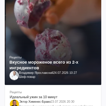
Рецепты
Вкусное мороженое всего из 2-х
ингредиентов
Владимир Ярославский
24.07.2026 10:27
Шеф-повар
Рецепты
Идеальный ужин за 10 минут
Эктор Хименес-Браво
23.07.2026 20:30