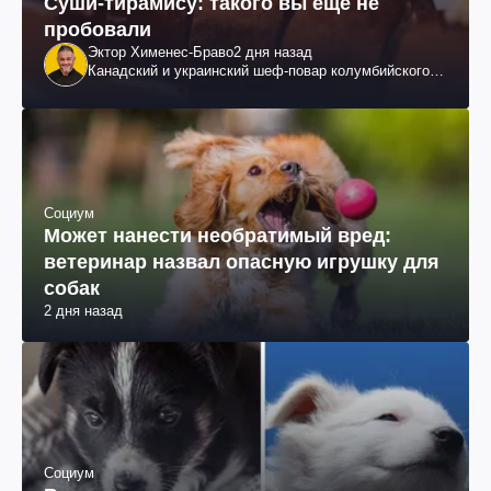
Суши-тирамису: такого вы еще не
пробовали
Эктор Хименес-Браво
2 дня назад
Канадский и украинский шеф-повар колумбийского
происхождения, бизнесмен, телеведущий
Социум
Может нанести необратимый вред:
ветеринар назвал опасную игрушку для
собак
2 дня назад
Социум