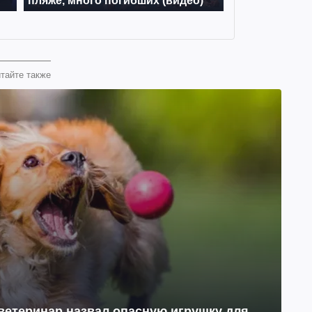
тайте также
ветеринар назвал опасную игрушку для