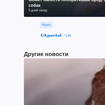
собак
5 дней назад
Наука
Life
Другие новости