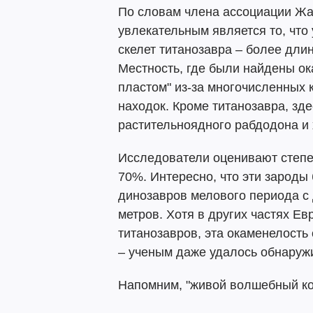
По словам члена ассоциации Жа
увлекательным является то, что
скелет титанозавра – более дли
Местность, где были найдены ок
пластом" из-за многочисленных 
находок. Кроме титанозавра, зд
растительноядного рабдодона и
Исследователи оценивают степен
70%. Интересно, что эти зароды
динозавров мелового периода с 
метров. Хотя в других частях Е
титанозавров, эта окаменелость
– ученым даже удалось обнаруж
Напомним, "живой волшебный к