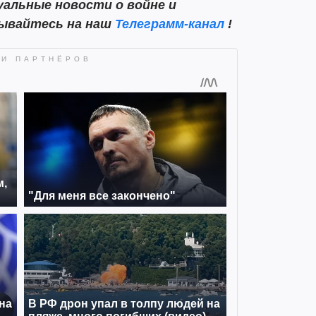
альные новости о войне и
сывайтесь на наш
Телеграмм-канал
!