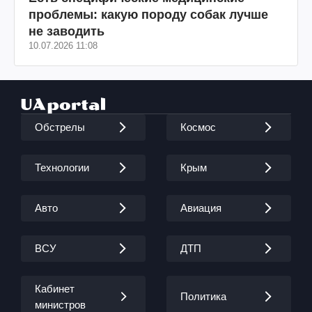
проблемы: какую породу собак лучше
не заводить
10.07.2026 11:08
Обстрелы
Космос
Технологии
Крым
Авто
Авиация
ВСУ
ДТП
Кабинет
Политика
министров