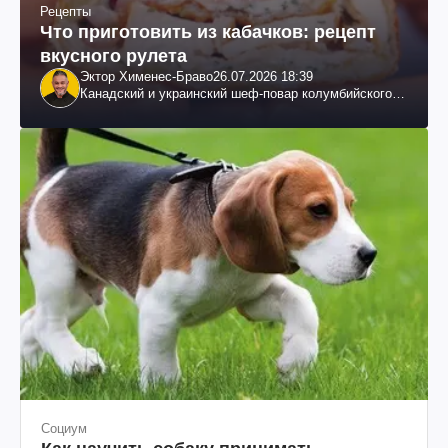
Рецепты
Что приготовить из кабачков: рецепт
вкусного рулета
Эктор Хименес-Браво
26.07.2026 18:39
Канадский и украинский шеф-повар колумбийского
происхождения, бизнесмен, телеведущий
Социум