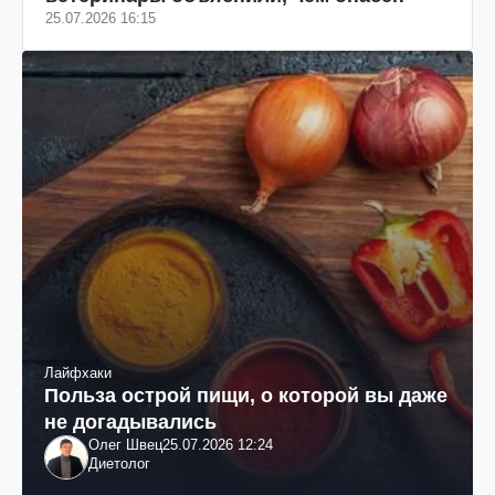
25.07.2026 16:15
Лайфхаки
Польза острой пищи, о которой вы даже
не догадывались
Олег Швец
25.07.2026 12:24
Диетолог