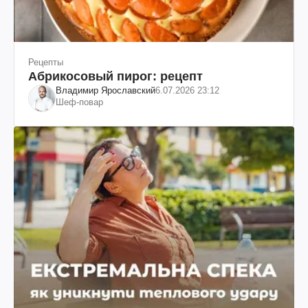
Рецепты
Абрикосовый пирог: рецепт
Владимир Ярославский
6.07.2026 23:12
Шеф-повар