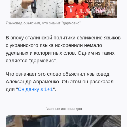
Языковед объяснил, что значит ''дармовис''
В эпоху сталинской политики сближение языков
с украинского языка искоренили немало
удельных и колоритных слов. Одним из таких
является "дармовис".
Что означает это слово объяснил языковед
Александр Авраменко. Об этом он рассказал
для "
Сніданку з 1+1
".
Главные истории дня