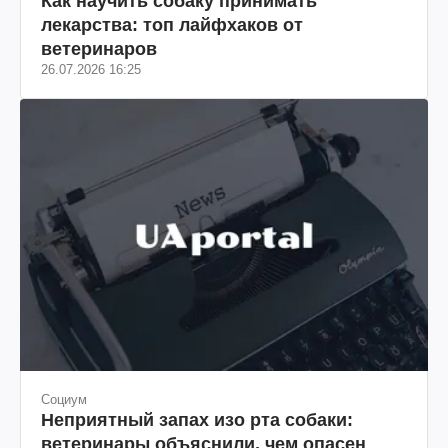
Как научить собаку принимать
лекарства: топ лайфхаков от
ветеринаров
26.07.2026 16:25
Социум
Неприятный запах изо рта собаки:
ветеринары объяснили, чем опасен