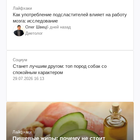
Лайфхаки
Как употребление подсластителей влияет на работу
мозга: исследование
Олег Швец
6 дней назад
Диетолог
Социум
Станет лучшим другом: топ пород собак со
спокойным характером
29.07.2026 16:13
Лайфхаки
Пищевые жиры: почему не стоит