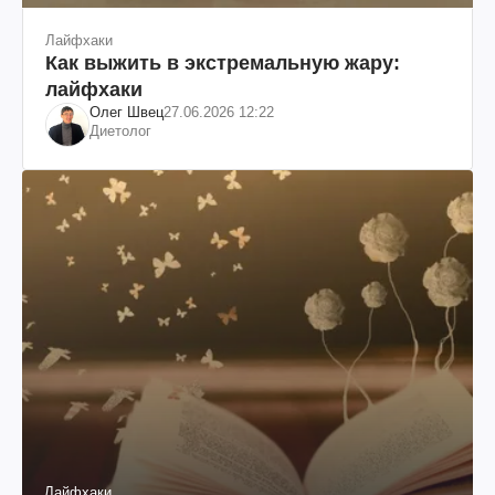
Лайфхаки
Как выжить в экстремальную жару:
лайфхаки
Олег Швец
27.06.2026 12:22
Диетолог
Лайфхаки