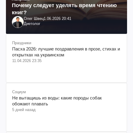
Почему следует уделять время чтению
книг?
Олег Швец
1.06.2026 20:41
Диетолог
Праздники
Пасха 2026: лучшие поздравления в прозе, стихах и
открытках на украинском
11.04.2026 23:35
Социум
Не вытащишь из воды: какие породы собак
обожают плавать
5 дней назад