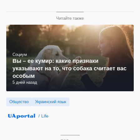
Читайте также
Социум
Вы – ее кумир: какие признаки
указывают на то, что собака считает вас
особым
5 дней назад
Общество
Украинский язык
Life