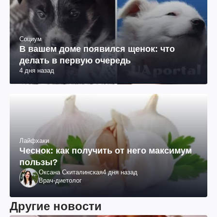
Социум
В вашем доме появился щенок: что
делать в первую очередь
4 дня назад
Лайфхаки
Чеснок: как получить от него максимум
пользы?
Оксана Скиталинская
4 дня назад
Врач-диетолог
Другие новости