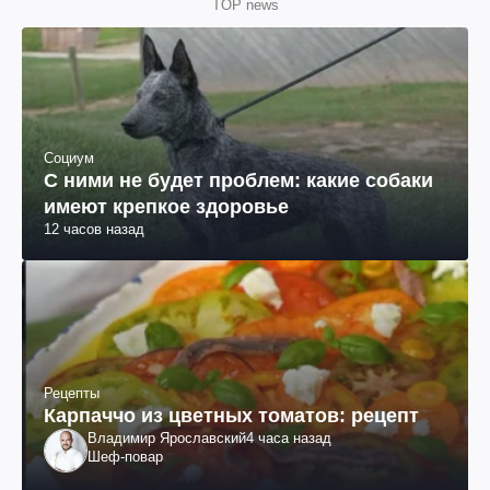
TOP news
Социум
С ними не будет проблем: какие собаки
имеют крепкое здоровье
12 часов назад
Рецепты
Карпаччо из цветных томатов: рецепт
Владимир Ярославский
4 часа назад
Шеф-повар