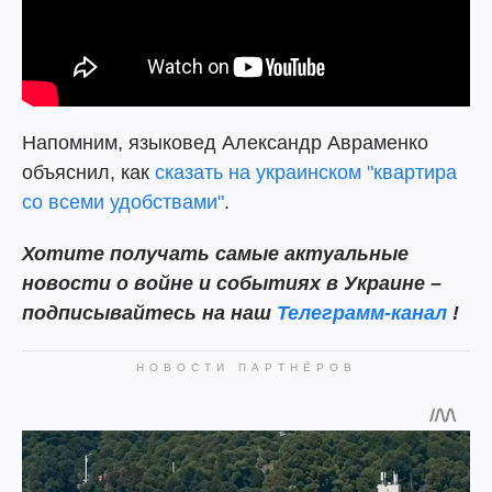
Напомним, языковед Александр Авраменко
объяснил, как
сказать на украинском "квартира
со всеми удобствами"
.
Хотите
получать самые актуальные
новости о войне и событиях в Украине –
подписывайтесь на наш
Телеграмм-канал
!