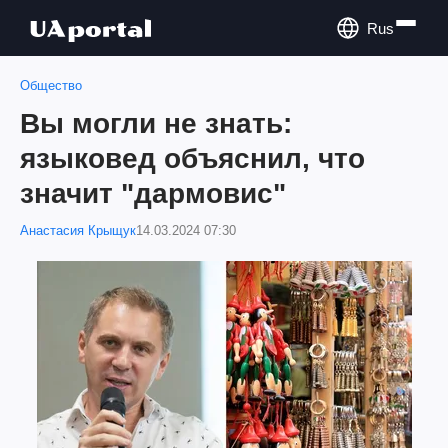
Rus
Общество
Вы могли не знать:
языковед объяснил, что
значит "дармовис"
Анастасия Крыщук
14.03.2024 07:30