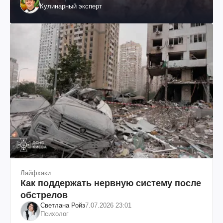
Кулинарный эксперт
Лайфхаки
Как поддержать нервную систему после
обстрелов
Светлана Ройз
7.07.2026 23:01
Психолог