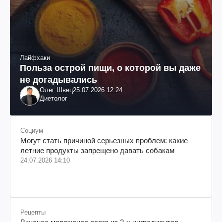
Лайфхаки
Польза острой пищи, о которой вы даже
не догадывались
Олег Швец
25.07.2026 12:24
Диетолог
Социум
Могут стать причиной серьезных проблем: какие
летние продукты запрещено давать собакам
24.07.2026 14:10
Рецепты