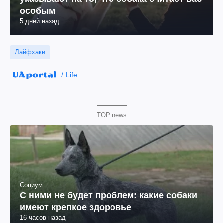
особым
5 дней назад
Лайфхаки
Life
TOP news
Социум
С ними не будет проблем: какие собаки
имеют крепкое здоровье
16 часов назад