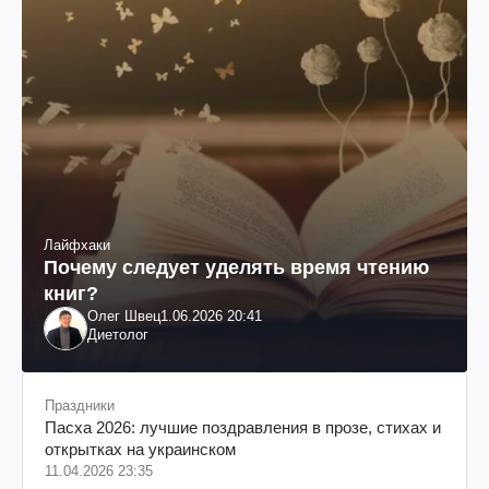
Лайфхаки
Почему следует уделять время чтению
книг?
Олег Швец
1.06.2026 20:41
Диетолог
Праздники
Пасха 2026: лучшие поздравления в прозе, стихах и
открытках на украинском
11.04.2026 23:35