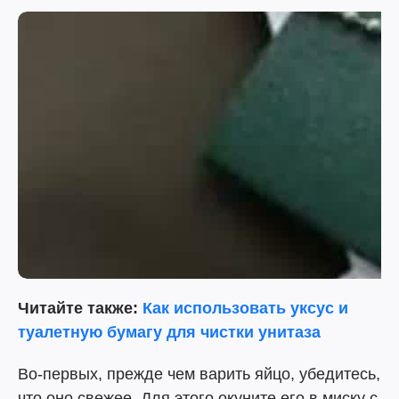
Читайте также:
Как использовать уксус и
туалетную бумагу для чистки унитаза
Во-первых, прежде чем варить яйцо, убедитесь,
что оно свежее. Для этого окуните его в миску с