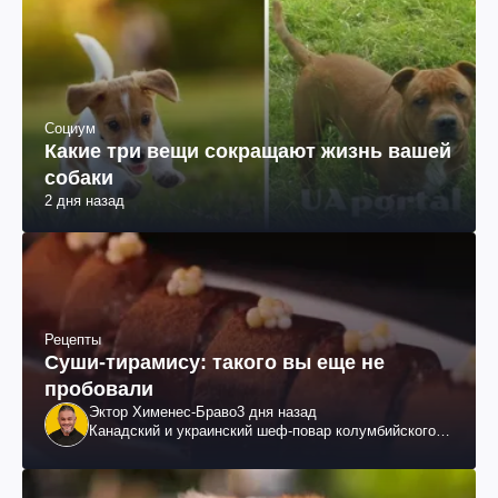
Социум
Какие три вещи сокращают жизнь вашей
собаки
2 дня назад
Рецепты
Суши-тирамису: такого вы еще не
пробовали
Эктор Хименес-Браво
3 дня назад
Канадский и украинский шеф-повар колумбийского
происхождения, бизнесмен, телеведущий