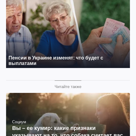
Читайте также
Социум
Вы – ее кумир: какие признаки
указывают на то, что собака считает вас