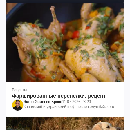
Рецепты
Фаршированные перепелки: рецепт
Эктор Хименес-Браво
11.07.2026 23:29
Канадский и украинский шеф-повар колумбийского
происхождения, бизнесмен, телеведущий