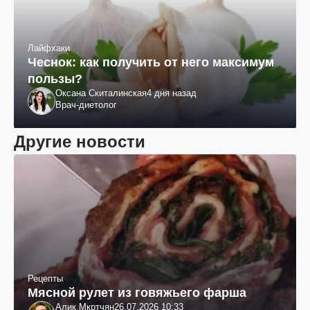
Лайфхаки
Чеснок: как получить от него максимум
пользы?
Оксана Скиталинская
4 дня назад
Врач-диетолог
Другие новости
Рецепты
Мясной рулет из говяжьего фарша
Алик Мкртчян
26.07.2026 10:33