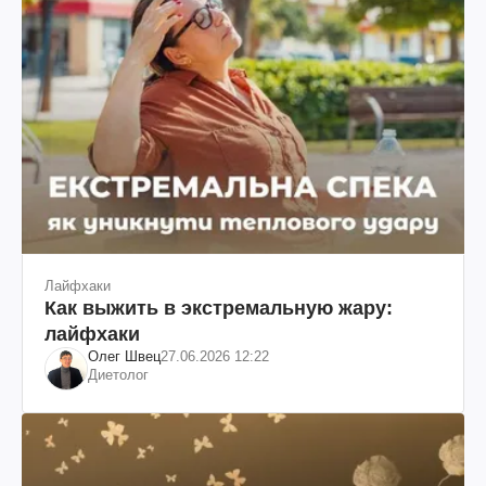
Лайфхаки
Как выжить в экстремальную жару:
лайфхаки
Олег Швец
27.06.2026 12:22
Диетолог