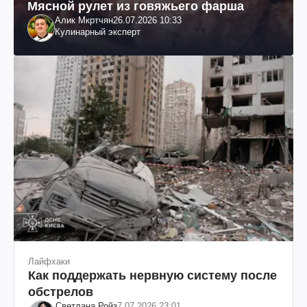
Мясной рулет из говяжьего фарша
Алик Мкртчян
26.07.2026 10:33
Кулинарный эксперт
Лайфхаки
Как поддержать нервную систему после
обстрелов
Светлана Ройз
7.07.2026 23:01