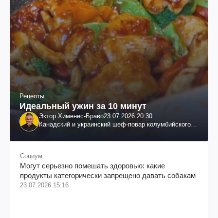
Рецепты
Идеальный ужин за 10 минут
Эктор Хименес-Браво
23.07.2026 20:30
Канадский и украинский шеф-повар колумбийского
происхождения, бизнесмен, телеведущий
Социум
Могут серьезно помешать здоровью: какие
продукты категорически запрещено давать собакам
23.07.2026 15:16