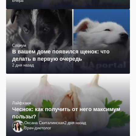
Вчера
Социум
В вашем доме появился щенок: что
делать в первую очередь
2 дня назад
Лайфхаки
Чеснок: как получить от него максимум
пользы?
Оксана Скиталинская
2 дня назад
Врач-диетолог