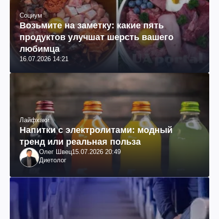
Социум
Возьмите на заметку: какие пять
продуктов улучшат шерсть вашего
любимца
16.07.2026 14:21
Лайфхаки
Напитки с электролитами: модный
тренд или реальная польза
Олег Швец
15.07.2026 20:49
Диетолог