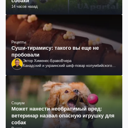
собаки
14 часов назад
Рецепты
Суши-тирамису: такого вы еще не
пробовали
Эктор Хименес-Браво
Вчера
Канадский и украинский шеф-повар колумбийского
происхождения, бизнесмен, телеведущий
Социум
Может нанести необратимый вред:
ветеринар назвал опасную игрушку для
собак