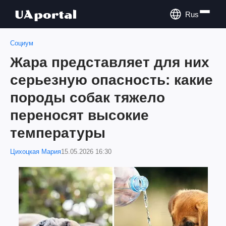
Rus
Социум
Жара представляет для них
серьезную опасность: какие
породы собак тяжело
переносят высокие
температуры
Цихоцкая Мария
15.05.2026 16:30