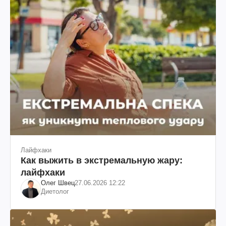
Лайфхаки
Как выжить в экстремальную жару:
лайфхаки
Олег Швец
27.06.2026 12:22
Диетолог