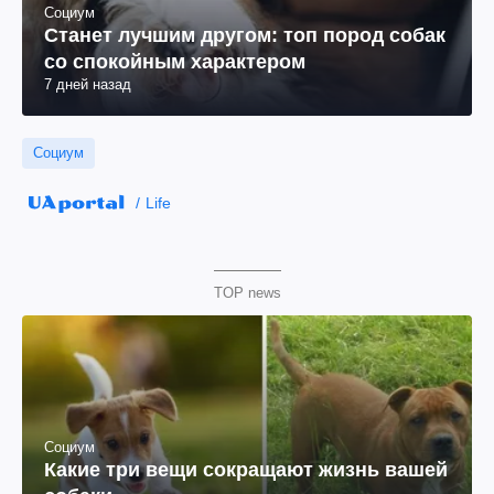
Социум
Станет лучшим другом: топ пород собак
со спокойным характером
7 дней назад
Социум
Life
TOP news
Социум
Какие три вещи сокращают жизнь вашей