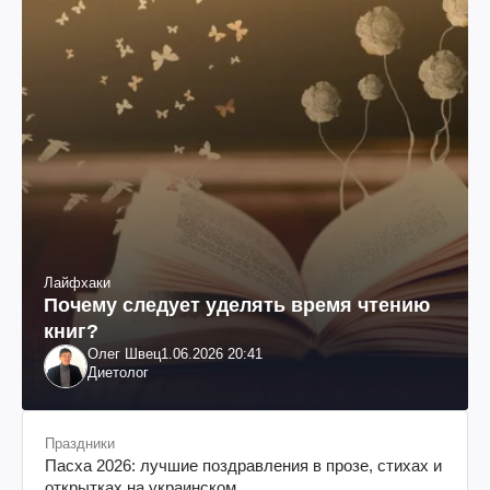
Лайфхаки
Почему следует уделять время чтению
книг?
Олег Швец
1.06.2026 20:41
Диетолог
Праздники
Пасха 2026: лучшие поздравления в прозе, стихах и
открытках на украинском