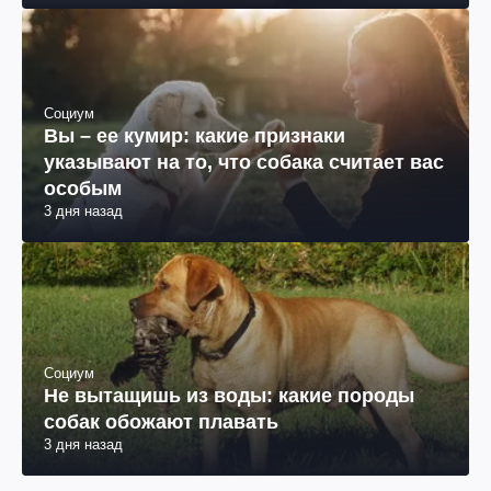
Социум
Вы – ее кумир: какие признаки
указывают на то, что собака считает вас
особым
3 дня назад
Социум
Не вытащишь из воды: какие породы
собак обожают плавать
3 дня назад