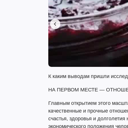
К каким выводам пришли иссле
НА ПЕРВОМ МЕСТЕ — ОТНОШ
Главным открытием этого масшта
качественные и прочные отнош
счастья, здоровья и долголетия
экономического положения челов