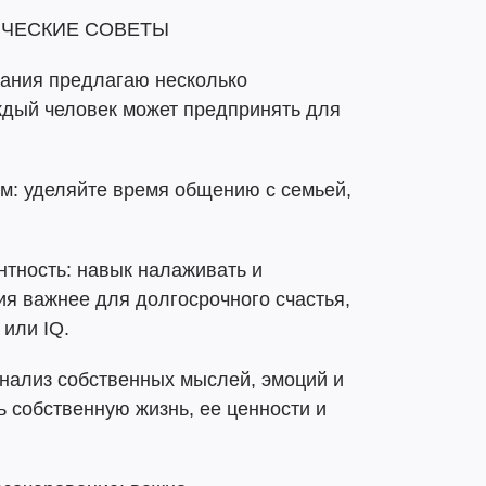
ИЧЕСКИЕ СОВЕТЫ
вания предлагаю несколько
ждый человек может предпринять для
м: уделяйте время общению с семьей,
нтность: навык налаживать и
я важнее для долгосрочного счастья,
 или IQ.
нализ собственных мыслей, эмоций и
ь собственную жизнь, ее ценности и