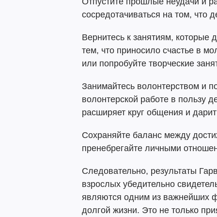
Отпустите прошлые неудачи и р
сосредотачиваться на том, что д
Вернитесь к занятиям, которые 
тем, что приносило счастье в м
или попробуйте творческие заня
Занимайтесь волонтерством и по
волонтерской работе в пользу д
расширяет круг общения и дари
Сохраняйте баланс между дост
пренебрегайте личными отношен
Следовательно, результаты Гар
взрослых убедительно свидетел
являются одним из важнейших ф
долгой жизни. Это не только при