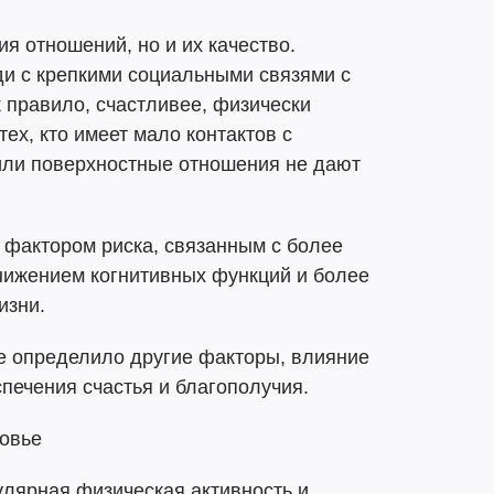
я отношений, но и их качество.
ди с крепкими социальными связями с
к правило, счастливее, физически
тех, кто имеет мало контактов с
ли поверхностные отношения не дают
.
фактором риска, связанным с более
нижением когнитивных функций и более
изни.
е определило другие факторы, влияние
печения счастья и благополучия.
ровье
улярная физическая активность и