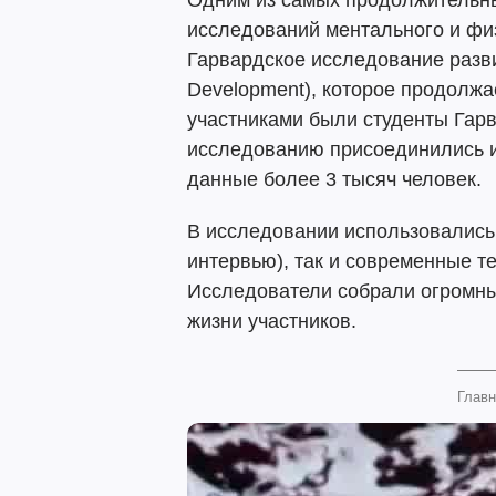
Одним из самых продолжительн
исследований ментального и фи
Гарвардское исследование развит
Development), которое продолжае
участниками были студенты Гарв
исследованию присоединились их
данные более 3 тысяч человек.
В исследовании использовались
интервью), так и современные т
Исследователи собрали огромны
жизни участников.
Главн