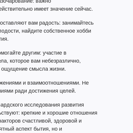
азочарование: важно
ействительно имеет значение сейчас.
доставляют вам радость: занимайтесь
олодости, найдите собственное хобби
тия.
могайте другим: участие в
ела, которое вам небезразлично,
т ощущение смысла жизни.
ижениями и взаимоотношениями. Не
иями ради достижения целей.
вардского исследования развития
ьствуют: крепкие и хорошие отношения
акторов счастливой, здоровой и
ятный аспект бытия, но и