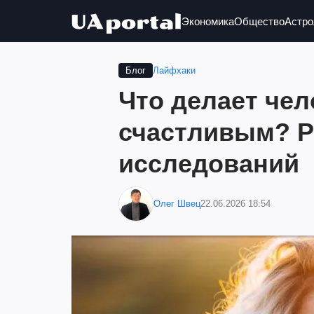
Экономика
Общество
Астро
Лайфхаки
Блог
Что делает чел
счастливым? Р
исследований
Олег Швец
22.06.2026 18:54