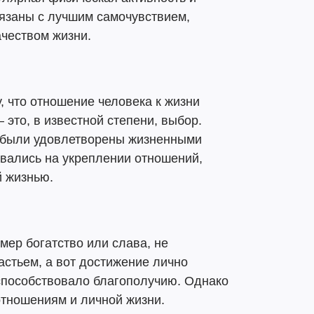
вязаны с лучшим самочувствием,
чеством жизни.
 что отношение человека к жизни
 это, в известной степени, выбор.
о были удовлетворены жизненными
ивались на укреплении отношений,
 жизнью.
мер богатство или слава, не
астьем, а вот достижение лично
способствовало благополучию. Однако
отношениям и личной жизни.