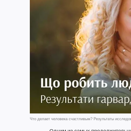
Что делает человека счастливым? Результаты исследо