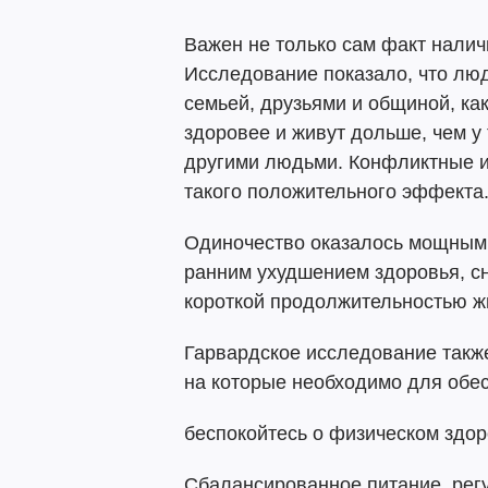
Важен не только сам факт наличи
Исследование показало, что лю
семьей, друзьями и общиной, ка
здоровее и живут дольше, чем у 
другими людьми. Конфликтные и
такого положительного эффекта
Одиночество оказалось мощным 
ранним ухудшением здоровья, с
короткой продолжительностью ж
Гарвардское исследование такж
на которые необходимо для обес
беспокойтесь о физическом здо
Сбалансированное питание, рег