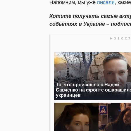
Напомним, мы уже
писали
, каки
Хотите
получать самые акту
событиях в Украине – подпи