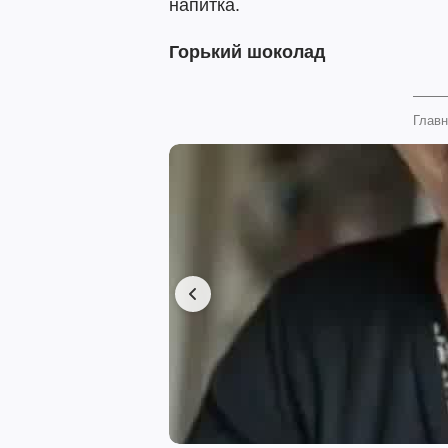
напитка.
Горький шоколад
Главн