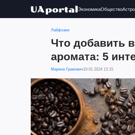
Экономика
Общество
Астро
Лайфхаки
Что добавить в
аромата: 5 инт
Марина Грамович
19.01.2024 13:15