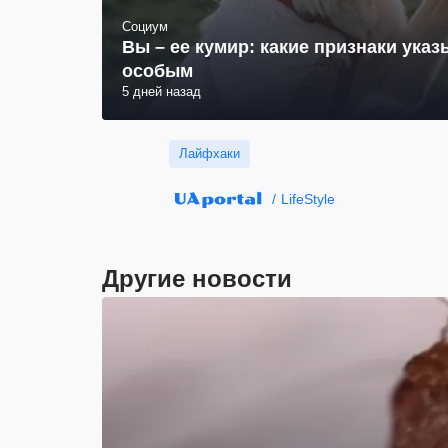
Социум
Вы – ее кумир: какие признаки указ
особым
5 дней назад
Лайфхаки
LifeStyle
Другие новости