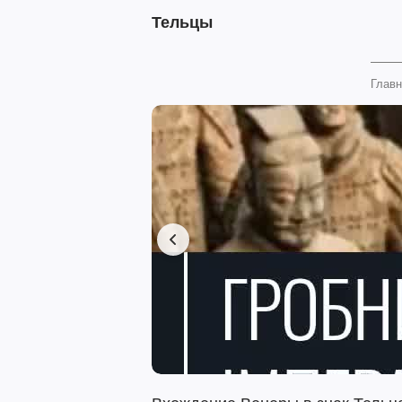
Тельцы
Главн