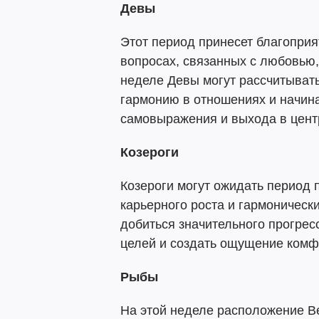
Девы
Этот период принесет благоприя
вопросах, связанных с любовью,
неделе Девы могут рассчитывать
гармонию в отношениях и начин
самовыражения и выхода в цент
Козероги
Козероги могут ожидать период
карьерного роста и гармоническ
добиться значительного прогрес
целей и создать ощущение комфо
Рыбы
На этой неделе расположение В