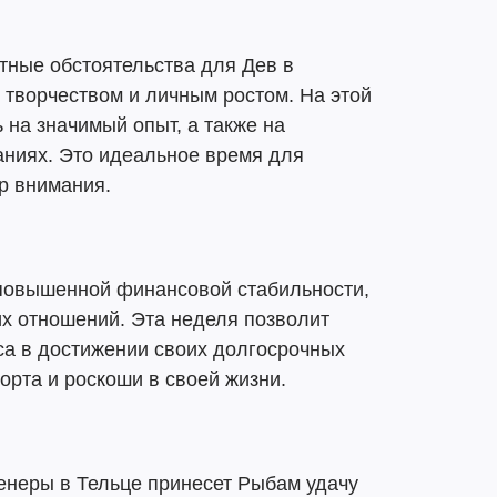
тные обстоятельства для Дев в
 творчеством и личным ростом. На этой
 на значимый опыт, а также на
аниях. Это идеальное время для
р внимания.
 повышенной финансовой стабильности,
их отношений. Эта неделя позволит
са в достижении своих долгосрочных
рта и роскоши в своей жизни.
енеры в Тельце принесет Рыбам удачу