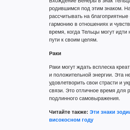
Вхождение Венеры в знак Тельца
родившимся под этим знаком. На
рассчитывать на благоприятные
гармонию в отношениях и чувств
время, когда Тельцы могут идти 
пути к своим целям.
Раки
Раки могут ждать всплеска креа
и положительной энергии. Эта н
удовлетворить свои страсти и у
связи. Это отличное время для 
подлинного самовыражения.
Читайте также:
Эти знаки зоди
високосном году