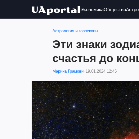
Экономика
Общество
Астро
Астрология и гороскопы
Эти знаки зоди
счастья до кон
Марина Грамович
19.01.2024 12:45