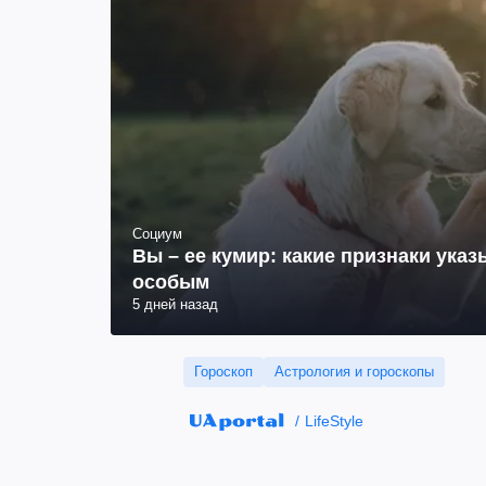
Социум
Вы – ее кумир: какие признаки указ
особым
5 дней назад
Гороскоп
Астрология и гороскопы
LifeStyle