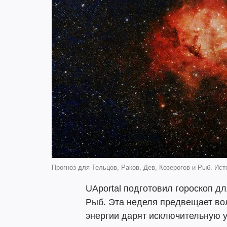
Прогноз для Тельцов, Раков, Дев, Козерогов и Рыб. Ист
UAportal подготовил гороскоп дл
Рыб. Эта неделя предвещает вол
энергии дарят исключительную у