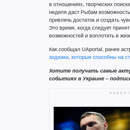
в отношениях, творческих поиск
неделя даст Рыбам возможность
привлечь достаток и создать чув
Это время, когда следует приня
возможностей и воплотить в жиз
Как сообщал UAportal, ранее ас
зодиака, которые способны на с
Хотите получать самые акту
событиях в Украине – подпи