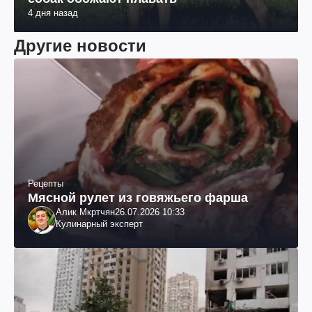
4 дня назад
Другие новости
Рецепты
Мясной рулет из говяжьего фарша
Алик Мкртчян
26.07.2026 10:33
Кулинарный эксперт