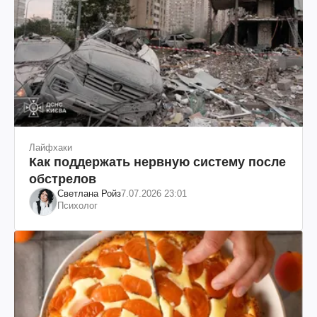
Лайфхаки
Как поддержать нервную систему после
обстрелов
Светлана Ройз
7.07.2026 23:01
Психолог