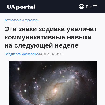
Rus
Астрология и гороскопы
Эти знаки зодиака увеличат
коммуникативные навыки
на следующей неделе
Владислав Москаленко
14.01.2024 03:30