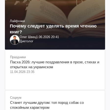
Лайфхаки
Почему следует уделять время чтению
книг?
Олег Швец
1.06.2026 20:41
Диетолог
Праздники
Пасха 2026: лучшие поздравления в прозе, стихах и
открытках на украинском
11.04.2026 23:35
Социум
Станет лучшим другом: топ пород собак со
спокойным характером