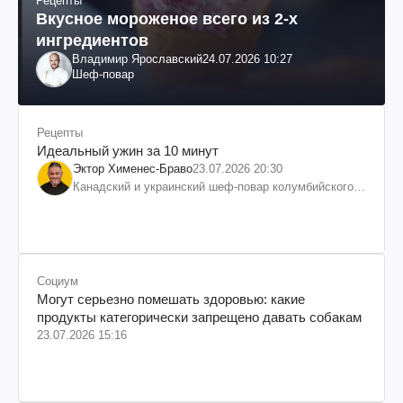
Рецепты
Вкусное мороженое всего из 2-х
ингредиентов
Владимир Ярославский
24.07.2026 10:27
Шеф-повар
Рецепты
Идеальный ужин за 10 минут
Эктор Хименес-Браво
23.07.2026 20:30
Канадский и украинский шеф-повар колумбийского
происхождения, бизнесмен, телеведущий
Социум
Могут серьезно помешать здоровью: какие
продукты категорически запрещено давать собакам
23.07.2026 15:16