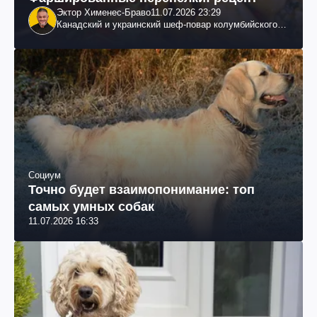
Эктор Хименес-Браво
11.07.2026 23:29
Канадский и украинский шеф-повар колумбийского
происхождения, бизнесмен, телеведущий
Социум
Точно будет взаимопонимание: топ
самых умных собак
11.07.2026 16:33