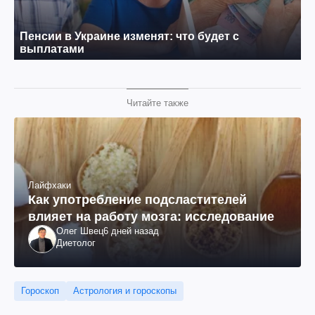
Читайте также
Лайфхаки
Как употребление подсластителей
влияет на работу мозга: исследование
Олег Швец
6 дней назад
Диетолог
Гороскоп
Астрология и гороскопы