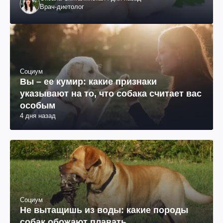
Врач-диетолог
Социум
Вы – ее кумир: какие признаки
указывают на то, что собака считает вас
особым
4 дня назад
Социум
Не вытащишь из воды: какие породы
собак обожают плавать