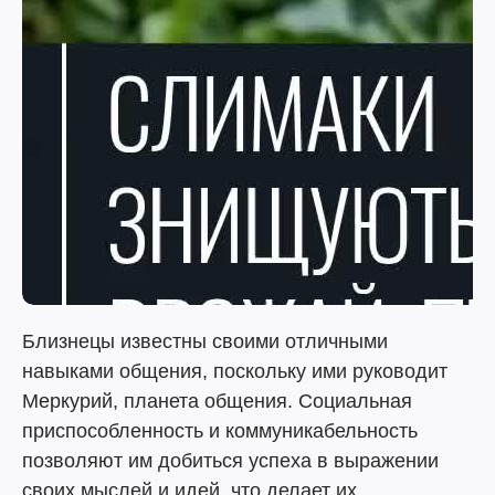
Близнецы известны своими отличными
навыками общения, поскольку ими руководит
Меркурий, планета общения. Социальная
приспособленность и коммуникабельность
позволяют им добиться успеха в выражении
своих мыслей и идей, что делает их