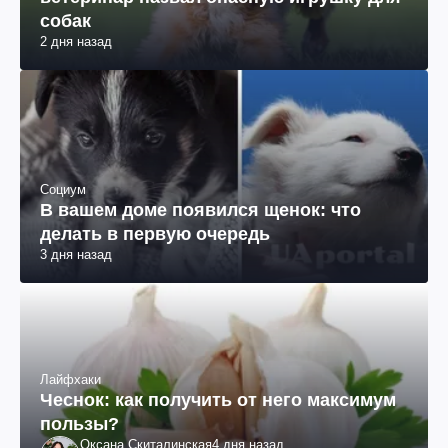
собак
2 дня назад
Социум
В вашем доме появился щенок: что
делать в первую очередь
3 дня назад
Лайфхаки
Чеснок: как получить от него максимум
пользы?
Оксана Скиталинская
4 дня назад