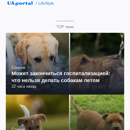
LifeStyle
TOP news
Социум
Может закончиться госпитализацией:
что нельзя делать собакам летом
22 часа назад
Социум