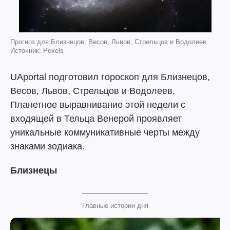
Прогноз для Близнецов, Весов, Львов, Стрельцов и Водолеев.
Источник: Pexels
UAportal подготовил гороскоп для Близнецов,
Весов, Львов, Стрельцов и Водолеев.
Планетное выравнивание этой недели с
входящей в Тельца Венерой проявляет
уникальные коммуникативные черты между
знаками зодиака.
Близнецы
Главные истории дня