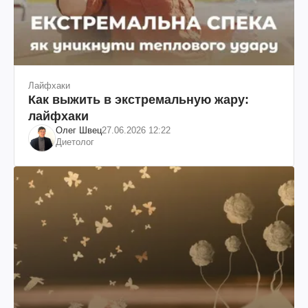
Лайфхаки
Как выжить в экстремальную жару:
лайфхаки
Олег Швец
27.06.2026 12:22
Диетолог