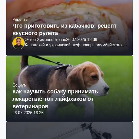
Рецепты
Что приготовить из кабачков: рецепт
вкусного рулета
Эктор Хименес-Браво
26.07.2026 18:39
Канадский и украинский шеф-повар колумбийского
происхождения, бизнесмен, телеведущий
Социум
Как научить собаку принимать
лекарства: топ лайфхаков от
ветеринаров
26.07.2026 16:25