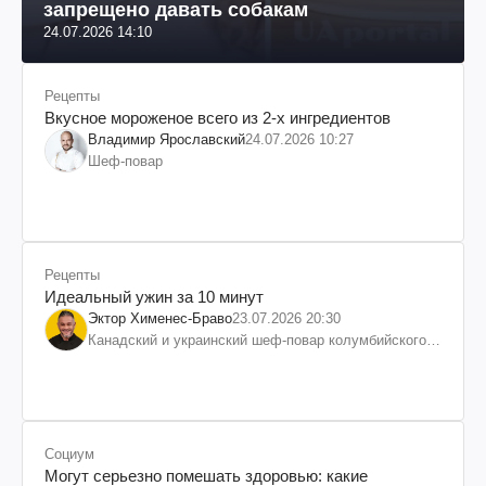
запрещено давать собакам
24.07.2026 14:10
Рецепты
Вкусное мороженое всего из 2-х ингредиентов
Владимир Ярославский
24.07.2026 10:27
Шеф-повар
Рецепты
Идеальный ужин за 10 минут
Эктор Хименес-Браво
23.07.2026 20:30
Канадский и украинский шеф-повар колумбийского
происхождения, бизнесмен, телеведущий
Социум
Могут серьезно помешать здоровью: какие