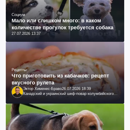
Социум
Мало или слишком много: в каком
количестве прогулок требуется собака
27.07.2026 13:37
Рецепты
Что приготовить из кабачков: рецепт
вкусного рулета
Эктор Хименес-Браво
26.07.2026 18:39
Канадский и украинский шеф-повар колумбийского
происхождения, бизнесмен, телеведущий