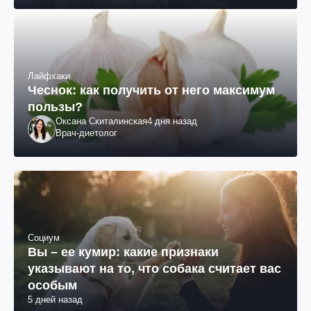
Лайфхаки
Чеснок: как получить от него максимум
пользы?
Оксана Скиталинская
4 дня назад
Врач-диетолог
Социум
Вы – ее кумир: какие признаки
указывают на то, что собака считает вас
особым
5 дней назад