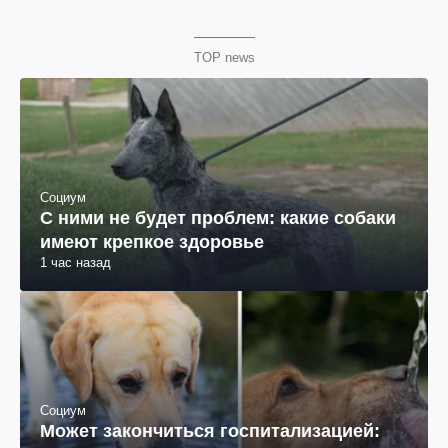
TOP news
Социум
С ними не будет проблем: какие собаки
имеют крепкое здоровье
1 час назад
Социум
Может закончиться госпитализацией: