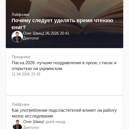
Лайфхаки
Почему следует уделять время чтению
книг?
Олег Швец
1.06.2026 20:41
Диетолог
Праздники
Пасха 2026: лучшие поздравления в прозе, стихах и
открытках на украинском
11.04.2026 23:35
Лайфхаки
Как употребление подсластителей влияет на работу
мозга: исследование
Олег Швец
6 дней назад
Диетолог