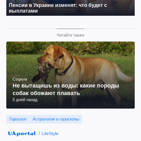
Читайте также
Социум
Не вытащишь из воды: какие породы
собак обожают плавать
5 дней назад
Гороскоп
Астрология и гороскопы
LifeStyle