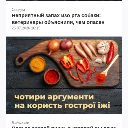
Социум
Неприятный запах изо рта собаки:
ветеринары объяснили, чем опасен
25.07.2026 16:15
Лайфхаки