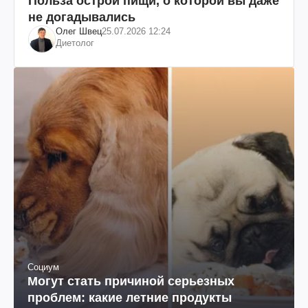
Польза острой пищи, о которой вы даже
не догадывались
Олег Швец
25.07.2026 12:24
Диетолог
Социум
Могут стать причиной серьезных
проблем: какие летние продукты