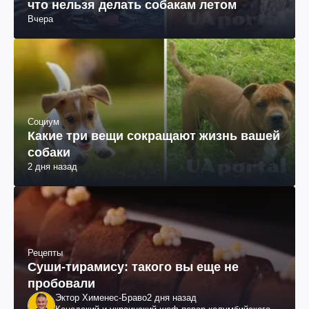
что нельзя делать собакам летом
Вчера
Социум
Какие три вещи сокращают жизнь вашей
собаки
2 дня назад
Рецепты
Суши-тирамису: такого вы еще не
пробовали
Эктор Хименес-Браво
2 дня назад