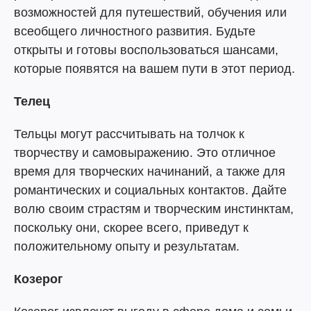
возможностей для путешествий, обучения или
всеобщего личностного развития. Будьте
открыты и готовы воспользоваться шансами,
которые появятся на вашем пути в этот период.
Телец
Тельцы могут рассчитывать на толчок к
творчеству и самовыражению. Это отличное
время для творческих начинаний, а также для
романтических и социальных контактов. Дайте
волю своим страстям и творческим инстинктам,
поскольку они, скорее всего, приведут к
положительному опыту и результатам.
Козерог