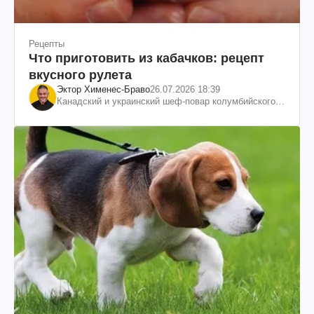
Рецепты
Что приготовить из кабачков: рецепт
вкусного рулета
Эктор Хименес-Браво
26.07.2026 18:39
Канадский и украинский шеф-повар колумбийского
происхождения, бизнесмен, телеведущий