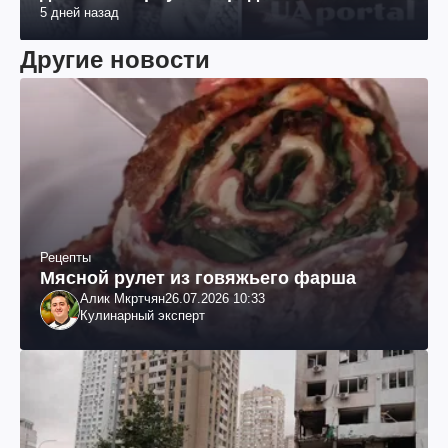
5 дней назад
Другие новости
Рецепты
Мясной рулет из говяжьего фарша
Алик Мкртчян
26.07.2026 10:33
Кулинарный эксперт