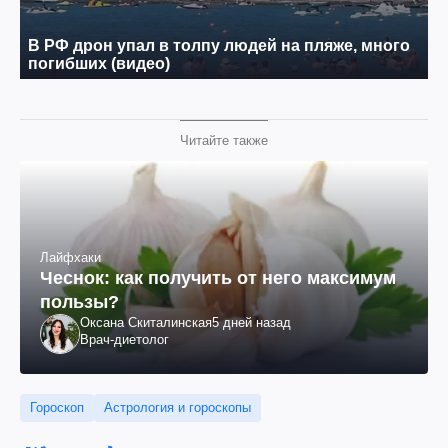
Читайте также
Лайфхаки
Чеснок: как получить от него максимум
пользы?
Оксана Скиталинская
5 дней назад
Врач-диетолог
Гороскоп
Астрология и гороскопы