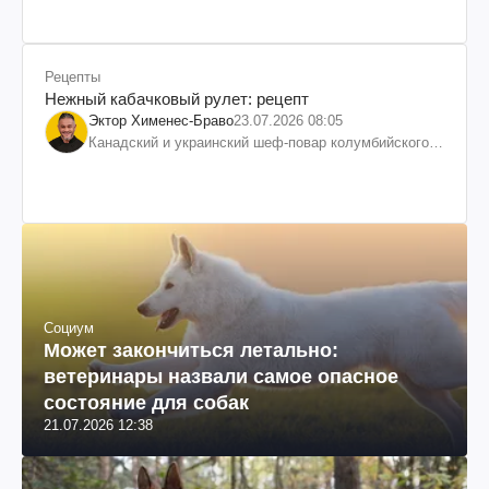
Рецепты
Нежный кабачковый рулет: рецепт
Эктор Хименес-Браво
23.07.2026 08:05
Канадский и украинский шеф-повар колумбийского
происхождения, бизнесмен, телеведущий
Социум
Может закончиться летально:
ветеринары назвали самое опасное
состояние для собак
21.07.2026 12:38