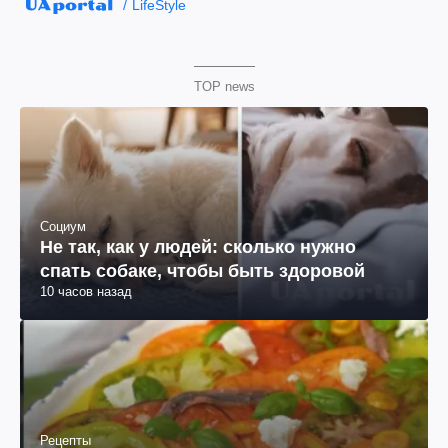
LifeStyle
TOP news
Социум
Не так, как у людей: сколько нужно
спать собаке, чтобы быть здоровой
10 часов назад
Рецепты