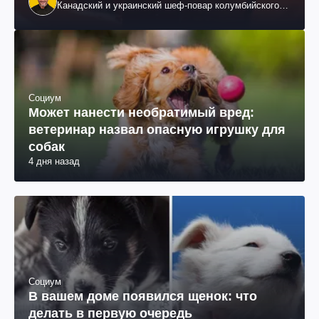
Канадский и украинский шеф-повар колумбийского
происхождения, бизнесмен, телеведущий
Социум
Может нанести необратимый вред:
ветеринар назвал опасную игрушку для
собак
4 дня назад
Социум
В вашем доме появился щенок: что
делать в первую очередь