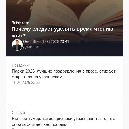
Лайфхаки
Почему следует уделять время чтению
книг?
Олег Швец
1.06.2026 20:41
Диетолог
Праздники
Пасха 2026: лучшие поздравления в прозе, стихах и
открытках на украинском
11.04.2026 23:35
Социум
Вы – ее кумир: какие признаки указывают на то, что
собака считает вас особым