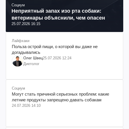
Социум
Неприятный запах изо рта собаки:
ветеринары объяснили, чем опасен
25.07.2026 16:15
Лайфхаки
Польза острой пищи, о которой вы даже не
догадывались
Олег Швец
25.07.2026 12:24
Диетолог
Социум
Могут стать причиной серьезных проблем: какие
летние продукты запрещено давать собакам
24.07.2026 14:10