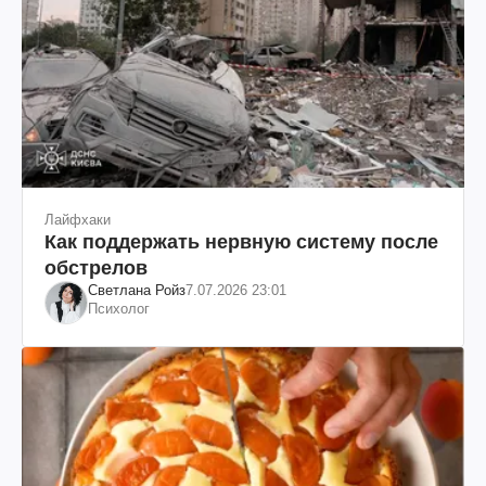
Лайфхаки
Как поддержать нервную систему после
обстрелов
Светлана Ройз
7.07.2026 23:01
Психолог