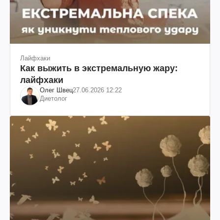
Лайфхаки
Как выжить в экстремальную жару:
лайфхаки
Олег Швец
27.06.2026 12:22
Диетолог