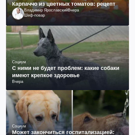
Карпаччо из цветных томатов: рецепт
Владимир Ярославский
Вчера
Шеф-повар
Социум
С ними не будет проблем: какие собаки
имеют крепкое здоровье
Вчера
Социум
Может закончиться госпитализацией: