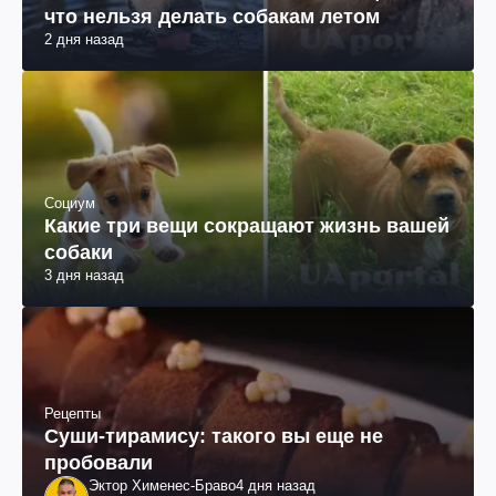
что нельзя делать собакам летом
2 дня назад
Социум
Какие три вещи сокращают жизнь вашей
собаки
3 дня назад
Рецепты
Суши-тирамису: такого вы еще не
пробовали
Эктор Хименес-Браво
4 дня назад