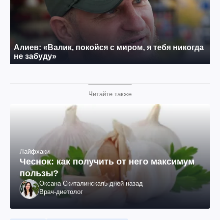
Читайте также
Лайфхаки
Чеснок: как получить от него максимум
пользы?
Оксана Скиталинская
5 дней назад
Врач-диетолог