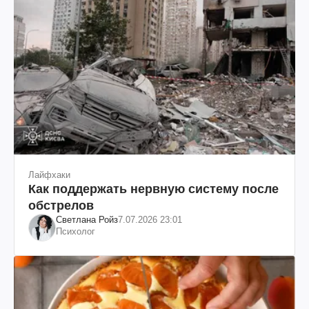
Лайфхаки
Как поддержать нервную систему после
обстрелов
Светлана Ройз
7.07.2026 23:01
Психолог