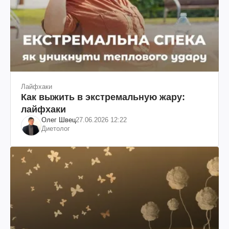
Лайфхаки
Как выжить в экстремальную жару:
лайфхаки
Олег Швец
27.06.2026 12:22
Диетолог