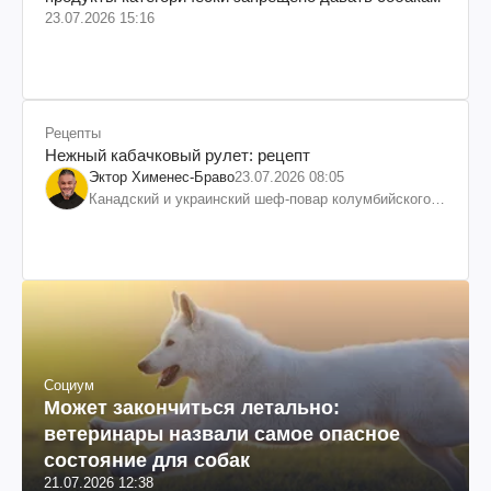
23.07.2026 15:16
Рецепты
Нежный кабачковый рулет: рецепт
Эктор Хименес-Браво
23.07.2026 08:05
Канадский и украинский шеф-повар колумбийского
происхождения, бизнесмен, телеведущий
Социум
Может закончиться летально:
ветеринары назвали самое опасное
состояние для собак
21.07.2026 12:38