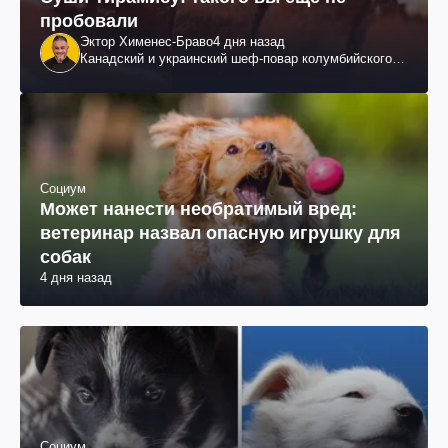
пробовали
Эктор Хименес-Браво
4 дня назад
Канадский и украинский шеф-повар колумбийского
происхождения, бизнесмен, телеведущий
Социум
Может нанести необратимый вред:
ветеринар назвал опасную игрушку для
собак
4 дня назад
Социум