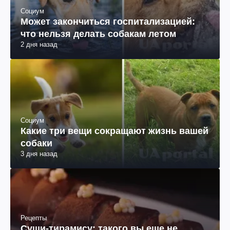
Социум
Может закончиться госпитализацией:
что нельзя делать собакам летом
2 дня назад
Социум
Какие три вещи сокращают жизнь вашей
собаки
3 дня назад
Рецепты
Суши-тирамису: такого вы еще не