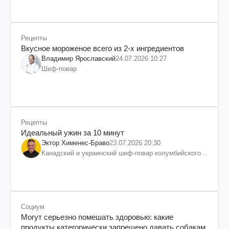
Рецепты
Вкусное мороженое всего из 2-х ингредиентов
Владимир Ярославский
24.07.2026 10:27
Шеф-повар
Рецепты
Идеальный ужин за 10 минут
Эктор Хименес-Браво
23.07.2026 20:30
Канадский и украинский шеф-повар колумбийского
происхождения, бизнесмен, телеведущий
Социум
Могут серьезно помешать здоровью: какие
продукты категорически запрещено давать собакам