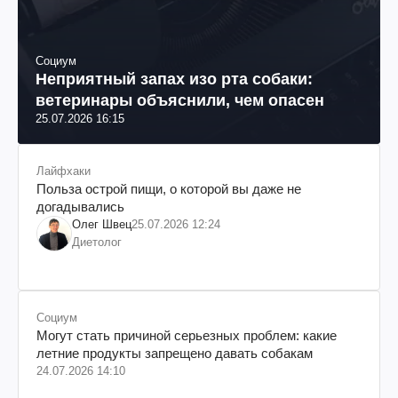
Социум
Неприятный запах изо рта собаки:
ветеринары объяснили, чем опасен
25.07.2026 16:15
Лайфхаки
Польза острой пищи, о которой вы даже не
догадывались
Олег Швец
25.07.2026 12:24
Диетолог
Социум
Могут стать причиной серьезных проблем: какие
летние продукты запрещено давать собакам
24.07.2026 14:10