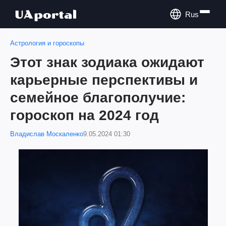
Rus
Астрология и гороскопы
Этот знак зодиака ожидают
карьерные перспективы и
семейное благополучие:
гороскоп на 2024 год
Владислав Москаленко
9.05.2024 01:30