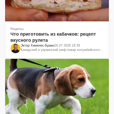
Рецепты
Что приготовить из кабачков: рецепт
вкусного рулета
Эктор Хименес-Браво
26.07.2026 18:39
Канадский и украинский шеф-повар колумбийского
происхождения, бизнесмен, телеведущий