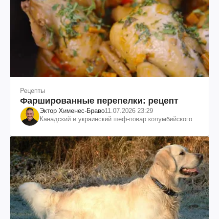
Рецепты
Фаршированные перепелки: рецепт
Эктор Хименес-Браво
11.07.2026 23:29
Канадский и украинский шеф-повар колумбийского
происхождения, бизнесмен, телеведущий