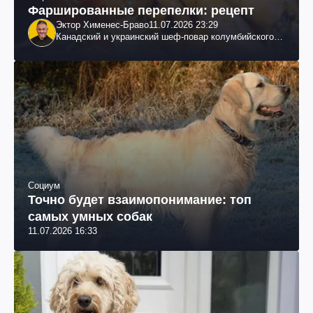
Фаршированные перепелки: рецепт
Эктор Хименес-Браво
11.07.2026 23:29
Канадский и украинский шеф-повар колумбийского
происхождения, бизнесмен, телеведущий
Социум
Точно будет взаимопонимание: топ
самых умных собак
11.07.2026 16:33