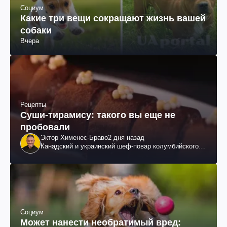
Социум
Какие три вещи сокращают жизнь вашей
собаки
Вчера
Рецепты
Суши-тирамису: такого вы еще не
пробовали
Эктор Хименес-Браво
2 дня назад
Канадский и украинский шеф-повар колумбийского
происхождения, бизнесмен, телеведущий
Социум
Может нанести необратимый вред: