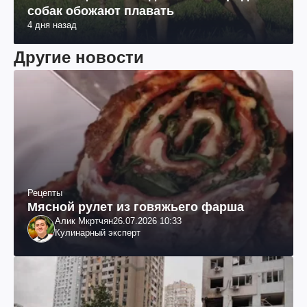
собак обожают плавать
4 дня назад
Другие новости
Рецепты
Мясной рулет из говяжьего фарша
Алик Мкртчян
26.07.2026 10:33
Кулинарный эксперт