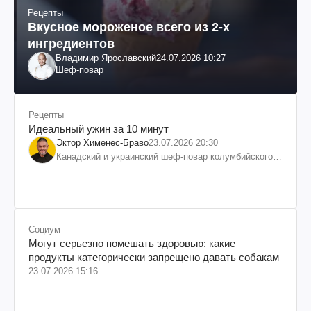
Рецепты
Вкусное мороженое всего из 2-х
ингредиентов
Владимир Ярославский
24.07.2026 10:27
Шеф-повар
Рецепты
Идеальный ужин за 10 минут
Эктор Хименес-Браво
23.07.2026 20:30
Канадский и украинский шеф-повар колумбийского
происхождения, бизнесмен, телеведущий
Социум
Могут серьезно помешать здоровью: какие
продукты категорически запрещено давать собакам
23.07.2026 15:16