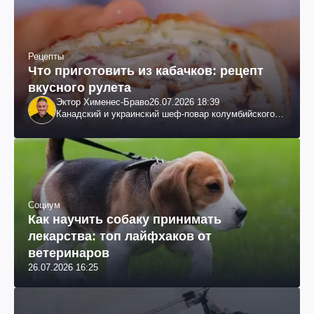
Рецепты
Что приготовить из кабачков: рецепт
вкусного рулета
Эктор Хименес-Браво
26.07.2026 18:39
Канадский и украинский шеф-повар колумбийского
происхождения, бизнесмен, телеведущий
Социум
Как научить собаку принимать
лекарства: топ лайфхаков от
ветеринаров
26.07.2026 16:25