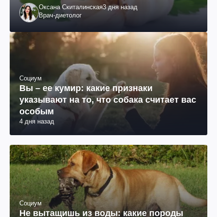
Оксана Скиталинская
3 дня назад
Врач-диетолог
Социум
Вы – ее кумир: какие признаки
указывают на то, что собака считает вас
особым
4 дня назад
Социум
Не вытащишь из воды: какие породы