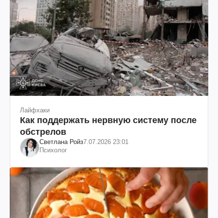
Лайфхаки
Как поддержать нервную систему после
обстрелов
Светлана Ройз
7.07.2026 23:01
Психолог