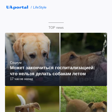
LifeStyle
TOP news
Социум
Может закончиться госпитализацией:
что нельзя делать собакам летом
17 часов назад