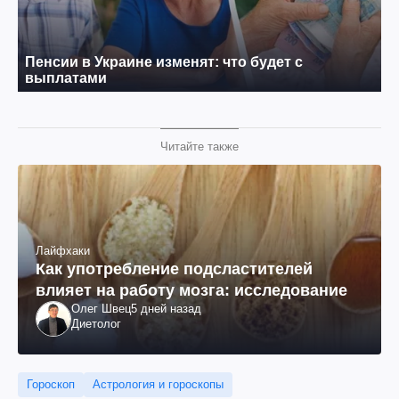
Читайте также
Лайфхаки
Как употребление подсластителей
влияет на работу мозга: исследование
Олег Швец
5 дней назад
Диетолог
Гороскоп
Астрология и гороскопы