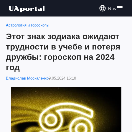
Rus
Астрология и гороскопы
Этот знак зодиака ожидают
трудности в учебе и потеря
дружбы: гороскоп на 2024
год
Владислав Москаленко
9.05.2024 16:10