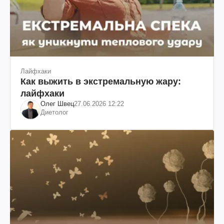
Лайфхаки
Как выжить в экстремальную жару:
лайфхаки
Олег Швец
27.06.2026 12:22
Диетолог