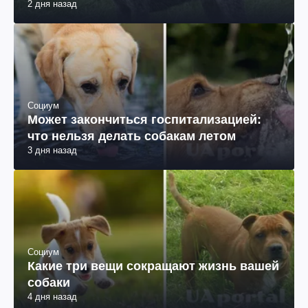
2 дня назад
Социум
Может закончиться госпитализацией:
что нельзя делать собакам летом
3 дня назад
Социум
Какие три вещи сокращают жизнь вашей
собаки
4 дня назад