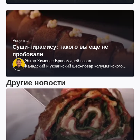
Рецепты
Суши-тирамису: такого вы еще не
пробовали
Эктор Хименес-Браво
5 дней назад
Канадский и украинский шеф-повар колумбийского
происхождения, бизнесмен, телеведущий
Другие новости