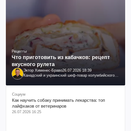
Рецепты
Что приготовить из кабачков: рецепт
вкусного рулета
Эктор Хименес-Браво
26.07.2026 18:39
Канадский и украинский шеф-повар колумбийского
происхождения, бизнесмен, телеведущий
Социум
Как научить собаку принимать лекарства: топ
лайфхаков от ветеринаров
26.07.2026 16:25