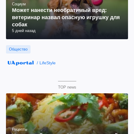
Социум
Может нанести необратимый вред:
ветеринар назвал опасную игрушку для
собак
5 дней назад
Общество
LifeStyle
TOP news
Рецепты