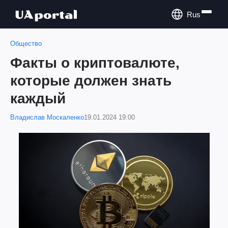
Rus
Общество
Факты о криптовалюте,
которые должен знать
каждый
Владислав Москаленко
19.01.2024 19:00