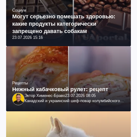
Социум
Могут серьезно помешать здоровью:
какие продукты категорически
запрещено давать собакам
23.07.2026 15:16
Рецепты
Нежный кабачковый рулет: рецепт
Эктор Хименес-Браво
23.07.2026 08:05
Канадский и украинский шеф-повар колумбийского
происхождения, бизнесмен, телеведущий