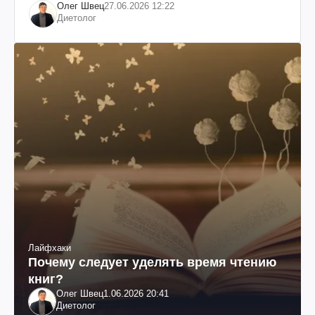
Олег Швец
27.06.2026 12:22
Диетолог
Лайфхаки
Почему следует уделять время чтению
книг?
Олег Швец
1.06.2026 20:41
Диетолог