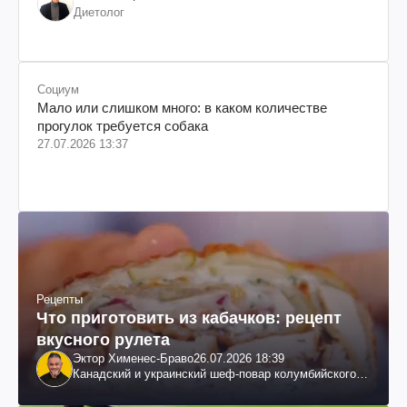
Диетолог
Социум
Мало или слишком много: в каком количестве
прогулок требуется собака
27.07.2026 13:37
Рецепты
Что приготовить из кабачков: рецепт
вкусного рулета
Эктор Хименес-Браво
26.07.2026 18:39
Канадский и украинский шеф-повар колумбийского
происхождения, бизнесмен, телеведущий