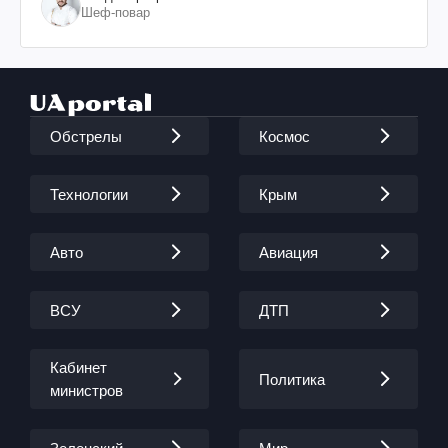
Шеф-повар
Обстрелы
Космос
Технологии
Крым
Авто
Авиация
ВСУ
ДТП
Кабинет
Политика
министров