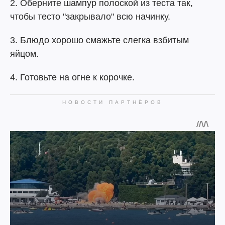
2. Оберните шампур полоской из теста так,
чтобы тесто "закрывало" всю начинку.
3. Блюдо хорошо смажьте слегка взбитым
яйцом.
4. Готовьте на огне к корочке.