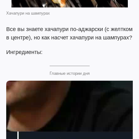
Хачапури на шампурах
Все вы знаете хачапури по-аджарски (с желтком
в центре), но как насчет хачапури на шампурах?
Ингредиенты:
Главные истории дня