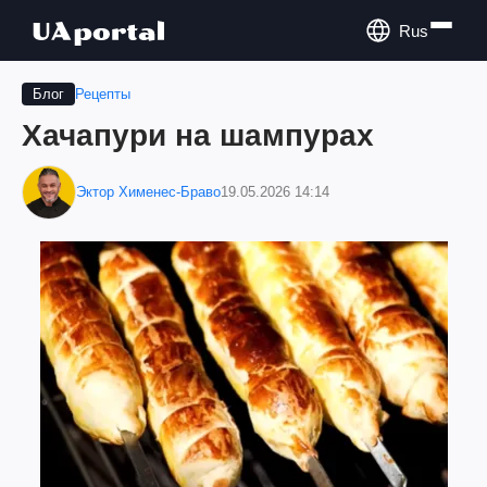
Rus
Рецепты
Блог
Хачапури на шампурах
Эктор Хименес-Браво
19.05.2026 14:14