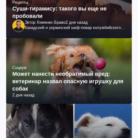
Рецепты
Суши-тирамису: такого вы еще не
пробовали
Эктор Хименес-Браво
2 дня назад
Канадский и украинский шеф-повар колумбийского
происхождения, бизнесмен, телеведущий
Социум
Может нанести необратимый вред:
ветеринар назвал опасную игрушку для
собак
2 дня назад