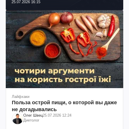
25.07.2026 16:15
Лайфхаки
Польза острой пищи, о которой вы даже
не догадывались
Олег Швец
25.07.2026 12:24
Диетолог