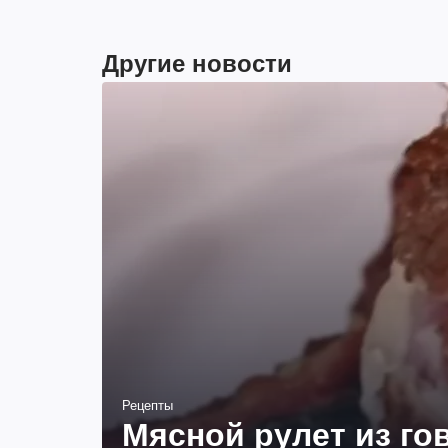
Другие новости
Рецепты
Мясной рулет из г