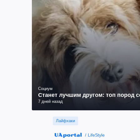
Социум
Станет лучшим другом: топ пород 
7 дней назад
Лайфхаки
LifeStyle