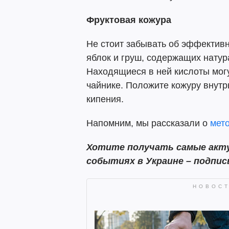
Фруктовая кожура
Не стоит забывать об эффективн
яблок и груш, содержащих нату
Находящиеся в ней кислоты мог
чайнике. Положите кожуру внутр
кипения.
Напомним, мы рассказали о
мето
Хотите получать самые акту
событиях в Украине – подпи