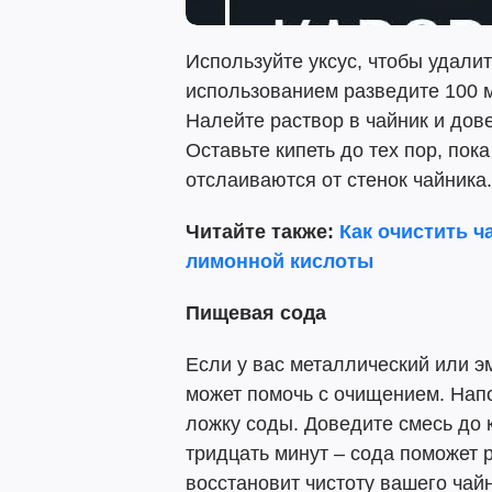
Используйте уксус, чтобы удалит
использованием разведите 100 м
Налейте раствор в чайник и дове
Оставьте кипеть до тех пор, пок
отслаиваются от стенок чайника.
Читайте
также:
Как очистить ч
лимонной кислоты
Пищевая сода
Если у вас металлический или 
может помочь с очищением. Напо
ложку соды. Доведите смесь до 
тридцать минут – сода поможет 
восстановит чистоту вашего чайн