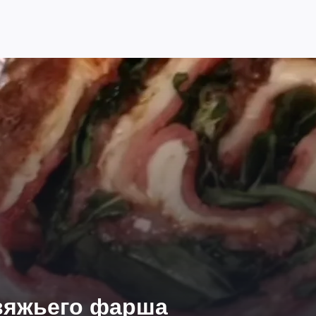
овяжьего фарша