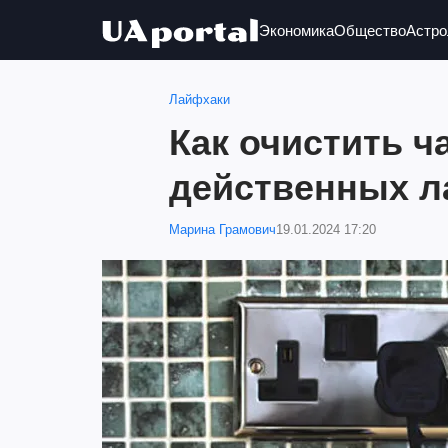
Экономика
Общество
Астро
Лайфхаки
Как очистить ч
действенных л
Марина Грамович
19.01.2024 17:20