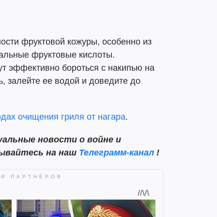
ости фруктовой кожуры, особенно из
ральные фруктовые кислоты.
ут эффективно бороться с накипью на
ь, залейте ее водой и доведите до
дах очищения гриля от нагара
.
альные новости о войне и
сывайтесь на наш
Телеграмм-канал
!