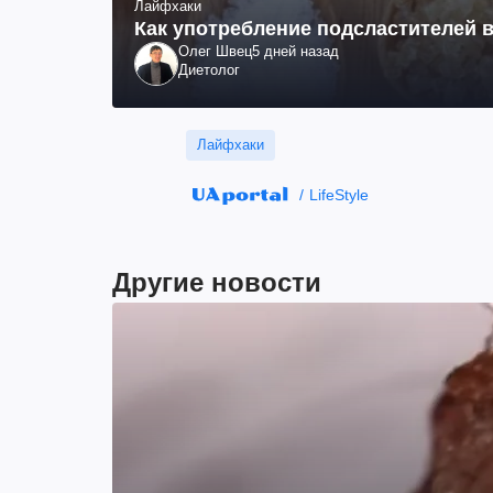
Лайфхаки
Как употребление подсластителей в
Олег Швец
5 дней назад
Диетолог
Лайфхаки
LifeStyle
Другие новости