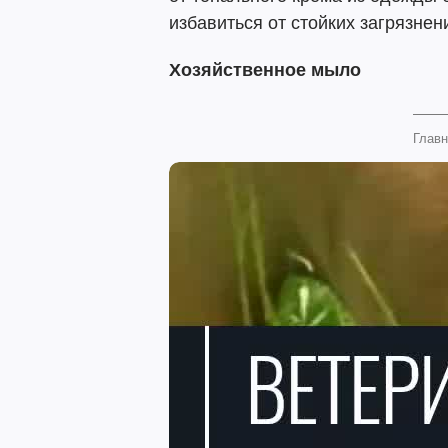
избавиться от стойких загрязнен
Хозяйственное мыло
Главн