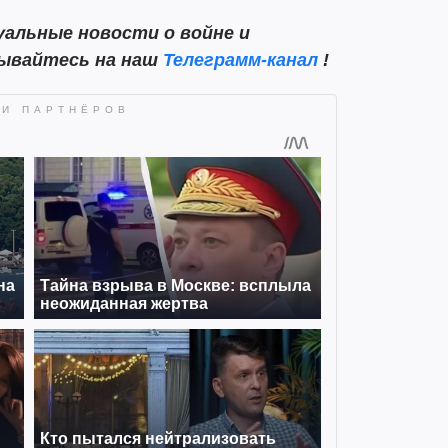
альные новости о войне и
сывайтесь на наш
Телеграмм-канал
!