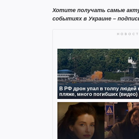
Хотите получать самые акту
событиях в Украине – подпи