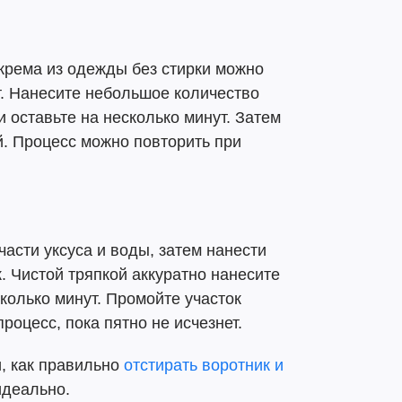
крема из одежды без стирки можно
т. Нанесите небольшое количество
и оставьте на несколько минут. Затем
й. Процесс можно повторить при
асти уксуса и воды, затем нанести
. Чистой тряпкой аккуратно нанесите
сколько минут. Промойте участок
оцесс, пока пятно не исчезнет.
, как правильно
отстирать воротник и
идеально.