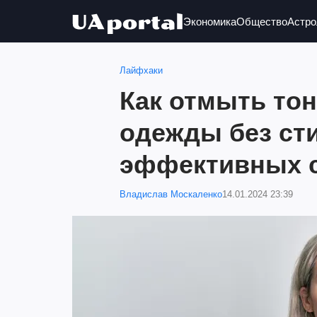
Экономика
Общество
Астро
Лайфхаки
Как отмыть то
одежды без сти
эффективных 
Владислав Москаленко
14.01.2024 23:39