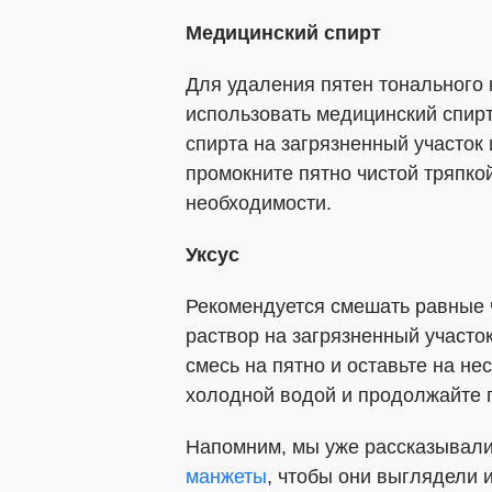
Медицинский спирт
Для удаления пятен тонального 
использовать медицинский спир
спирта на загрязненный участок 
промокните пятно чистой тряпко
необходимости.
Уксус
Рекомендуется смешать равные ч
раствор на загрязненный участок
смесь на пятно и оставьте на не
холодной водой и продолжайте пр
Напомним, мы уже рассказывали
манжеты
, чтобы они выглядели 