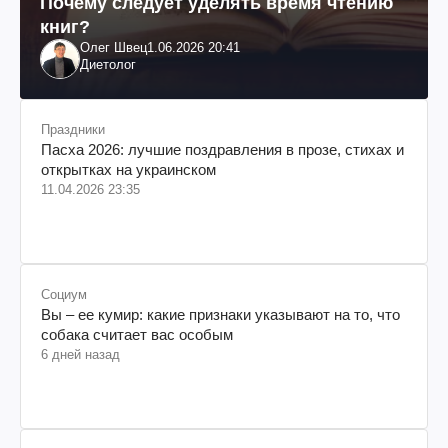
Почему следует уделять время чтению
книг?
Олег Швец
1.06.2026 20:41
Диетолог
Праздники
Пасха 2026: лучшие поздравления в прозе, стихах и
открытках на украинском
11.04.2026 23:35
Социум
Вы – ее кумир: какие признаки указывают на то, что
собака считает вас особым
6 дней назад