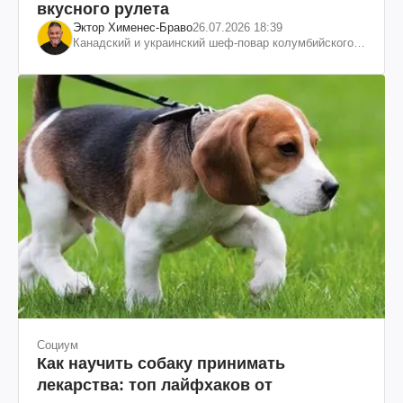
вкусного рулета
Эктор Хименес-Браво
26.07.2026 18:39
Канадский и украинский шеф-повар колумбийского
происхождения, бизнесмен, телеведущий
Социум
Как научить собаку принимать
лекарства: топ лайфхаков от