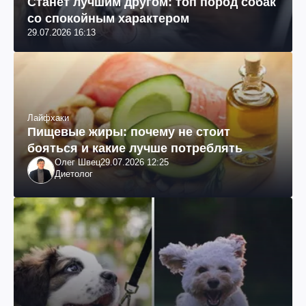
Станет лучшим другом: топ пород собак
со спокойным характером
29.07.2026 16:13
Лайфхаки
Пищевые жиры: почему не стоит
бояться и какие лучше потреблять
Олег Швец
29.07.2026 12:25
Диетолог