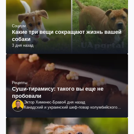
Социум
Какие три вещи сокращают жизнь вашей
собаки
3 дня назад
Рецепты
Суши-тирамису: такого вы еще не
пробовали
Эктор Хименес-Браво
4 дня назад
Канадский и украинский шеф-повар колумбийского
происхождения, бизнесмен, телеведущий