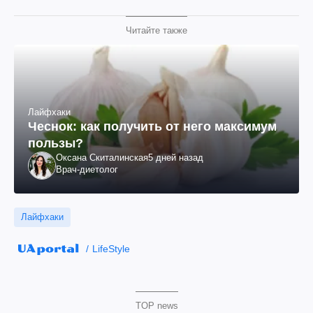
Читайте также
Лайфхаки
Чеснок: как получить от него максимум
пользы?
Оксана Скиталинская
5 дней назад
Врач-диетолог
Лайфхаки
LifeStyle
TOP news