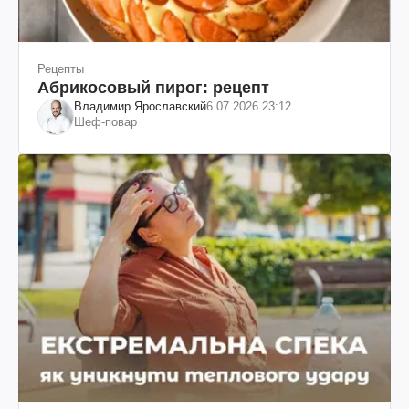
Рецепты
Абрикосовый пирог: рецепт
Владимир Ярославский
6.07.2026 23:12
Шеф-повар