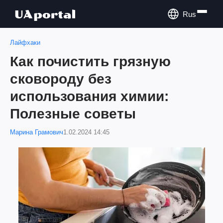
Rus
Лайфхаки
Как почистить грязную
сковороду без
использования химии:
Полезные советы
Марина Грамович
1.02.2024 14:45