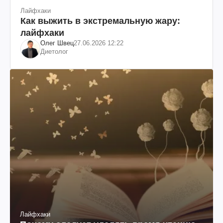
Лайфхаки
Как выжить в экстремальную жару:
лайфхаки
Олег Швец
27.06.2026 12:22
Диетолог
Лайфхаки