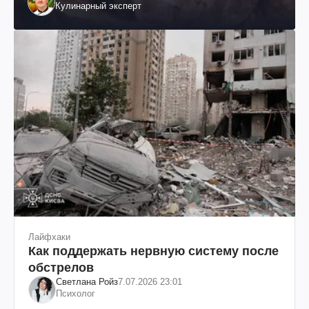
Кулинарный эксперт
Лайфхаки
Как поддержать нервную систему после
обстрелов
Светлана Ройз
7.07.2026 23:01
Психолог