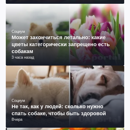
Социум
Может закончиться летально: какие
цветы категорически запрещено есть
собакам
3 часа назад
Социум
Не так, как у людей: сколько нужно
спать собаке, чтобы быть здоровой
Вчера