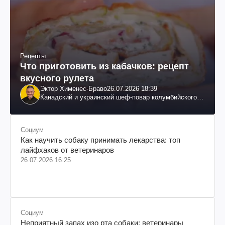
Рецепты
Что приготовить из кабачков: рецепт
вкусного рулета
Эктор Хименес-Браво
26.07.2026 18:39
Канадский и украинский шеф-повар колумбийского
происхождения, бизнесмен, телеведущий
Социум
Как научить собаку принимать лекарства: топ
лайфхаков от ветеринаров
26.07.2026 16:25
Социум
Неприятный запах изо рта собаки: ветеринары