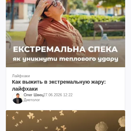
Лайфхаки
Как выжить в экстремальную жару:
лайфхаки
Олег Швец
27.06.2026 12:22
Диетолог