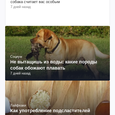
собака считает вас особым
7 дней назад
Социум
Не вытащишь из воды: какие породы
собак обожают плавать
7 дней назад
Лайфхаки
Как употребление подсластителей