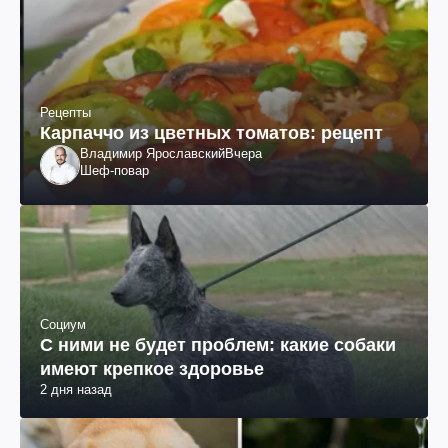
Рецепты
Карпаччо из цветных томатов: рецепт
Владимир Ярославский
Вчера
Шеф-повар
Социум
С ними не будет проблем: какие собаки
имеют крепкое здоровье
2 дня назад