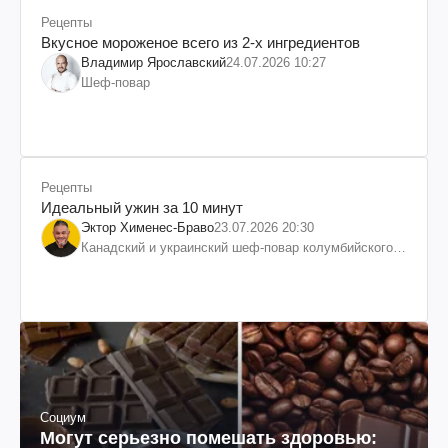
Рецепты
Вкусное мороженое всего из 2-х ингредиентов
Владимир Ярославский
24.07.2026 10:27
Шеф-повар
Рецепты
Идеальный ужин за 10 минут
Эктор Хименес-Браво
23.07.2026 20:30
Канадский и украинский шеф-повар колумбийского
происхождения, бизнесмен, телеведущий
Социум
Могут серьезно помешать здоровью: