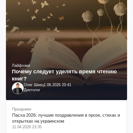
Лайфхаки
Почему следует уделять время чтению
книг?
Олег Швец
1.06.2026 20:41
Диетолог
Праздники
Пасха 2026: лучшие поздравления в прозе, стихах и
открытках на украинском
11.04.2026 23:35