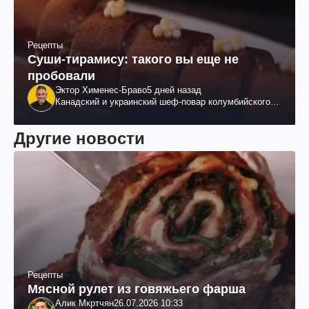
Рецепты
Суши-тирамису: такого вы еще не
пробовали
Эктор Хименес-Браво
5 дней назад
Канадский и украинский шеф-повар колумбийского
происхождения, бизнесмен, телеведущий
Другие новости
Рецепты
Мясной рулет из говяжьего фарша
Алик Мкртчян
26.07.2026 10:33