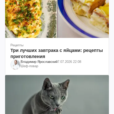
Рецепты
Три лучших завтрака с яйцами: рецепты
приготовления
Владимир Ярославский
7.07.2026 22:08
Шеф-повар