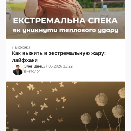
Лайфхаки
Как выжить в экстремальную жару:
лайфхаки
Олег Швец
27.06.2026 12:22
Диетолог