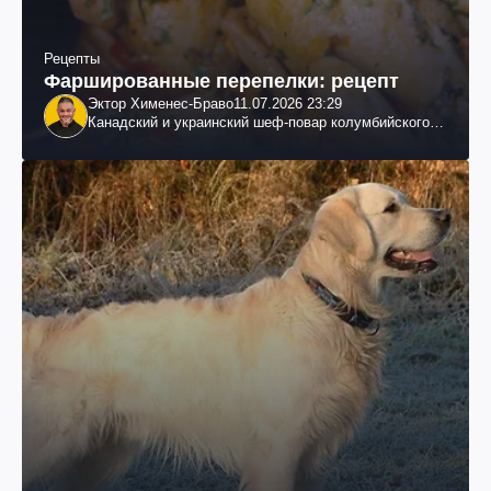
Рецепты
Фаршированные перепелки: рецепт
Эктор Хименес-Браво
11.07.2026 23:29
Канадский и украинский шеф-повар колумбийского
происхождения, бизнесмен, телеведущий