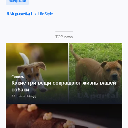
Лайфхаки
LifeStyle
TOP news
Социум
Какие три вещи сокращают жизнь вашей
собаки
22 часа назад