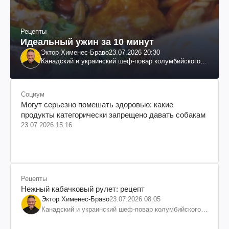
Рецепты
Идеальный ужин за 10 минут
Эктор Хименес-Браво
23.07.2026 20:30
Канадский и украинский шеф-повар колумбийского
происхождения, бизнесмен, телеведущий
Социум
Могут серьезно помешать здоровью: какие
продукты категорически запрещено давать собакам
23.07.2026 15:16
Рецепты
Нежный кабачковый рулет: рецепт
Эктор Хименес-Браво
23.07.2026 08:05
Канадский и украинский шеф-повар колумбийского
происхождения, бизнесмен, телеведущий