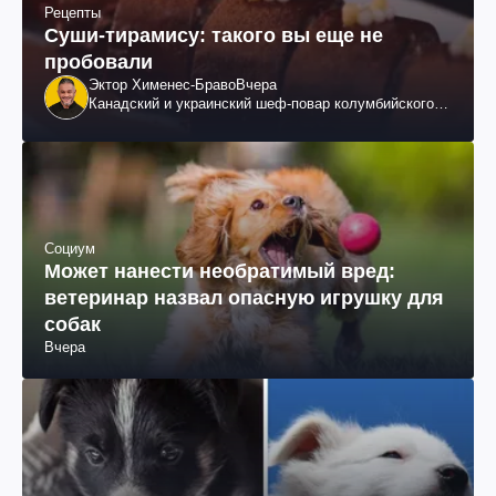
Рецепты
Суши-тирамису: такого вы еще не
пробовали
Эктор Хименес-Браво
Вчера
Канадский и украинский шеф-повар колумбийского
происхождения, бизнесмен, телеведущий
Социум
Может нанести необратимый вред:
ветеринар назвал опасную игрушку для
собак
Вчера