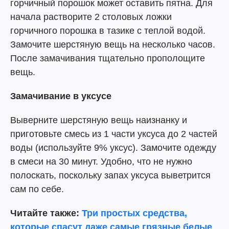
горчичный порошок может оставить пятна. Для
начала растворите 2 столовых ложки
горчичного порошка в тазике с теплой водой.
Замочите шерстяную вещь на несколько часов.
После замачивания тщательно прополощите
вещь.
Замачивание в уксусе
Выверните шерстяную вещь наизнанку и
приготовьте смесь из 1 части уксуса до 2 частей
воды (используйте 9% уксус). Замочите одежду
в смеси на 30 минут. Удобно, что не нужно
полоскать, поскольку запах уксуса выветрится
сам по себе.
Читайте также:
Три простых средства,
которые спасут даже самые грязные белые