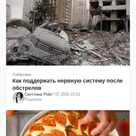
Лайфхаки
Как поддержать нервную систему после
обстрелов
Светлана Ройз
7.07.2026 23:01
Психолог