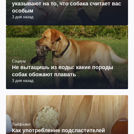
указывают на то, что собака считает вас
особым
3 дня назад
Социум
Не вытащишь из воды: какие породы
собак обожают плавать
3 дня назад
Лайфхаки
Как употребление подсластителей