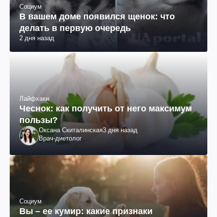
Социум
В вашем доме появился щенок: что
делать в первую очередь
2 дня назад
Лайфхаки
Чеснок: как получить от него максимум
пользы?
Оксана Скиталинская
3 дня назад
Врач-диетолог
Социум
Вы – ее кумир: какие признаки