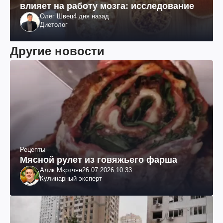
влияет на работу мозга: исследование
Олег Швец
4 дня назад
Диетолог
Другие новости
Рецепты
Мясной рулет из говяжьего фарша
Алик Мкртчян
26.07.2026 10:33
Кулинарный эксперт