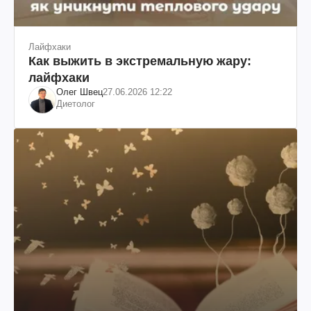
Лайфхаки
Как выжить в экстремальную жару:
лайфхаки
Олег Швец
27.06.2026 12:22
Диетолог