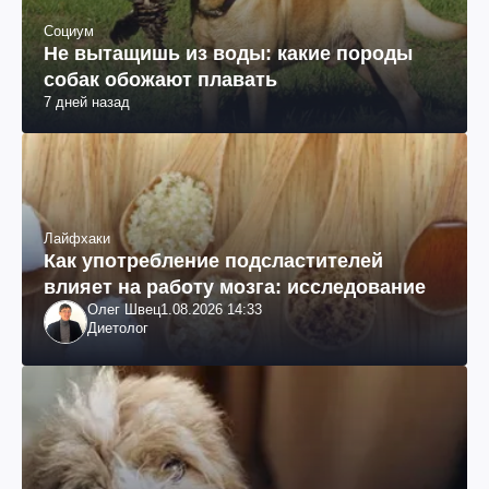
Социум
Не вытащишь из воды: какие породы
собак обожают плавать
7 дней назад
Лайфхаки
Как употребление подсластителей
влияет на работу мозга: исследование
Олег Швец
1.08.2026 14:33
Диетолог