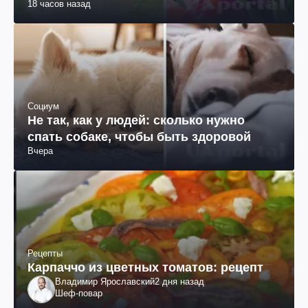
18 часов назад
Социум
Не так, как у людей: сколько нужно
спать собаке, чтобы быть здоровой
Вчера
Рецепты
Карпаччо из цветных томатов: рецепт
Владимир Ярославский
2 дня назад
Шеф-повар