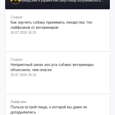
Канадский и украинский шеф-повар колумбийского
происхождения, бизнесмен, телеведущий
Социум
Как научить собаку принимать лекарства: топ
лайфхаков от ветеринаров
26.07.2026 16:25
Социум
Неприятный запах изо рта собаки: ветеринары
объяснили, чем опасен
25.07.2026 16:15
Лайфхаки
Польза острой пищи, о которой вы даже не
догадывались