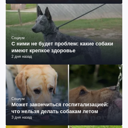
Социум
С ними не будет проблем: какие собаки
имеют крепкое здоровье
2 дня назад
Социум
Может закончиться госпитализацией:
что нельзя делать собакам летом
3 дня назад