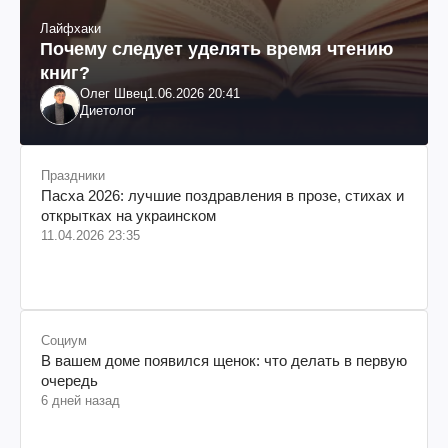
Лайфхаки
Почему следует уделять время чтению
книг?
Олег Швец
1.06.2026 20:41
Диетолог
Праздники
Пасха 2026: лучшие поздравления в прозе, стихах и
открытках на украинском
11.04.2026 23:35
Социум
В вашем доме появился щенок: что делать в первую
очередь
6 дней назад