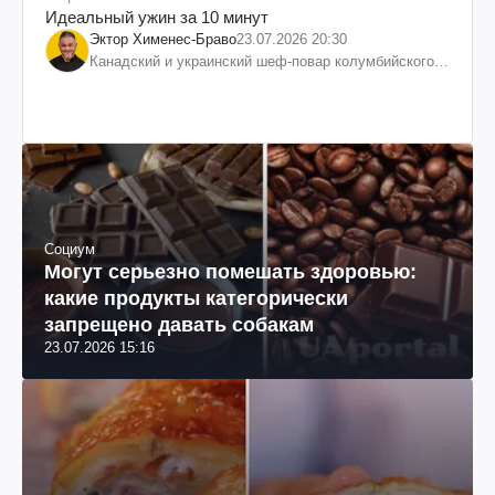
Идеальный ужин за 10 минут
Эктор Хименес-Браво
23.07.2026 20:30
Канадский и украинский шеф-повар колумбийского
происхождения, бизнесмен, телеведущий
Социум
Могут серьезно помешать здоровью:
какие продукты категорически
запрещено давать собакам
23.07.2026 15:16