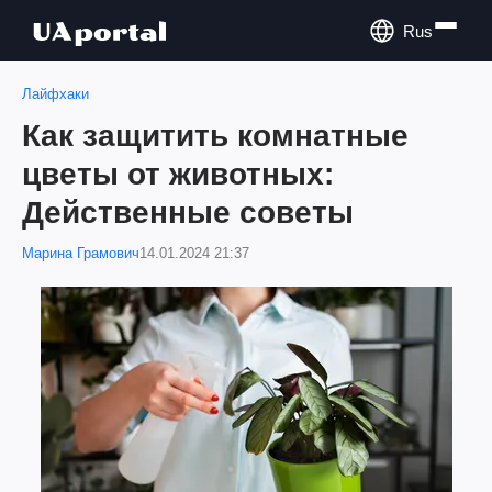
Rus
Лайфхаки
Как защитить комнатные
цветы от животных:
Действенные советы
Марина Грамович
14.01.2024 21:37