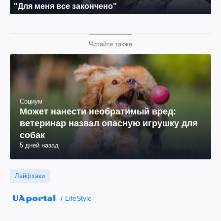
Читайте также
Социум
Может нанести необратимый вред:
ветеринар назвал опасную игрушку для
собак
5 дней назад
Лайфхаки
LifeStyle