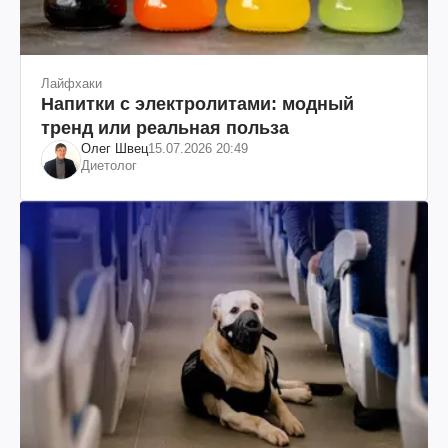
Лайфхаки
Напитки с электролитами: модный
тренд или реальная польза
Олег Швец
15.07.2026 20:49
Диетолог