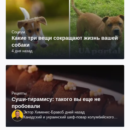
Социум
Какие три вещи сокращают жизнь вашей
собаки
4 дня назад
Рецепты
Суши-тирамису: такого вы еще не
пробовали
Эктор Хименес-Браво
5 дней назад
Канадский и украинский шеф-повар колумбийского
происхождения, бизнесмен, телеведущий