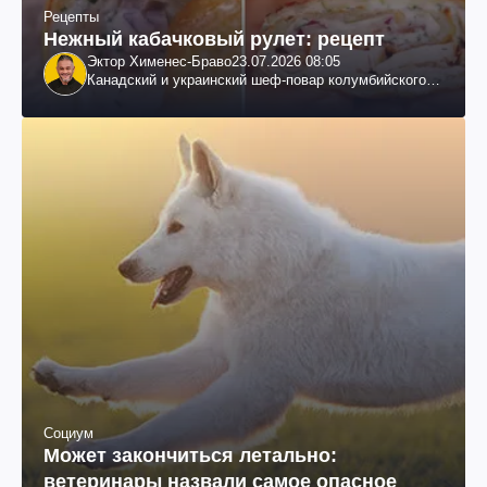
Рецепты
Нежный кабачковый рулет: рецепт
Эктор Хименес-Браво
23.07.2026 08:05
Канадский и украинский шеф-повар колумбийского
происхождения, бизнесмен, телеведущий
Социум
Может закончиться летально:
ветеринары назвали самое опасное