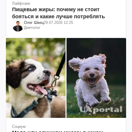
Лайфхаки
Пищевые жиры: почему не стоит
бояться и какие лучше потреблять
Олег Швец
29.07.2026 12:25
Диетолог
Социум