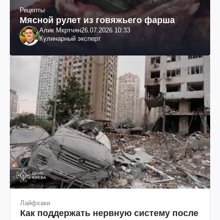
Рецепты
Мясной рулет из говяжьего фарша
Алик Мкртчян
26.07.2026 10:33
Кулинарный эксперт
Лайфхаки
Как поддержать нервную систему после