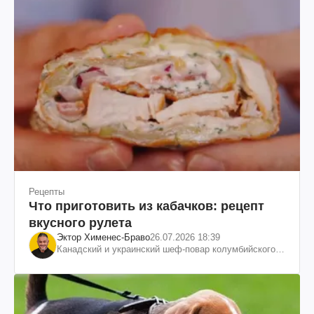
Рецепты
Что приготовить из кабачков: рецепт
вкусного рулета
Эктор Хименес-Браво
26.07.2026 18:39
Канадский и украинский шеф-повар колумбийского
происхождения, бизнесмен, телеведущий