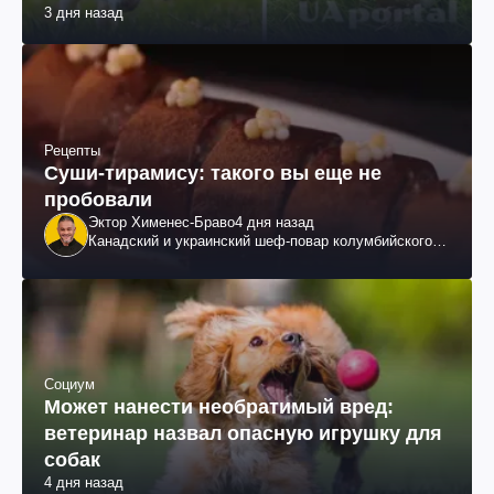
3 дня назад
Рецепты
Суши-тирамису: такого вы еще не
пробовали
Эктор Хименес-Браво
4 дня назад
Канадский и украинский шеф-повар колумбийского
происхождения, бизнесмен, телеведущий
Социум
Может нанести необратимый вред:
ветеринар назвал опасную игрушку для
собак
4 дня назад