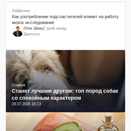
Лайфхаки
Как употребление подсластителей влияет на работу
мозга: исследование
Олег Швец
7 дней назад
Диетолог
Социум
Станет лучшим другом: топ пород собак
со спокойным характером
29.07.2026 16:13