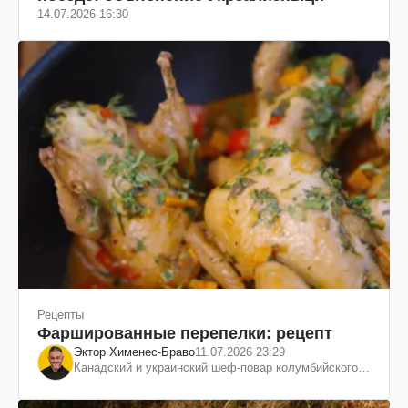
14.07.2026 16:30
Рецепты
Фаршированные перепелки: рецепт
Эктор Хименес-Браво
11.07.2026 23:29
Канадский и украинский шеф-повар колумбийского
происхождения, бизнесмен, телеведущий