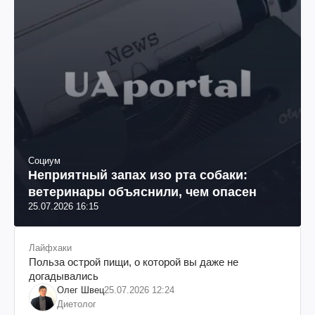
Социум
Неприятный запах изо рта собаки:
ветеринары объяснили, чем опасен
25.07.2026 16:15
Лайфхаки
Польза острой пищи, о которой вы даже не
догадывались
Олег Швец
25.07.2026 12:24
Диетолог