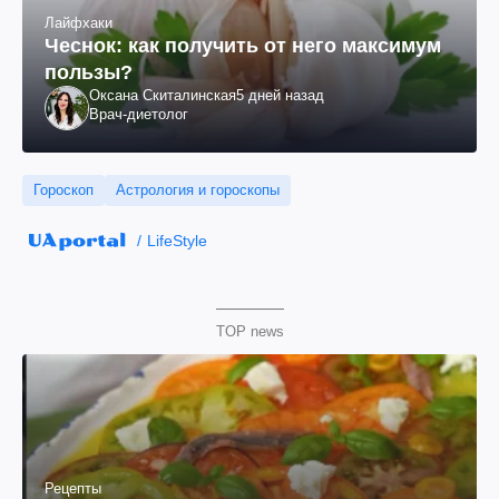
Лайфхаки
Чеснок: как получить от него максимум
пользы?
Оксана Скиталинская
5 дней назад
Врач-диетолог
Гороскоп
Астрология и гороскопы
LifeStyle
TOP news
Рецепты