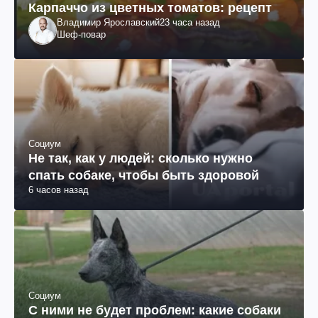
Карпаччо из цветных томатов: рецепт
Владимир Ярославский
23 часа назад
Шеф-повар
Социум
Не так, как у людей: сколько нужно
спать собаке, чтобы быть здоровой
6 часов назад
Социум
С ними не будет проблем: какие собаки