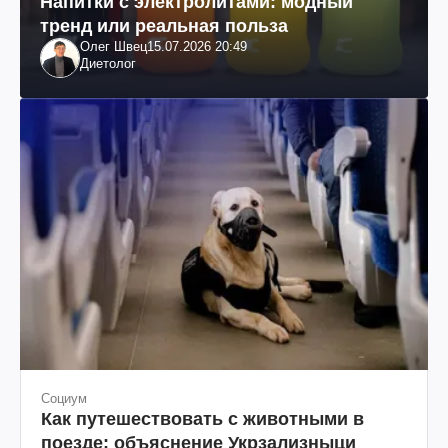
Напитки с электролитами: модный
тренд или реальная польза
Олег Швец
15.07.2026 20:49
Диетолог
Социум
Как путешествовать с животными в
поезде: объяснение Укрзализныци