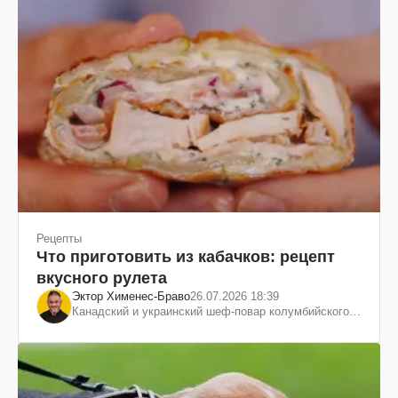
Рецепты
Что приготовить из кабачков: рецепт
вкусного рулета
Эктор Хименес-Браво
26.07.2026 18:39
Канадский и украинский шеф-повар колумбийского
происхождения, бизнесмен, телеведущий