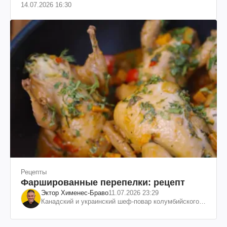
14.07.2026 16:30
Рецепты
Фаршированные перепелки: рецепт
Эктор Хименес-Браво
11.07.2026 23:29
Канадский и украинский шеф-повар колумбийского
происхождения, бизнесмен, телеведущий