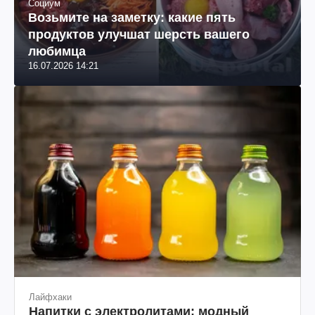
Социум
Возьмите на заметку: какие пять
продуктов улучшат шерсть вашего
любимца
16.07.2026 14:21
Лайфхаки
Напитки с электролитами: модный