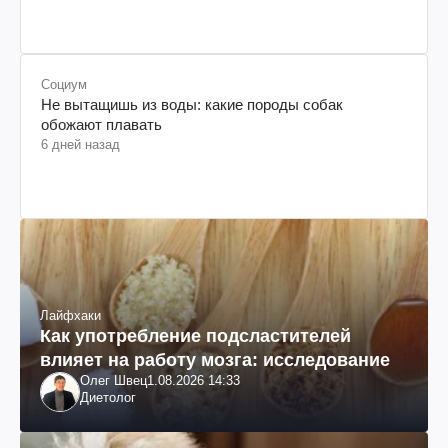
Социум
Не вытащишь из воды: какие породы собак
обожают плавать
6 дней назад
Лайфхаки
Как употребление подсластителей
влияет на работу мозга: исследование
Олег Швец
1.08.2026 14:33
Диетолог