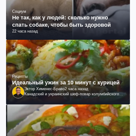
Социум
Не так, как у людей: сколько нужно
спать собаке, чтобы быть здоровой
22 часа назад
Рецепты
Идеальный ужин за 10 минут с курицей
Эктор Хименес-Браво
2 часа назад
Канадский и украинский шеф-повар колумбийского
происхождения, бизнесмен, телеведущий