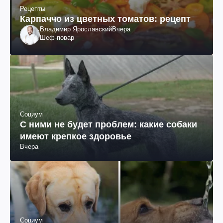
Рецепты
Карпаччо из цветных томатов: рецепт
Владимир Ярославский
Вчера
Шеф-повар
Социум
С ними не будет проблем: какие собаки
имеют крепкое здоровье
Вчера
Социум