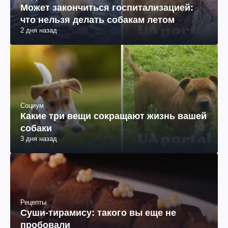
Может закончиться госпитализацией:
что нельзя делать собакам летом
2 дня назад
Социум
Какие три вещи сокращают жизнь вашей
собаки
3 дня назад
Рецепты
Суши-тирамису: такого вы еще не
пробовали