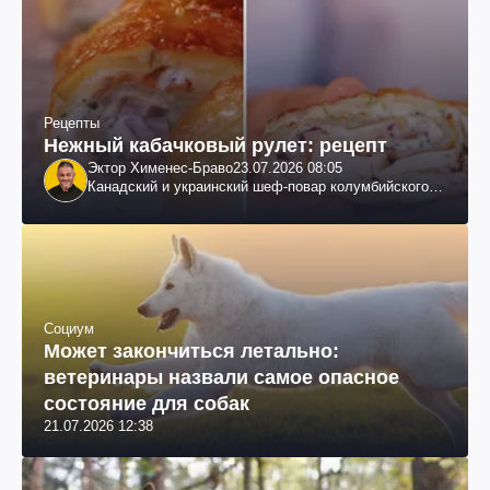
Рецепты
Нежный кабачковый рулет: рецепт
Эктор Хименес-Браво
23.07.2026 08:05
Канадский и украинский шеф-повар колумбийского
происхождения, бизнесмен, телеведущий
Социум
Может закончиться летально:
ветеринары назвали самое опасное
состояние для собак
21.07.2026 12:38