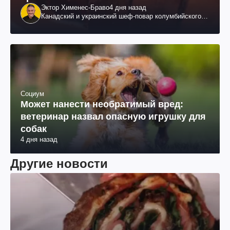
Эктор Хименес-Браво
4 дня назад
Канадский и украинский шеф-повар колумбийского
происхождения, бизнесмен, телеведущий
Социум
Может нанести необратимый вред:
ветеринар назвал опасную игрушку для
собак
4 дня назад
Другие новости