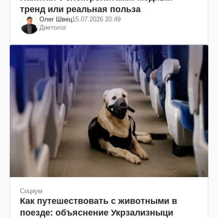
тренд или реальная польза
Олег Швец
15.07.2026 20:49
Диетолог
Социум
Как путешествовать с животными в
поезде: объяснение Укрзализныци